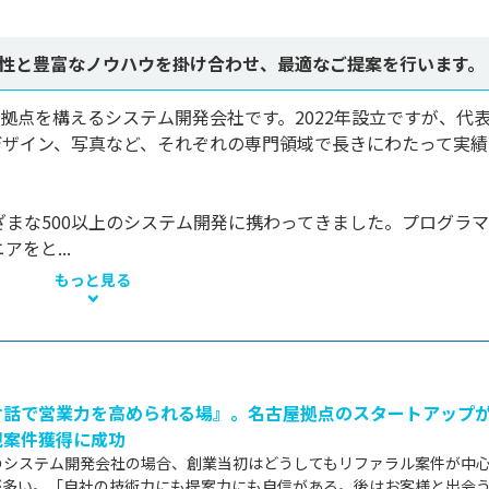
性と豊富なノウハウを掛け合わせ、最適なご提案を行います。
拠点を構えるシステム開発会社です。2022年設立ですが、代
デザイン、写真など、それぞれの専門領域で長きにわたって実績
ざまな500以上のシステム開発に携わってきました。プログラ
をと...
もっと見る
対話で営業力を高められる場』。名古屋拠点のスタートアップ
規案件獲得に成功
のシステム開発会社の場合、創業当初はどうしてもリファラル案件が中
が多い。「自社の技術力にも提案力にも自信がある。後はお客様と出会