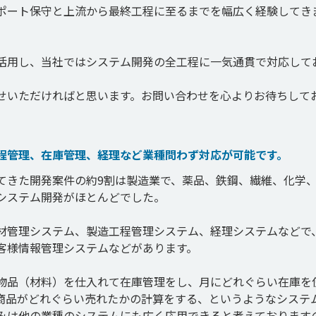
ポート保守と上流から最終工程に至るまでを幅広く経験してき
活用し、当社ではシステム開発の全工程に一気通貫で対応して
せいただければと思います。お問い合わせを心よりお待ちして
程管理、在庫管理、経理など業種問わず対応が可能です。
てきた開発案件の約9割は製造業で、薬品、鉄鋼、繊維、化学
システム開発がほとんどでした。

材管理システム、製造工程管理システム、経理システムなどで
客様情報管理システムなどがあります。

物品（材料）を仕入れて在庫管理をし、月にどれぐらい在庫を
商品がどれぐらい売れたかの計算をする、というようなシステ
みは他の業種のシステムにも広く応用できると考えております