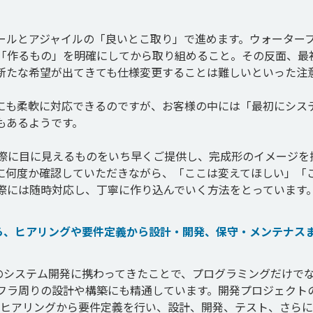
ールとアジャイルの「良いとこ取り」で進めます。ウォーター
「作るもの」を明確にしてから取り組めること。その反面、最
新たな希望が出てきても仕様変更することは難しいといった注
にも柔軟に対応できるのですが、お客様の中には「最初にシス
あるようです。

際に目に見えるものをいち早くご提供し、完成形のイメージを
に何度か確認していただきながら、「ここは変えてほしい」「
から、ヒアリングや要件定義から設計・開発、保守・メンテナス
上のシステム開発に携わってきたことで、プログラミングだけで
フラ周りの設計や構築にも精通しています。開発プロジェクト
のヒアリングから要件定義を行い、設計、開発、テスト、さら