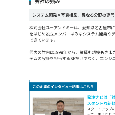
会社の強み
システム開発×写真撮影。異なる分野の専門
株式会社ユーアンドミーは、愛知県名古屋市に
をはじめ設立メンバーはみなシステム開発や
できています。

代表の竹内は1998年から、業種も規模もさま
テムの設計を担当するSEだけでなく、エンジニア
この企業のインタビュー記事はこちら
発注ナビは『
スタントな新
スタートアップ
ってしまうこと