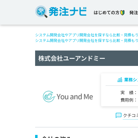
はじめての方
発注
システム開発会社やアプリ開発会社を探すなら比較・見積も
システム開発会社やアプリ開発会社を探すなら比較・見積も
株式会社ユーアンドミー
業務シ
実 績
費用例
クチコ