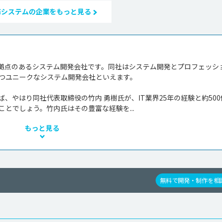
務システムの企業をもっと見る
拠点のあるシステム開発会社です。同社はシステム開発とプロフェッシ
つユニークなシステム開発会社といえます。

、やはり同社代表取締役の竹内 勇樹氏が、IT業界25年の経験と約500
とでしょう。竹内氏はその豊富な経験を...
もっと見る
無料で開発・制作を相