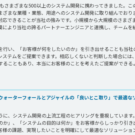
模もさまざまな500以上のシステム開発に携わってきました。こ
まざまな業種・業態、用途へのシステム開発に取り組んでおり
対応できることが当社の強みです。小規模から大規模のさまざ
模により当社の誇るパートナーエンジニアと連携し、チームを
を行い、「お客様が何をしたいのか」を引き出せることも当社
システムをご提案できます。相応しくないと判断した場合には
することもあり、本当にお客様のことを考えたご提案ができる
ウォーターフォールとアジャイルの「良いとこ取り」で最適な
うに、システム開発の上流工程のヒアリングを重視しています
のか」、「システムの目的は何か」をお客様からしっかり引き
客様の課題、実現したいことを明確にして最適なソリューショ