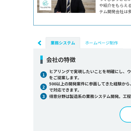
や紹介をもらえ
テム開発会社は多
業務システム
ホームページ制作
会社の特徴
ヒアリングで実現したいことを明確にし、ウ
1
をご提案します。
500以上の開発案件に参画してきた経験か
2
で対応できます。
3
得意分野は製造系の業務システム開発。工程