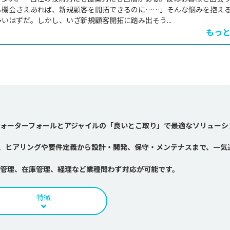
る機会さえあれば、新規顧客を開拓できるのに……」そんな悩みを抱え
いはずだ。しかし、いざ新規顧客開拓に踏み出そう...
もっ
ォーターフォールとアジャイルの「良いとこ取り」で最適なソリューシ
ら、ヒアリングや要件定義から設計・開発、保守・メンテナスまで、一気
管理、在庫管理、経理など業種問わず対応が可能です。
特徴