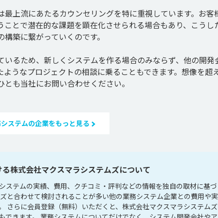
は最上流にあたるカウンセリングを特に重視しています。お客
うことで潜在的な課題を顕在化させられる場合もあり、こうし
構築に繋がっていくのです。

ているため、新しくシステムを作る場合のみならず、他の開発
たようなプロジェクトの相談に乗ることもできます。想像を超
務システムの企業をもっと見る
ける株式会社マクスマラシステムズについて
システムの実績、費用、クチコミ・評判などの情報を独自の取材に基づ
ムズと合わせて検討されることが多い他の業務システム企業との費用や
。 さらに会員登録（無料）いただくと、株式会社マクスマラシステムズ
もできます。 業務システムについてだけでなく、システム開発会社やア