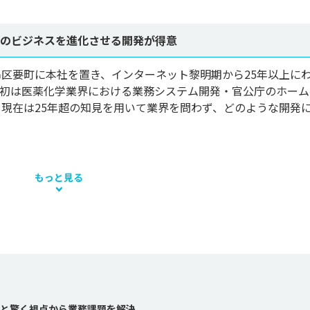
様のビジネスを進化させる開発が得意
区要町に本社を置き、インターネット黎明期から25年以上に
当初は医薬化学業界における業務システム開発・官公庁のホーム
現在は25年超の知見を用いて業界を問わず、どのような開発
もっと見る
と驚く視点から業務課題を解決