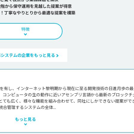
段階から保守運用を見越した提案が得意
！丁寧なやりとりから最適な提案を構築
特徴
務システムの企業をもっと見る
歴を有し、インターネット黎明期から現在に至る開発技術の日進月歩の最
、コンピュータの生の動作に近いアセンブリ言語から最新のブロックチ
とても広く、様々な機能を組み合わせて、同社にしかできない提案がで
合管理するシステムの全体...
もっと見る