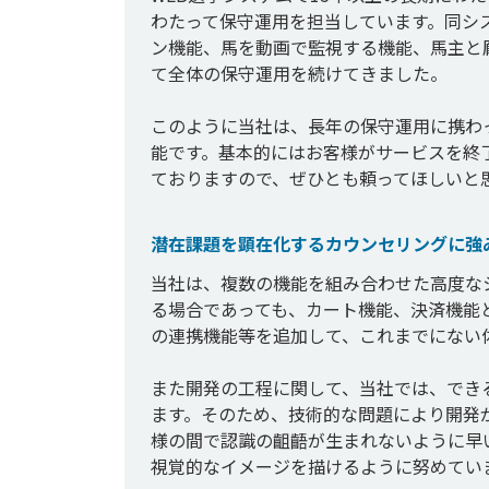
わたって保守運用を担当しています。同シ
ン機能、馬を動画で監視する機能、馬主と
て全体の保守運用を続けてきました。

このように当社は、長年の保守運用に携わ
能です。基本的にはお客様がサービスを終
潜在課題を顕在化するカウンセリングに強
当社は、複数の機能を組み合わせた高度な
る場合であっても、カート機能、決済機能
の連携機能等を追加して、これまでにない体
また開発の工程に関して、当社では、でき
ます。そのため、技術的な問題により開発
様の間で認識の齟齬が生まれないように早
視覚的なイメージを描けるように努めていま