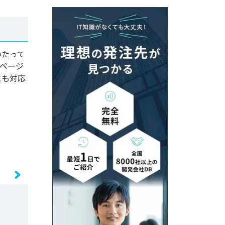
わたって
ページ
にも対応