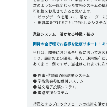
次のような一風変わった業務システムの構
可能性をお見せできると思います。

・ ビッグデータを用いて、誰をリーダーに
業務システム 活かせる特徴・強み
開発の全行程でお客様を徹底サポート！あ
当社は、開発における全行程においてお客
まり、設計および開発、導入、運用保守と
あくまで一例ですが、当社はこれまでに次
● 理事･代議員WEB選挙システム

● 学術集会参加受付システム

● 論文電子投稿システム

● 進路支援システム

得意とするブロックチェーンの技術を活か