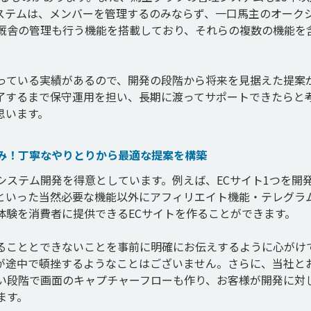
ステムは、メンバーを管理するのみならず、一口馬主のオーク
厩舎の管理も行う機能を搭載しており、それらの複数の機能を
っている実績があるので、開発の段階から将来を見据えた提案
了するまで保守運用を担い、長期に渡ってサポートできたらと
み！丁寧なやりとりから最適な提案を構築
システム開発を得意としています。例えば、ECサイト1つを開
といった当然必要な機能以外にアフィリエイト機能・テレグラ
験を消費者に提供できるECサイトを作ることができます。

ることとできないことを事前に明確にお伝えするように心がけ
が途中で頓挫するようなことはございません。さらに、当社と
い段階で画面のキャプチャーフローも作り、お客様が開発に対
す。
