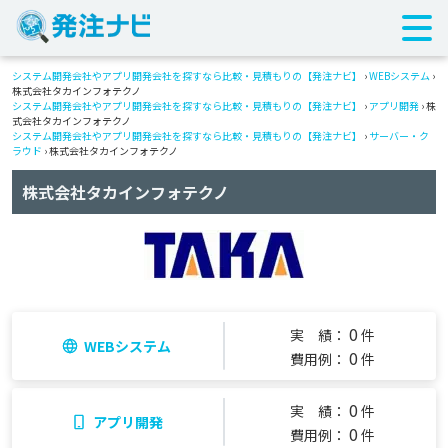
システム開発会社やアプリ開発会社を探すなら比較・見積もりの【発注ナビ】
›
WEBシステム
›
株式会社タカインフォテクノ
システム開発会社やアプリ開発会社を探すなら比較・見積もりの【発注ナビ】
›
アプリ開発
› 株
式会社タカインフォテクノ
システム開発会社やアプリ開発会社を探すなら比較・見積もりの【発注ナビ】
›
サーバー・ク
ラウド
› 株式会社タカインフォテクノ
株式会社タカインフォテクノ
0
実 績：
件
WEBシステム
0
費用例：
件
0
実 績：
件
アプリ開発
0
費用例：
件