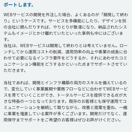
ポートします。
WEBサービスの開発を外注した場合、よくあるのが「開発して終わ
り」というケースです。サービスを多機能にしたり、デザインを別
の会社に頼んだりすれば、やりとりが散漫になり、納品されたシス
テムもイメージとかけ離れていたといった事例も中にはございま
す。

当社は、WEBサービスは開発して終わりとは考えていません。ロー
ンチしてから運用コストの削減、運用効率の向上や事業の成長に合
わせて必要になるインフラ要件をどうするか、それにあわせたコミ
ュニケーション機能をどうするかといった点までサポートさせてい
ただきます。

当社であれば、開発とインフラ構築の両方のスキルを備えているの
で、変化していく事業展開や業務フローなどに合わせてWEBサービ
スを育てていくことができ、トータルサービスを提供できる点が大
きな特長の一つとなっております。既存のお客様とも保守運用でコ
ミュニケーションを継続して取りながら、改善と提案を重ね、一緒
に事業を推進している案件が多くございます。開発だけでなく、運