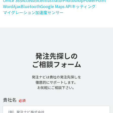
Office 365
Access
Excel
Illustrator
Photoshop
PowerPoint
Word
Ajax
Bluetooth
Google Maps API
キッティング
マイグレーション
加速度センサー
発注先探しの
ご相談フォーム
発注ナビは貴社の発注先探しを
徹底的にサポートします。
お気軽にご相談下さい。
貴社名
必須