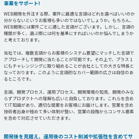
事業をサポート!
WEB開発を外注する際、案件に最適な言語はどれを選べばいいのか
分からないというお客様も多いのではないでしょうか。もちろん、
WEB開発には案件ごとに適した言語がございます。しかし、言語の
種類が多く、選ぶ際には何を基準にすればいいのか悩んでしまうか
と考えております。

当社では、複数言語からお客様のシステム要望にマッチした言語で
アプローチして開発に当たることが可能です。その上で、プラス１
にもチャレンジングに取り組めることが会社としての大きな特長と
なっております。このように言語的なカバー範囲の広さは自信のあ
るところです。

言語、開発プロセス、運用プロセス、開発環境の知見、開発のみな
らずプロダクトへの理解も広いと自負しております。これらを含め
てIT知識があり、適切な提案をお客様にお届けします。営業を含め
技術者出身が極めて多い体制が整い、営業の段階からコンサル要素
開発後を見据え、運用後のコスト削減や拡張性を含めてサ