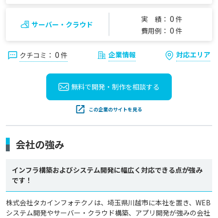
0
実 績：
件
サーバー・クラウド
0
費用例：
件
0
企業情報
対応エリア
クチコミ：
件
無料で開発・制作を
相談する
この企業のサイトを見る
会社の強み
インフラ構築およびシステム開発に幅広く対応できる点が強み
です！
株式会社タカインフォテクノは、埼玉県川越市に本社を置き、WEB
システム開発やサーバー・クラウド構築、アプリ開発が強みの会社