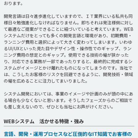
おります。

開発言語は日々進歩進化していますので、ＩＴ業界にいる私共も同
様日々勉強進化しなければなりません。即ちそれは発注様側に対し
て最適なご提案ができることに紐づいていると考えています。WEB
システムだけをとっても多くの開発言語と環境があり、初期費用・
ランニング費用と選択によって大きく変わってしまいます。いわゆ
るUI/UXといった見た目やデザイン性・操作性でのギャップ、ラン
ニング費用の想定とのギャップ。使用できる技術の幅が狭かった
り、対応できる業務が一部であったりすると、最終的に完成するシ
ステムがイメージとかけ離れたものになってしまうのです。当社で
は、こうしたお客様のリスクを回避できるように、開発技術・領域
の幅を広めることに注力してまいりました。

システム開発においては、事業のイメージや計画のみが頭の中にあ
る場合も少なくないと思います。そうしたフェーズからのご相談で
WEBシステム 活かせる特徴・強み
言語、開発・運用プロセスなど圧倒的なIT知識でお客様の