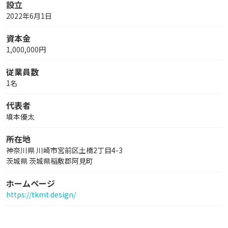
設立
2022年6月1日
資本金
1,000,000円
従業員数
1名
代表者
墳本優太
所在地
神奈川県 川崎市宮前区土橋2丁目4-3
茨城県 茨城県稲敷郡阿見町
ホームページ
https://tkmt.design/