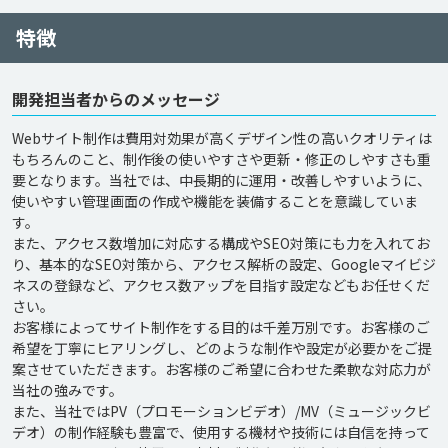
特徴
開発担当者からのメッセージ
Webサイト制作は費用対効果が高くデザイン性の高いクオリティは
もちろんのこと、制作後の使いやすさや更新・修正のしやすさも重
要となります。当社では、中長期的に運用・改善しやすいように、
使いやすい管理画面の作成や機能を装備することを意識していま
す。

また、アクセス数増加に対応する構成やSEO対策にも力を入れてお
り、基本的なSEO対策から、アクセス解析の設定、Googleマイビジ
ネスの登録など、アクセス数アップを目指す設定などもお任せくだ
さい。

お客様によってサイト制作をする目的は千差万別です。お客様のご
希望を丁寧にヒアリングし、どのような制作や設定が必要かをご提
案させていただきます。お客様のご希望に合わせた柔軟な対応力が
当社の強みです。

また、当社ではPV（プロモーションビデオ）/MV（ミュージックビ
デオ）の制作経験も豊富で、使用する機材や技術には自信を持って