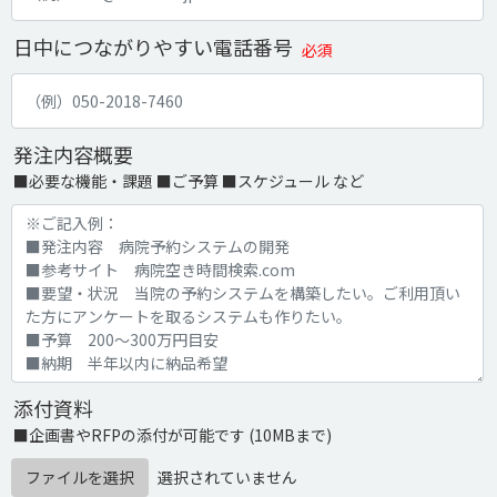
日中につながりやすい電話番号
必須
発注内容概要
■必要な機能・課題 ■ご予算 ■スケジュール など
添付資料
■企画書やRFPの添付が可能です (10MBまで)
ファイルを選択
選択されていません