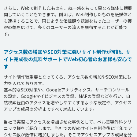
さらに、Webで制作したものを、統一感をもって異なる媒体に横展
開していくこともできます。例えば、Web制作したものを紙媒体と
も連携することで、同じような価値観や認識をもったユーザーの獲
得の幅を広げて、多くのユーザーの流入を獲得することが可能で
アクセス数の増加やSEO対策に強いサイト制作が可能。サ
イト完成後の無料サポートでWeb初心者のお客様も安心で
す
サイト制作後重要となってくる、アクセス数の増加やSEO対策にも
力を入れております。

基本的なSEO対策や、Googleアナリティクス、サーチコンソール
の設定、Googleマイビジネスの登録、MAPの登録などを行い、自
然検索経由のアクセスを増やしやすくするような設定や、アクセス
アップの成果の分析まですべて対応しています。

当社で実際にアクセスを増加させた事例として、ベル美容外科クリ
ニック様をご紹介します。当社でのWebサイトを制作後に半年でア
クセス数が数倍に増加しました。そこでアクセスアップの成果を分