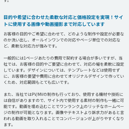
目的や希望に合わせた柔軟な対応と価格設定を実現！サイ
トに使用する画像や動画撮影まで対応しています
お客様の目的やご希望に合わせて、どのような制作や設定が必要な
のか洗い出し、オールインワンでの対応やページ単位での対応な
ど、柔軟な対応力が強みです。

一般的には1ページあたりの費用で契約する場合が多いですが、当
社では、お客様の目的やご要望に合わせて、対応の幅を柔軟に設定
しています。デザインについては、テンプレートなどは使用せず
に、お客様の要望や費用に合わせてオリジナルデザインで作ってい
くため、対応範囲もとても広いです。

また、当社ではPV/MVの制作も行っており、使用する機材や技術に
は自信がありますので、サイト内で使用する素材の制作も一緒に可
能です。動画を埋め込むことでワンランク上のリッチなホームペー
ジの制作が可能となります。画像やテキストより訴求力があると言
われる動画を取り入れることでコンバージョンが上がりやすくなり
ます。
