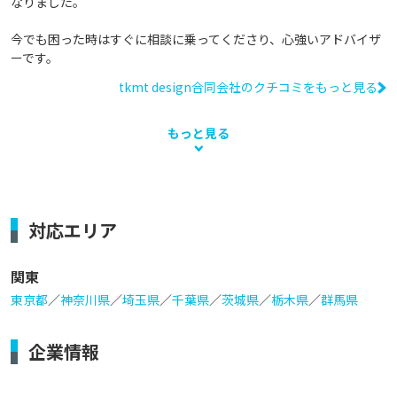
なりました。

今でも困った時はすぐに相談に乗ってくださり、心強いアドバイザ
ーです。
tkmt design合同会社のクチコミをもっと見る
もっと見る
対応エリア
関東
東京都
／
神奈川県
／
埼玉県
／
千葉県
／
茨城県
／
栃木県
／
群馬県
企業情報