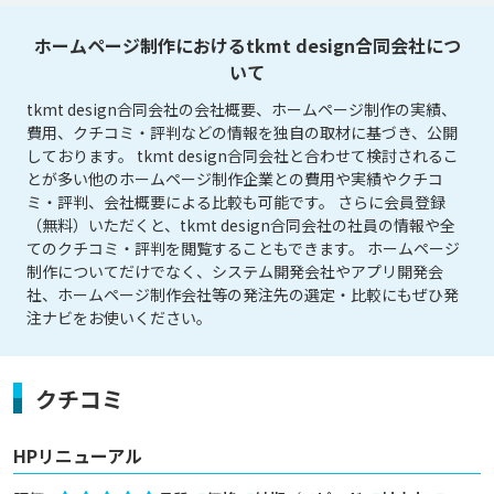
ホームページ制作におけるtkmt design合同会社につ
いて
tkmt design合同会社の会社概要、ホームページ制作の実績、
費用、クチコミ・評判などの情報を独自の取材に基づき、公開
しております。 tkmt design合同会社と合わせて検討されるこ
とが多い他のホームページ制作企業との費用や実績やクチコ
ミ・評判、会社概要による比較も可能です。 さらに会員登録
（無料）いただくと、tkmt design合同会社の社員の情報や全
てのクチコミ・評判を閲覧することもできます。 ホームページ
制作についてだけでなく、システム開発会社やアプリ開発会
社、ホームページ制作会社等の発注先の選定・比較にもぜひ発
注ナビをお使いください。
クチコミ
HPリニューアル