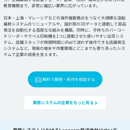
教育機関まで、非常に幅広い業界に広がっています。

日本・上海・マレーシアなどの海外複数拠点をつなぐ大規模な造船
基幹システムのリニューアルや、設計用の3Dデータと連動して部品
発注を自動化する高度な仕組みを構築。同時に、手持ちのバーコー
ドリーダーやラベル印刷機を1つに連動させた使いやすい出荷シス
テム、店舗スタッフが隙間時間にiPadで迷わず操作できる店舗発注
システムなど、現場の端末や作業環境にどこまでも寄り添ったシス
無料で開発・制作を相談する
業務システムの企業をもっと見る