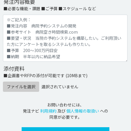
発注内容概要
■必要な機能・課題 ■ご予算 ■スケジュール など
添付資料
■企画書やRFPの添付が可能です (10MBまで)
ファイルを選択
選択されていません
お問い合わせには、
発注ナビ
利用規約
及び
個人情報の取扱い
への
同意が必要です。