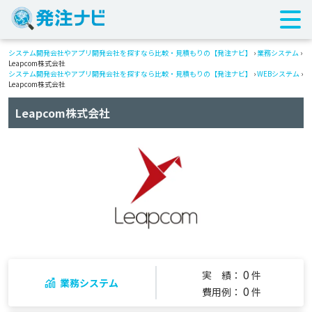
システム開発会社やアプリ開発会社を探すなら比較・見積もりの【発注ナビ】
›
業務システム
›
Leapcom株式会社
システム開発会社やアプリ開発会社を探すなら比較・見積もりの【発注ナビ】
›
WEBシステム
›
Leapcom株式会社
Leapcom株式会社
0
実 績：
件
業務システム
0
費用例：
件