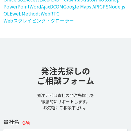
PowerPoint
Word
Ajax
DCOM
Google Maps API
GPS
Node.js
OLE
webMethods
WebRTC
Webスクレイピング・クローラー
発注先探しの
ご相談フォーム
発注ナビは貴社の発注先探しを
徹底的にサポートします。
お気軽にご相談下さい。
貴社名
必須