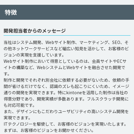
特徴
開発担当者からのメッセージ
当社はシステム開発、Webサイト制作、マーケティング、SEO、そ
の他ネットワークサービスなど幅広い知見を活かして、お客様のビ
ジョンの実現を支援しています。

Webサイト制作において得意としているのは、会員サイトやECサ
イトの構築など、WebシステムとWebサイトを融合させた開発で
す。

制作と開発でそれぞれ別会社に依頼する必要がないため、依頼の手
間が省けるだけでなく、認識のズレも起こりにくいため、イメージ
通りの開発を実現できます。特にkintoneを活用した制作は当社の
得意分野であり、開発実績が多数あります。フルスクラッチ開発に
も対応可能です。

また、デザインにもこだわりユーザビリティの高いシステム開発を
実現できます。

ITテクノロジーを駆使して、お客様のビジョンを実現いたします。
まずは、お客様のビジョンをお聞かせください。