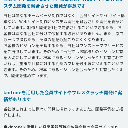
ステム開発を融合させた開発が得意です
当社は単なるホームページ制作ではなく、会員サイトやECサイト構
築など、Webサイト制作とシステム開発を融合させた開発を得意と
しています。制作と開発を1社で完結させることができるため、お
客様は異なる会社に分けて依頼する必要がありません。また、窓口
も一つで済むため、認識の齟齬も起こりにくくなります。

お客様のビジョンを実現するため、当社はワンストップでサービス
をご提供しています。そのために当社ではお客様とのビジョン共有
を大切にしています。根本にあるビジョンがしっかりと共有されて
いれば、施策や目標に対する判断のブレを最小限に抑えることがで
きます。そのため、根本にあるビジョンをしっかりと共有したうえ
kintoneを活用した会員サイトやフルスクラッチ開発に実
績があります
当社はこれまでに様々な開発に携わってきました。開発事例をご紹
介します。

●kintoneを活用した経営革新等推進協議会様の会員サイト制作
