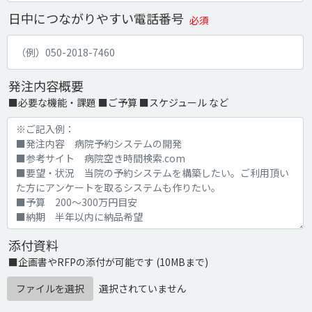
日中につながりやすい電話番号
必須
発注内容概要
■必要な機能・課題 ■ご予算 ■スケジュール など
添付資料
■企画書やRFPの添付が可能です (10MBまで)
ファイルを選択
選択されていません