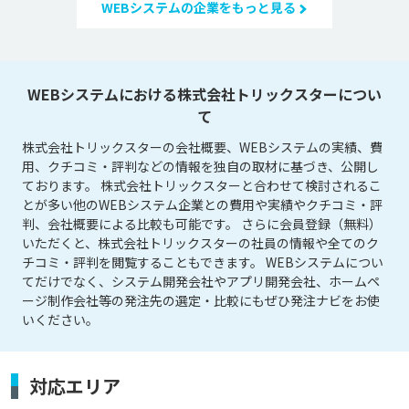
WEBシステムの企業をもっと見る
WEBシステムにおける株式会社トリックスターについ
て
株式会社トリックスターの会社概要、WEBシステムの実績、費
用、クチコミ・評判などの情報を独自の取材に基づき、公開し
ております。 株式会社トリックスターと合わせて検討されるこ
とが多い他のWEBシステム企業との費用や実績やクチコミ・評
判、会社概要による比較も可能です。 さらに会員登録（無料）
いただくと、株式会社トリックスターの社員の情報や全てのク
チコミ・評判を閲覧することもできます。 WEBシステムについ
てだけでなく、システム開発会社やアプリ開発会社、ホームペ
ージ制作会社等の発注先の選定・比較にもぜひ発注ナビをお使
いください。
対応エリア