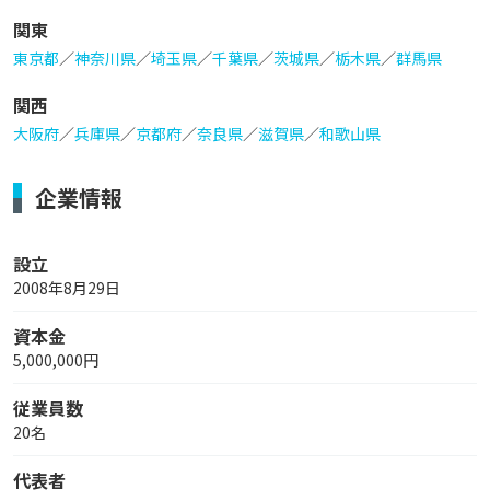
関東
東京都
／
神奈川県
／
埼玉県
／
千葉県
／
茨城県
／
栃木県
／
群馬県
関西
大阪府
／
兵庫県
／
京都府
／
奈良県
／
滋賀県
／
和歌山県
企業情報
設立
2008年8月29日
資本金
5,000,000円
従業員数
20名
代表者