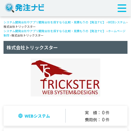
システム開発会社やアプリ開発会社を探すなら比較・見積もりの【発注ナビ】
›
WEBシステム
›
株式会社トリックスター
システム開発会社やアプリ開発会社を探すなら比較・見積もりの【発注ナビ】
›
ホームページ
制作
› 株式会社トリックスター
株式会社トリックスター
0
実 績：
件
WEBシステム
0
費用例：
件