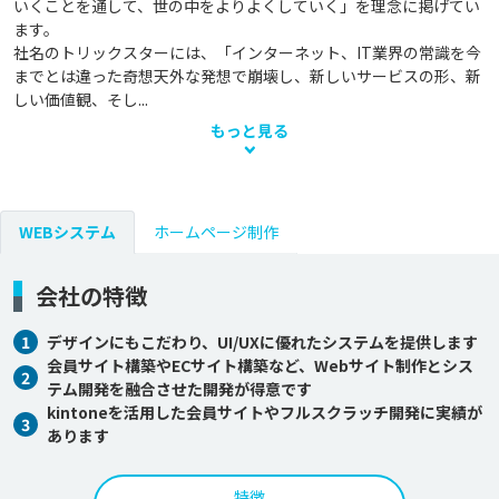
いくことを通して、世の中をよりよくしていく」を理念に掲げてい
ます。

社名のトリックスターには、「インターネット、IT業界の常識を今
までとは違った奇想天外な発想で崩壊し、新しいサービスの形、新
しい価値観、そし...
もっと見る
WEBシステム
ホームページ制作
会社の特徴
1
デザインにもこだわり、UI/UXに優れたシステムを提供します
会員サイト構築やECサイト構築など、Webサイト制作とシス
2
テム開発を融合させた開発が得意です
kintoneを活用した会員サイトやフルスクラッチ開発に実績が
3
あります
特徴