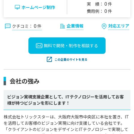
0
実 績：
件
ホームページ制作
0
費用例：
件
0
企業情報
対応エリア
クチコミ：
件
無料で開発・制作を
相談する
この企業のサイトを見る
会社の強み
ビジョン実現支援企業として、ITテクノロジーを活用してお客
様が持つビジョンを形にします！
株式会社トリックスターは、大阪府大阪市中央区に本社を置き、IT
を活用してお客様のビジョン実現に向け支援している会社です。

「クライアントのビジョンをデザインとITテクノロジーで実現して