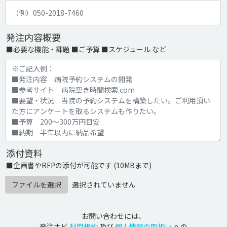
発注内容概要
■必要な機能・課題 ■ご予算 ■スケジュール など
添付資料
■企画書やRFPの添付が可能です (10MBまで)
ファイルを選択
選択されていません
お問い合わせには、
発注ナビ
利用規約
及び
個人情報の取扱い
への