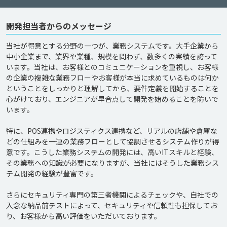
開発担当者からのメッセージ
当社が得意とする分野の一つが、業務システムです。大手企業から
中小企業まで、業界や業種、規模を問わず、数多くの実績を誇って
います。当社は、お客様とのコミュニケーションを重視し、お客様
の企業の複雑な業務フローやお客様が本当に求めているものは何か
ということをしっかりと理解してから、要件定義を開始することを
心がけており、エンジニアが早合点して開発を始めることを防いで
います。

特に、POS連携やロジスティクス連携など、リアルの店舗や倉庫な
どの仕組みを一連の業務フローとして協調させるシステム作りが得
意です。こうした業務システムの開発には、高いITスキルと経験、
その業務への知識が必要になりますが、当社にはそうした業務シス
テム開発の経験が豊富です。

さらにセキュリティ専門の第三者機関によるチェックや、自社での
入念な納品前テストによって、セキュリティや信頼性も担保してお