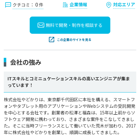
0
企業情報
対応エリア
クチコミ：
件
無料で開発・制作を
相談する
この企業のサイトを見る
会社の強み
ITスキルとコミニュケーションスキルの高いエンジニアが集ま
っています！
株式会社やどかりは、東京都千代田区に本社を構える、スマートフ
ォンやタブレット用のアプリケーションやWebシステムの受託開発
を中心とする会社です。創業者の松澤と福森は、15年以上前からソ
フトウェア開発に携わっており、さまざまな案件をこなしてきまし
た。そこに当時フリーランスとして働いていた荒木が加わり、2017
年に株式会社やどかりを創業し、順調に成長してきました。
