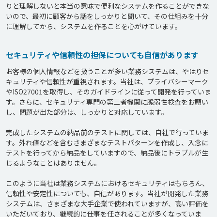
りと理解しないと本当の意味で便利なシステムを作ることができな
いので、最初に顧客から話をしっかりと聞いて、その仕組みを十分
セキュリティや信頼性の担保についても自信があります
お客様の個人情報などを扱うことが多い業務システムは、やはりセ
キュリティや信頼性が重視されます。当社は、プライバシーマーク
やISO27001を取得し、そのガイドラインに従って開発を行っていま
す。さらに、セキュリティ専門の第三者機関に脆弱性検査をお願い
し、問題が出た部分は、しっかりと対応しています。

完成したシステムの納品前のテストに関しては、自社で行っていま
す。外れ値などを含むさまざまなテストパターンを作成し、入念に
テストを行ってから納品をしていますので、納品後にトラブルが生
じるようなことはありません。

このように当社は業務システムにおけるセキュリティはもちろん、
信頼性や安定性についても、自信があります。当社が開発した業務
システムは、さまざまな大手企業で使われていますが、高い評価を
いただいており、継続的に仕事を任されることが多くなっていま