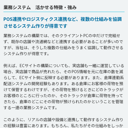
業務システム 活かせる特徴・強み
POS連携やロジスティクス連携など、複数の仕組みを協調
させるシステム作りが得意です
業務システムの構築では、そのクライアントPCの中だけで完結せ
ず、既存の店舗や流通網などと連携する必要があることが多いので
すが、当社は、そうした複数の仕組みをうまく協調して動作させる
システム作りが得意です。

例えば、ECサイトの構築についても、実店舗も一緒に運営している
場合、実店舗で商品が売れたら、そのPOS情報を元に在庫の数を減
らして、ECサイト側に反映する必要があります。また、倉庫連動系
配送システムの開発経験もあります。ある倉庫にお客様の荷物を預
けて保管するわけですが、その荷物を預けるときにどのトラックが
お客様のところに行ったのか、そのトラックが倉庫に荷物を持って
きたら、倉庫のどこにその荷物が預けられたのかということを管理
する一連の業務システムです。

このように、リアルの店舗や設備と連携して動作するシステム作り
の経験は豊富にあります。もちろん、私たちがその仕組みをしっか