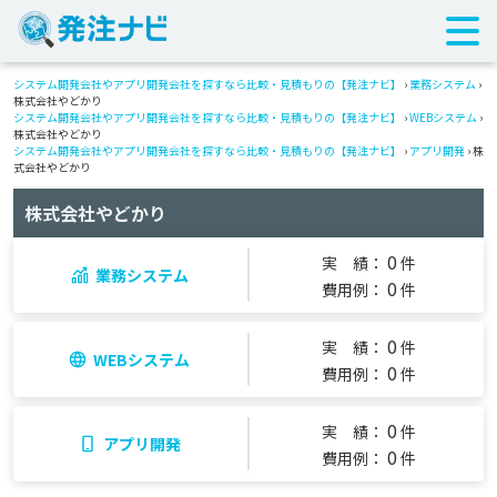
システム開発会社やアプリ開発会社を探すなら比較・見積もりの【発注ナビ】
›
業務システム
›
株式会社やどかり
システム開発会社やアプリ開発会社を探すなら比較・見積もりの【発注ナビ】
›
WEBシステム
›
株式会社やどかり
システム開発会社やアプリ開発会社を探すなら比較・見積もりの【発注ナビ】
›
アプリ開発
› 株
式会社やどかり
株式会社やどかり
0
実 績：
件
業務システム
0
費用例：
件
0
実 績：
件
WEBシステム
0
費用例：
件
0
実 績：
件
アプリ開発
0
費用例：
件