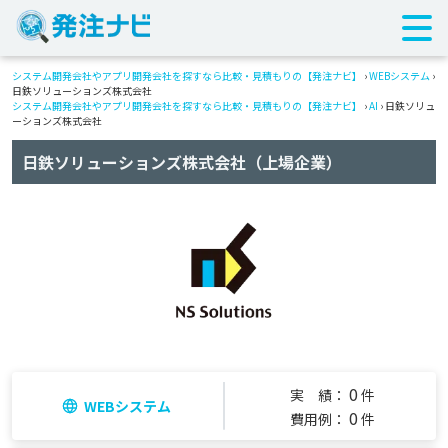
システム開発会社やアプリ開発会社を探すなら比較・見積もりの【発注ナビ】
›
WEBシステム
›
日鉄ソリューションズ株式会社
システム開発会社やアプリ開発会社を探すなら比較・見積もりの【発注ナビ】
›
AI
› 日鉄ソリュ
ーションズ株式会社
日鉄ソリューションズ株式会社（上場企業）
0
実 績：
件
WEBシステム
0
費用例：
件