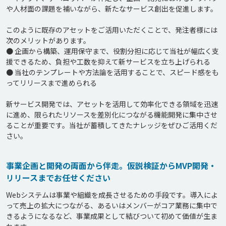
や人材面の課題を補いながら、新たなサービス創出を促進します。

このように既存のアセットをご活用いただくことで、発注者様には
次のメリットがあります。

● 企画から構築、運用保守まで、役割分担に応じて当社が幅広く支
援できるため、負担や工数を抑えて新サービスを立ち上げられる

● 当社のテンプレートや方法論を活用することで、スピード感をも
ってリリースまで進められる

新サービス開発では、アセットを活用して効率化できる領域を迅速
に進め、限られたリソースを差別化につながる機能開発に集中させ
ることが重要です。当社が蓄積してきたナレッジをぜひご活用くだ
事業企画と開発の両面から伴走。仮説検証からMVP開発・
リリースまでお任せください
Webシステムは事業や組織を成長させるための手段です。導入によ
って売上の拡大につながる、あるいはメンバーがコア業務に集中で
きるようになるなど、事業成果として結びついて初めて価値が生ま