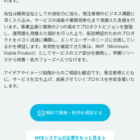
れます。

当社は開発会社としての技術力に加え、発注者様のビジネス課題に
深く入り込み、サービスの成長や業務効率化まで見据えた支援を行
います。事業企画と開発の2つの視点でプロダクトビジョンを整理
し、運用面も見据えた設計を行った上で、仮説検証のためのプロダ
クトを小さく迅速に構築し、エンドユーザーのニーズに合致してい
るかを検証します。有効性を確認できた後は、MVP（Minimum 
Viable Product）としてサービスのコア部分を開発し、早期リリー
スから改善・拡大フェーズへとつなげます。

アイデアやイメージ段階からのご相談も歓迎です。発注者様ととも
に、サービスを立ち上げ、成長させていくプロセスを伴走支援いた
無料で開発・制作を相談する
WEBシステムの企業をもっと見る