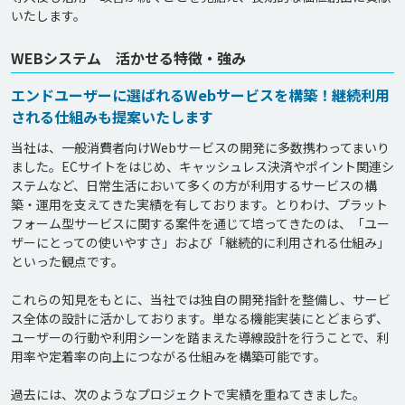
WEBシステム 活かせる特徴・強み
エンドユーザーに選ばれるWebサービスを構築！継続利用
される仕組みも提案いたします
当社は、一般消費者向けWebサービスの開発に多数携わってまいり
ました。ECサイトをはじめ、キャッシュレス決済やポイント関連シ
ステムなど、日常生活において多くの方が利用するサービスの構
築・運用を支えてきた実績を有しております。とりわけ、プラット
フォーム型サービスに関する案件を通じて培ってきたのは、「ユー
ザーにとっての使いやすさ」および「継続的に利用される仕組み」
といった観点です。

これらの知見をもとに、当社では独自の開発指針を整備し、サービ
ス全体の設計に活かしております。単なる機能実装にとどまらず、
ユーザーの行動や利用シーンを踏まえた導線設計を行うことで、利
用率や定着率の向上につながる仕組みを構築可能です。

過去には、次のようなプロジェクトで実績を重ねてきました。
