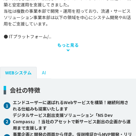
築と安定運用を支援してきました。

当社は複数の事業本部で開発・運用を担っており、流通・サービス
ソリューション事業本部は以下の領域を中心にシステム開発やAI活
用をご支援しています。

● ITプラットフォーム/...
もっと見る
WEBシステム
AI
会社の特徴
エンドユーザーに選ばれるWebサービスを構築！継続利用さ
1
れる仕組みも提案いたします
デジタルサービス創出支援ソリューション「NS Dev
2
Compass」！当社のアセットで新サービス創出の企画から運
用まで支援します
事業企画と開発の両面から伴走。仮説検証からMVP開発・リリ