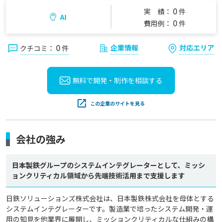
0
実 績：
件
AI
0
費用例：
件
0
企業情報
対応エリア
クチコミ：
件
無料で開発・制作を
相談する
この企業のサイトを見る
会社の強み
日本製鉄グループのシステムインテグレーターとして、ミッシ
ョンクリティカル領域から先端技術活用まで支援します
日鉄ソリューションズ株式会社は、日本製鉄株式会社を母体とする
システムインテグレーターです。製造業で培ったシステム開発・運
用の知見を他業界に展開し、ミッションクリティカルな仕組みの構