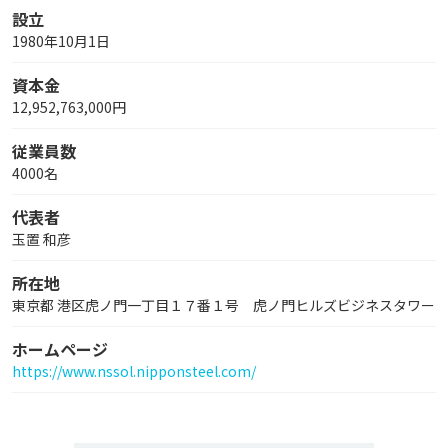
設立
1980年10月1日
資本金
12,952,763,000円
従業員数
4000名
代表者
玉置 和彦
所在地
東京都 港区虎ノ門一丁目１７番１号 虎ノ門ヒルズビジネスタワー
ホームページ
https://www.nssol.nipponsteel.com/