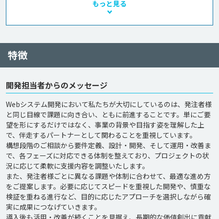
もっと見る
特徴
開発担当者からのメッセージ
Webシステム開発において私たちが大切にしているのは、発注者様
と同じ目線で課題に向き合い、ともに前進することです。単にご要
望を形にするだけではなく、事業の背景や目指す姿を理解した上
で、伴走するパートナーとして関わることを重視しています。

構想段階のご相談から要件定義、設計・開発、そして運用・改善ま
で、各フェーズに対応できる体制を整えており、プロジェクトの状
況に応じて柔軟に支援内容を調整いたします。

また、発注者様ごとに異なる課題や体制に合わせて、最適な進め方
をご提案します。必要に応じてスピードを重視した開発や、慎重な
検証を重ねる進行など、目的に応じたアプローチを選択しながら確
実に成果につなげていきます。

導入後も活用・改善が続くことを見据え、長期的な価値創出に貢献