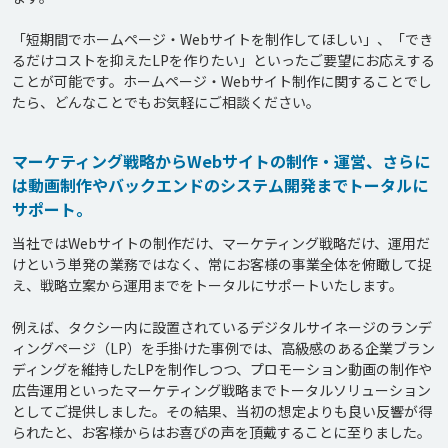
「短期間でホームページ・Webサイトを制作してほしい」、「でき
るだけコストを抑えたLPを作りたい」といったご要望にお応えする
ことが可能です。ホームページ・Webサイト制作に関することでし
マーケティング戦略からWebサイトの制作・運営、さらに
は動画制作やバックエンドのシステム開発までトータルに
サポート。
当社ではWebサイトの制作だけ、マーケティング戦略だけ、運用だ
けという単発の業務ではなく、常にお客様の事業全体を俯瞰して捉
え、戦略立案から運用までをトータルにサポートいたします。

例えば、タクシー内に設置されているデジタルサイネージのランデ
ィングページ（LP）を手掛けた事例では、高級感のある企業ブラン
ディングを維持したLPを制作しつつ、プロモーション動画の制作や
広告運用といったマーケティング戦略までトータルソリューション
としてご提供しました。その結果、当初の想定よりも良い反響が得
られたと、お客様からはお喜びの声を頂戴することに至りました。
