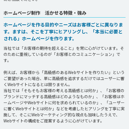
ホームページ制作 活かせる特徴・強み
ホームページを作る目的やニーズはお客様ごとに異なりま
す。ますは、そこを丁寧にヒアリングし、「本当に必要と
される」ホームページを作ります。
当社では「お客様の期待を超えること」を常に心がけています。そ
のために重視しているのが「お客様とのコミュニケーション」で
す。

例えば、お客様から「高級感のあるWebサイトを作りたい」という
ご要望があった場合、単に高級感を追求するだけではユーザーに響
くWebサイトになるとは限りません。

当社では「そもそもお客様の考える高級感とは何か」、「お客様の
ブランドにマッチする高級感はどのようなものか」、「お客様はホ
ームページやWebサイトに何を求められているのか」、「ユーザー
に響くWebサイトとは何か」などを考慮したヒアリングを丁寧に実
施して、そこにWebマーケティング的な視点も加味したうえで、
Webサイトの構成をご提案するように心がけています。
