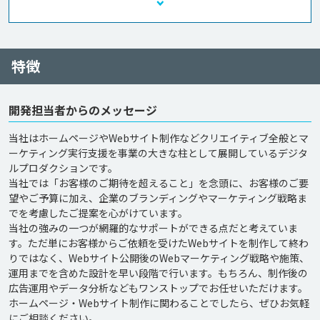
特徴
開発担当者からのメッセージ
当社はホームページやWebサイト制作などクリエイティブ全般とマ
ーケティング実行支援を事業の大きな柱として展開しているデジタ
ルプロダクションです。

当社では「お客様のご期待を超えること」を念頭に、お客様のご要
望やご予算に加え、企業のブランディングやマーケティング戦略ま
でを考慮したご提案を心がけています。

当社の強みの一つが網羅的なサポートができる点だと考えていま
す。ただ単にお客様からご依頼を受けたWebサイトを制作して終わ
りではなく、Webサイト公開後のWebマーケティング戦略や施策、
運用までを含めた設計を早い段階で行います。もちろん、制作後の
広告運用やデータ分析などもワンストップでお任せいただけます。

ホームページ・Webサイト制作に関わることでしたら、ぜひお気軽