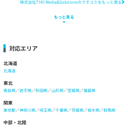
株式会社THO Media&Solutionsのクチコミをもっと見る
もっと見る
対応エリア
北海道
北海道
東北
青森県
／
岩手県
／
秋田県
／
山形県
／
宮城県
／
福島県
関東
東京都
／
神奈川県
／
埼玉県
／
千葉県
／
茨城県
／
栃木県
／
群馬県
中部・北陸