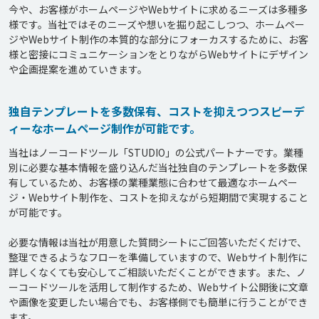
今や、お客様がホームページやWebサイトに求めるニーズは多種多
様です。当社ではそのニーズや想いを掘り起こしつつ、ホームペー
ジやWebサイト制作の本質的な部分にフォーカスするために、お客
様と密接にコミュニケーションをとりながらWebサイトにデザイン
独自テンプレートを多数保有、コストを抑えつつスピーデ
ィーなホームページ制作が可能です。
当社はノーコードツール「STUDIO」の公式パートナーです。業種
別に必要な基本情報を盛り込んだ当社独自のテンプレートを多数保
有しているため、お客様の業種業態に合わせて最適なホームペー
ジ・Webサイト制作を、コストを抑えながら短期間で実現すること
が可能です。

必要な情報は当社が用意した質問シートにご回答いただくだけで、
整理できるようなフローを準備していますので、Webサイト制作に
詳しくなくても安心してご相談いただくことができます。また、ノ
ーコードツールを活用して制作するため、Webサイト公開後に文章
や画像を変更したい場合でも、お客様側でも簡単に行うことができ
ます。
