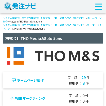
システム開発会社やアプリ開発会社を探すなら比較・見積もりの【発注ナビ】
›
ホームページ
制作
› 株式会社THO Media&Solutions
システム開発会社やアプリ開発会社を探すなら比較・見積もりの【発注ナビ】
›
WEBマーケテ
ィング
› 株式会社THO Media&Solutions
株式会社THO Media&Solutions
29
実 績：
件
ホームページ制作
3
費用例：
件
0
実 績：
件
WEBマーケティング
0
費用例：
件