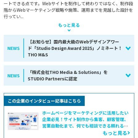
ートできる点です。Webサイトを制作して終わりではなく、制作段
階からWebマーケティング戦略や施策、運用までを見越した設計を
行ってい...
もっと見る
【お知らせ】国内最大級のWebデザインアワー
NEWS
ド「Studio Design Award 2025」ノミネート！
THO M&S
「株式会社THO Media & Solutions」を
NEWS
STUDIO Partnersに認定
この企業のインタビュー記事はこちら
ホームページをマーケティングに活用したい
企業必見！サイト制作から集客、顧客管理、
営業自動化まで、何でも相談できる頼れるパ
ートナー――株式会社THO Media&Solutions
もっと見る