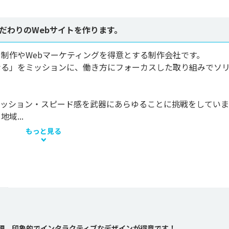
だわりのWebサイトを作ります。
イト制作やWebマーケティングを得意とする制作会社です。

なる」をミッションに、働き方にフォーカスした取り組みでソ
ッション・スピード感を武器にあらゆることに挑戦をしていま
域...
もっと見る
実現、印象的でインタラクティブなデザインが得意です！