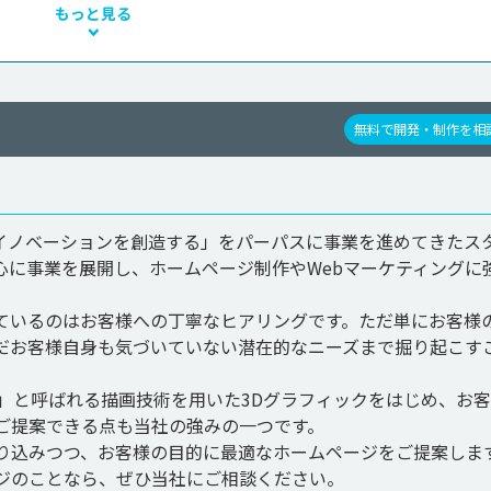
もっと見る
無料で開発・制作を相
のイノベーションを創造する」をパーパスに事業を進めてきたス
心に事業を展開し、ホームページ制作やWebマーケティングに
ているのはお客様への丁寧なヒアリングです。ただ単にお客様
だお客様自身も気づいていない潜在的なニーズまで掘り起こす
ibrary）」と呼ばれる描画技術を用いた3Dグラフィックをはじめ、お
ご提案できる点も当社の強みの一つです。

り込みつつ、お客様の目的に最適なホームページをご提案しま