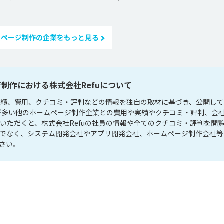
ムページ制作の企業をもっと見る
制作における株式会社Refuについて
の実績、費用、クチコミ・評判などの情報を独自の取材に基づき、公開し
とが多い他のホームページ制作企業との費用や実績やクチコミ・評判、会
いただくと、株式会社Refuの社員の情報や全てのクチコミ・評判を閲
けでなく、システム開発会社やアプリ開発会社、ホームページ制作会社等
さい。