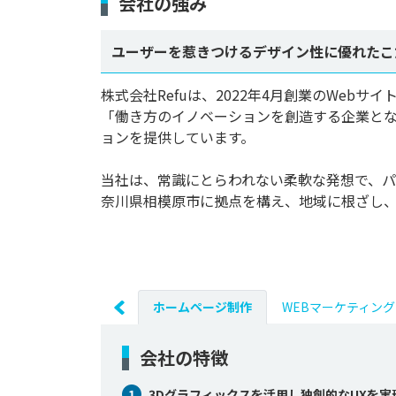
会社の強み
ユーザーを惹きつけるデザイン性に優れたこ
株式会社Refuは、2022年4月創業のWebサ
「働き方のイノベーションを創造する企業と
ョンを提供しています。

当社は、常識にとらわれない柔軟な発想で、パ
奈川県相模原市に拠点を構え、地域に根ざし、地
ホームページ制作
WEBマーケティング
会社の特徴
1
3Dグラフィックスを活用し独創的なUXを