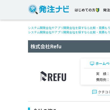
はじめての方
発注
システム開発会社やアプリ開発会社を探すなら比較・見積も
システム開発会社やアプリ開発会社を探すなら比較・見積も
株式会社Refu
ホームペ
実 績
費用例
クチコ