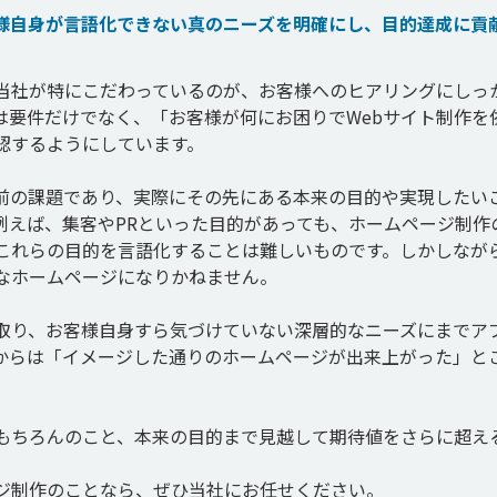
様自身が言語化できない真のニーズを明確にし、目的達成に貢
て当社が特にこだわっているのが、お客様へのヒアリングにしっ
は要件だけでなく、「お客様が何にお困りでWebサイト制作を
するようにしています。

前の課題であり、実際にその先にある本来の目的や実現したい
例えば、集客やPRといった目的があっても、ホームページ制作
これらの目的を言語化することは難しいものです。しかしなが
なホームページになりかねません。

取り、お客様自身すら気づけていない深層的なニーズにまでア
からは「イメージした通りのホームページが出来上がった」と
もちろんのこと、本来の目的まで見越して期待値をさらに超え