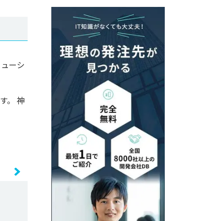
リューシ
す。 神