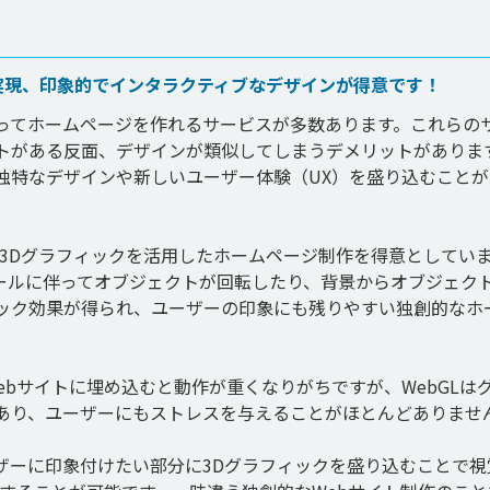
実現、印象的でインタラクティブなデザインが得意です！
ってホームページを作れるサービスが多数あります。これらの
トがある反面、デザインが類似してしまうデメリットがありま
独特なデザインや新しいユーザー体験（UX）を盛り込むことが
、3Dグラフィックを活用したホームページ制作を得意としてい
ールに伴ってオブジェクトが回転したり、背景からオブジェク
ック効果が得られ、ユーザーの印象にも残りやすい独創的なホ
ebサイトに埋め込むと動作が重くなりがちですが、WebGLは
あり、ユーザーにもストレスを与えることがほとんどありません
ザーに印象付けたい部分に3Dグラフィックを盛り込むことで視