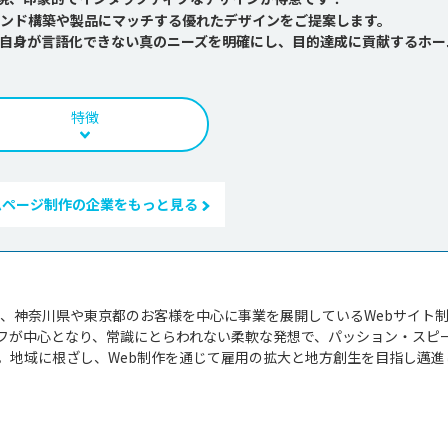
ンド構築や製品にマッチする優れたデザインをご提案します。
自身が言語化できない真のニーズを明確にし、目的達成に貢献するホー
特徴
ムページ制作の企業をもっと見る
え、神奈川県や東京都のお客様を中心に事業を展開しているWebサイト
フが中心となり、常識にとらわれない柔軟な発想で、パッション・スピ
。地域に根ざし、Web制作を通じて雇用の拡大と地方創生を目指し邁進