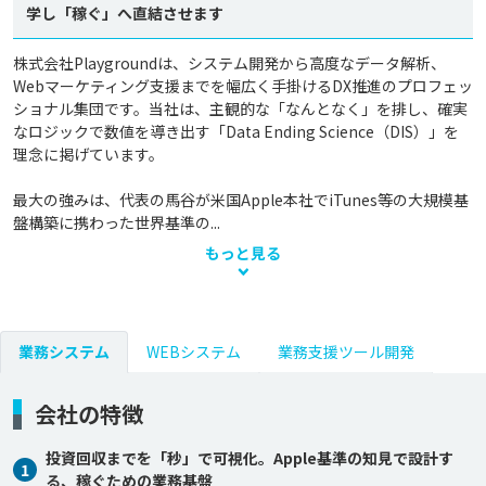
学し「稼ぐ」へ直結させます
株式会社Playgroundは、システム開発から高度なデータ解析、
Webマーケティング支援までを幅広く手掛けるDX推進のプロフェッ
ショナル集団です。当社は、主観的な「なんとなく」を排し、確実
なロジックで数値を導き出す「Data Ending Science（DIS）」を
理念に掲げています。

最大の強みは、代表の馬谷が米国Apple本社でiTunes等の大規模基
盤構築に携わった世界基準の...
もっと見る
業務システム
WEBシステム
業務支援ツール開発
会社の特徴
投資回収までを「秒」で可視化。Apple基準の知見で設計す
1
る、稼ぐための業務基盤