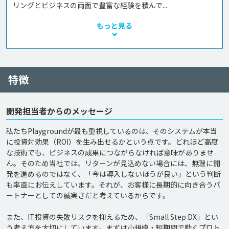
リングとビジネスの両面で豊富な経験を積んで...
もっと見る
特徴
開発担当者からのメッセージ
私たちPlaygroundが最も重視しているのは、そのシステムが本当
に投資対効果（ROI）を生み出せるかという点です。どれほど高度
な技術でも、ビジネスの成果につながらなければ意味がありませ
ん。そのため当社では、リターンが見込めない場合には、無理に開
発を進めるのではなく、「今は導入しないほうが良い」という判断
も率直にお伝えしています。それが、お客様に長期的に向き合うパ
ートナーとしての誠実さだと考えているからです。

また、IT投資の失敗リスクを抑えるため、「Small Step DX」とい
う考え方を大切にしています。まずは小規模・短期間で動くプロト