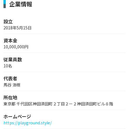
企業情報
設立
2018年5月15日
資本金
10,000,000円
従業員数
10名
代表者
馬谷 浩樹
所在地
東京都 千代田区神田須田町２丁目２ー２神田須田町ビル８階
ホームページ
https://playground.style/