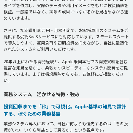
タイプを作成し、実際のデータや利用イメージをもとに投資価値を
検証。一般論ではなく、実際の成果につながるかを見極めながら進
めていきます。

さらに、初期費用30万円・月額固定で、お客様専用のシステムをご
提供する受託SaaSサービスにも対応しています。スモールスタート
で導入しやすく、運用負荷や初期投資を抑えながら、自社に最適化
されたシステムをご利用いただけます。

20年以上にわたる開発経験と、Apple米国本社での開発実績を含む
豊富な知見を活かし、柔軟かつスピーディーなシステム開発をご提
供しています。まずは構想段階からでも、お気軽にご相談くださ
い。
業務システム 活かせる特徴・強み
投資回収までを「秒」で可視化。Apple基準の知見で設計
する、稼ぐための業務基盤
業務システム導入において、当社が何よりも優先するのは「その投
資がいつ、いくら利益として戻るか」という視点です。
