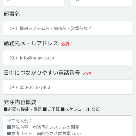
部署名
勤務先メールアドレス
必須
日中につながりやすい電話番号
必須
発注内容概要
■必要な機能・課題 ■ご予算 ■スケジュール など