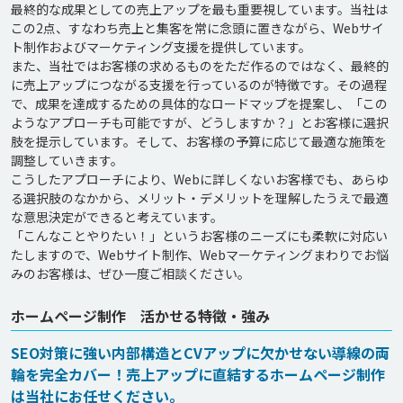
最終的な成果としての売上アップを最も重要視しています。当社は
この2点、すなわち売上と集客を常に念頭に置きながら、Webサイ
ト制作およびマーケティング支援を提供しています。

また、当社ではお客様の求めるものをただ作るのではなく、最終的
に売上アップにつながる支援を行っているのが特徴です。その過程
で、成果を達成するための具体的なロードマップを提案し、「この
ようなアプローチも可能ですが、どうしますか？」とお客様に選択
肢を提示しています。そして、お客様の予算に応じて最適な施策を
調整していきます。

こうしたアプローチにより、Webに詳しくないお客様でも、あらゆ
る選択肢のなかから、メリット・デメリットを理解したうえで最適
な意思決定ができると考えています。

「こんなことやりたい！」というお客様のニーズにも柔軟に対応い
たしますので、Webサイト制作、Webマーケティングまわりでお悩
ホームページ制作 活かせる特徴・強み
SEO対策に強い内部構造とCVアップに欠かせない導線の両
輪を完全カバー！売上アップに直結するホームページ制作
は当社にお任せください。