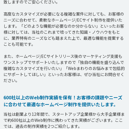
致しますのでご安心ください。

高度なカスタマイズが必要になる複雑な案件に対しても、お客様の
ニーズに合わせて、柔軟なホームページ/ECサイト制作を提供いた
します。「どのような機能が必要なのか分からない」といったお客
様に対しては、当社のこれまで培ってきた知識・ノウハウをもと
に、業界特有のニーズなども踏まえた上で、最適な機能を提案する
ことも可能です。

また、ホームページ/ECサイトリリース後のマーケティング支援も
ワンストップでサポートいたしますので「独自の機能を盛り込んで
複雑なカスタマイズを行いたい」「Webまわりのお悩みまで包括的
にサポートしてほしい」といったお客様は、ぜひ当社にお問合せく
600社以上のWeb制作実績を保有！お客様の課題やニーズ
に合わせて最適なホームページ制作を提供いたします。
当社は創業より12年間で、スタートアップ企業様から大手企業様ま
で約600社以上のWeb制作に携わってきた実績がございます。ここ
では、過去の制作実績を2つご紹介します。
