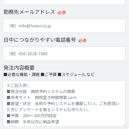
勤務先メールアドレス
必須
日中につながりやすい電話番号
必須
発注内容概要
■必要な機能・課題 ■ご予算 ■スケジュール など