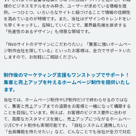
様のビジネスモデルをかみ砕き、ユーザーが求めている情報を提
供。一つひとつ、いろいろなサイトと紐づけることで情報の信頼性
を高めているのが特徴です。また、当社はデザインのトレンドをい
ち早くキャッチし、反映していくことで、業界最先端を訴求する
「先進性のあるデザイン」も得意な領域です。

「Webサイトのデザインにこだわりたい」「集客に強いホームペー
ジ制作会社を探している」といったお客様は、全力でサポートいた
制作後のマーケティング支援もワンストップでサポート！
集客と売上アップを叶えるホームページ制作を提供いたし
ます。
当社では、ホームページ制作やLP制作だけで終わらせるのではな
く、集客と売上アップまでの道筋をお客様と一緒になって構築する
ことを目指しています。例えば、お客様のビジネス要件に合わせ
て、高度なカスタマイズを施し、売上アップにつながるホームペー
ジ/ECサイト制作も実現可能です。「自社システムと連携したい」
「会員機能を持たせたい」など、どんなことでも当社が全力で対応