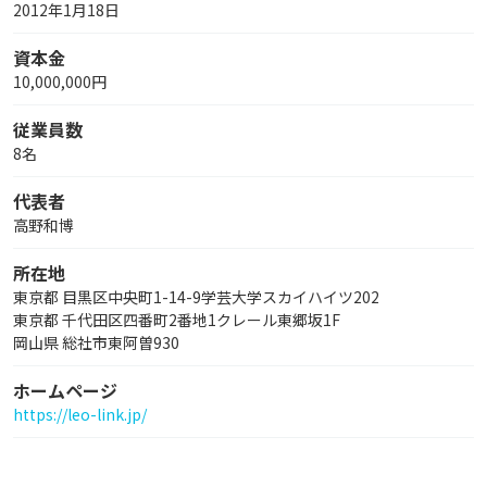
2012年1月18日
資本金
10,000,000円
従業員数
8名
代表者
高野和博
所在地
東京都 目黒区中央町1-14-9学芸大学スカイハイツ202
東京都 千代田区四番町2番地1クレール東郷坂1F
岡山県 総社市東阿曽930
ホームページ
https://leo-link.jp/