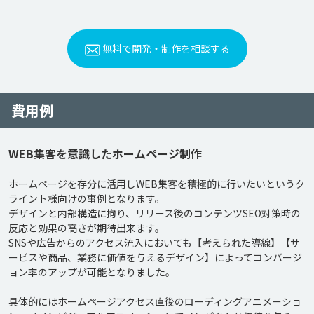
無料で開発・制作を相談する
費用例
WEB集客を意識したホームページ制作
ホームページを存分に活用しWEB集客を積極的に行いたいというク
ライント様向けの事例となります。

デザインと内部構造に拘り、リリース後のコンテンツSEO対策時の
反応と効果の高さが期待出来ます。

SNSや広告からのアクセス流入においても【考えられた導線】【サ
ービスや商品、業務に価値を与えるデザイン】によってコンバージ
ョン率のアップが可能となりました。

具体的にはホームページアクセス直後のローディングアニメーショ