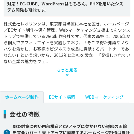
対応！EC-CUBE、WordPressはもちろん、PHPを用いたシス
テム開発も可能です。
株式会社レオリンクは、東京都目黒区に本社を置き、ホームページ
／ECサイト制作～保守管理、Webマーケティング支援までをワンス
トップで提供しているWeb制作会社です。代表の高野は、2006年か
ら個人でアフィリエイトを実施しており、「そこで得た知識やノウ
ハウを活かし、お客様のビジネスの成長に貢献するパートナーであ
りたい」という想いから、2012年に当社を設立。「発揮しきれてい
ない企業の魅力をウェ...
もっと見る
ホームページ制作
ECサイト構築
WEBマーケティング
会社の特徴
SEO対策に強い内部構造とCVアップに欠かせない導線の両輪
1
を完全カバー！売上アップに直結するホームページ制作は当社