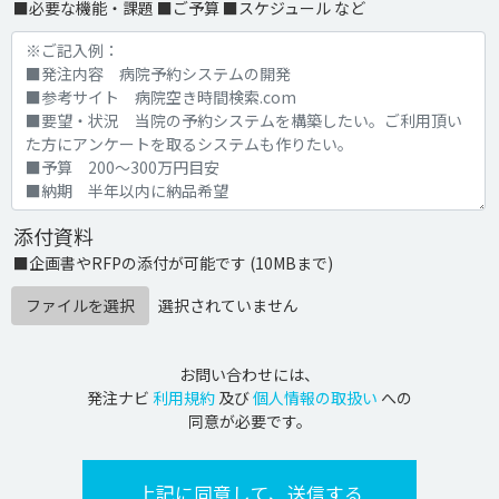
■必要な機能・課題 ■ご予算 ■スケジュール など
添付資料
■企画書やRFPの添付が可能です (10MBまで)
ファイルを選択
選択されていません
お問い合わせには、
発注ナビ
利用規約
及び
個人情報の取扱い
への
同意が必要です。