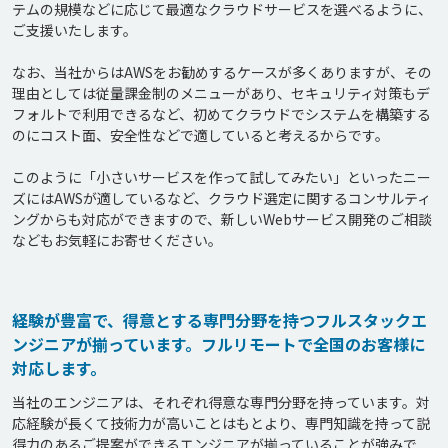
テムの規模などに応じて最適なクラウドサービスを選べるように、
ご支援いたします。

なお、当社からはAWSをお勧めするケースが多くありますが、その
理由としては従量課金制のメニューがあり、セキュリティ対策もデ
フォルトで利用できるなど、初めてクラウドでシステムを構築する
のにコスト面、安全性などで適していると考えるからです。

このように「小さいサービスを作って試してみたい」といったニー
ズにはAWSが適しているなど、クラウド選定に関するコンサルティ
ングからも対応ができますので、新しいWebサービス開発のご相談
などもお気軽にお寄せください。

経験が豊富で、得意とする専門分野を持つフルスタックエ
ンジニアが揃っています。フルリモートで全国のお客様に
対応します。
当社のエンジニアは、それぞれ得意な専門分野を持っています。対
応経験が長くて技術力が高いことはもとより、専門知識を持って説
得力のあるご提案ができるエンジニアが揃っていることが強みで