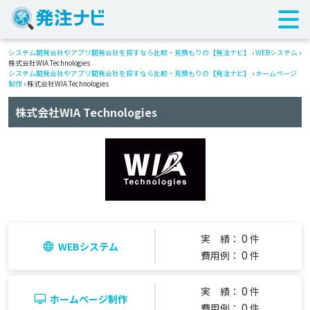
システム開発会社やアプリ開発会社を探すなら比較・見積もりの【発注ナビ】
›
WEBシステム
›
株式会社WIA Technologies
システム開発会社やアプリ開発会社を探すなら比較・見積もりの【発注ナビ】
›
ホームページ
制作
› 株式会社WIA Technologies
株式会社WIA Technologies
0
実 績：
件
WEBシステム
0
費用例：
件
0
実 績：
件
ホームページ制作
0
費用例：
件