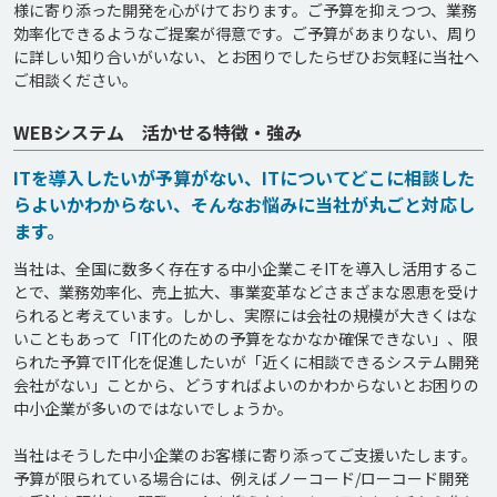
様に寄り添った開発を心がけております。ご予算を抑えつつ、業務
効率化できるようなご提案が得意です。ご予算があまりない、周り
に詳しい知り合いがいない、とお困りでしたらぜひお気軽に当社へ
WEBシステム 活かせる特徴・強み
ITを導入したいが予算がない、ITについてどこに相談した
らよいかわからない、そんなお悩みに当社が丸ごと対応し
ます。
当社は、全国に数多く存在する中小企業こそITを導入し活用するこ
とで、業務効率化、売上拡大、事業変革などさまざまな恩恵を受け
られると考えています。しかし、実際には会社の規模が大きくはな
いこともあって「IT化のための予算をなかなか確保できない」、限
られた予算でIT化を促進したいが「近くに相談できるシステム開発
会社がない」ことから、どうすればよいのかわからないとお困りの
中小企業が多いのではないでしょうか。

当社はそうした中小企業のお客様に寄り添ってご支援いたします。
予算が限られている場合には、例えばノーコード/ローコード開発