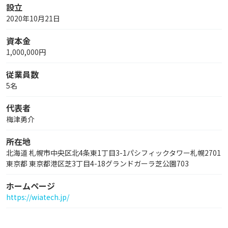
設立
2020年10月21日
資本金
1,000,000円
従業員数
5名
代表者
梅津勇介
所在地
北海道 札幌市中央区北4条東1丁目3-1パシフィックタワー札幌2701
東京都 東京都港区芝3丁目4-18グランドガーラ芝公園703
ホームページ
https://wiatech.jp/