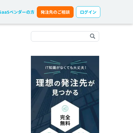
SaaSベンダーの方
発注先のご相談
ログイン