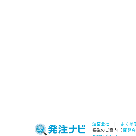
運営会社
|
よくあ
掲載のご案内（
開発会