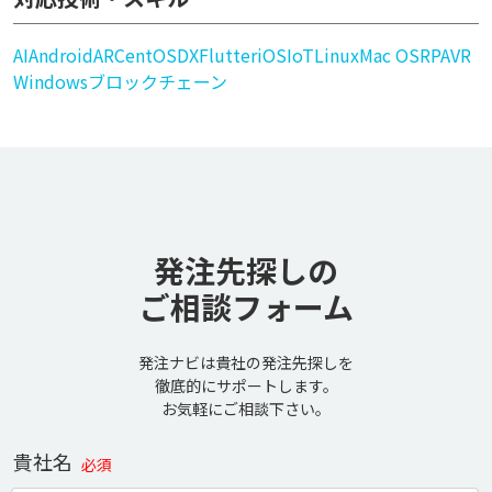
AI
Android
AR
CentOS
DX
Flutter
iOS
IoT
Linux
Mac OS
RPA
VR
Windows
ブロックチェーン
発注先探しの
ご相談フォーム
発注ナビは貴社の発注先探しを
徹底的にサポートします。
お気軽にご相談下さい。
貴社名
必須