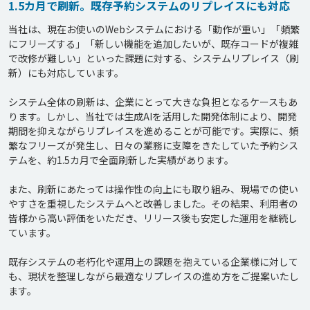
1.5カ月で刷新。既存予約システムのリプレイスにも対応
当社は、現在お使いのWebシステムにおける「動作が重い」「頻繁
にフリーズする」「新しい機能を追加したいが、既存コードが複雑
で改修が難しい」といった課題に対する、システムリプレイス（刷
新）にも対応しています。

システム全体の刷新は、企業にとって大きな負担となるケースもあ
ります。しかし、当社では生成AIを活用した開発体制により、開発
期間を抑えながらリプレイスを進めることが可能です。実際に、頻
繁なフリーズが発生し、日々の業務に支障をきたしていた予約シス
テムを、約1.5カ月で全面刷新した実績があります。

また、刷新にあたっては操作性の向上にも取り組み、現場での使い
やすさを重視したシステムへと改善しました。その結果、利用者の
皆様から高い評価をいただき、リリース後も安定した運用を継続し
ています。

既存システムの老朽化や運用上の課題を抱えている企業様に対して
も、現状を整理しながら最適なリプレイスの進め方をご提案いたし