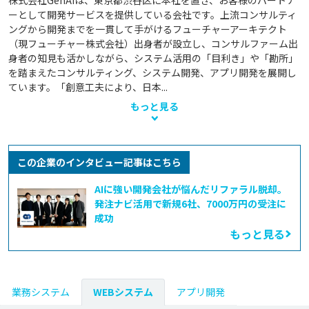
株式会社GenAiは、東京都渋谷区に本社を置き、お客様のパートナ
ーとして開発サービスを提供している会社です。上流コンサルティ
ングから開発までを一貫して手がけるフューチャーアーキテクト
（現フューチャー株式会社）出身者が設立し、コンサルファーム出
身者の知見も活かしながら、システム活用の「目利き」や「勘所」
を踏まえたコンサルティング、システム開発、アプリ開発を展開し
ています。「創意工夫により、日本...
もっと見る
この企業のインタビュー記事はこちら
AIに強い開発会社が悩んだリファラル脱却。
発注ナビ活用で新規6社、7000万円の受注に
成功
もっと見る
業務システム
WEBシステム
アプリ開発