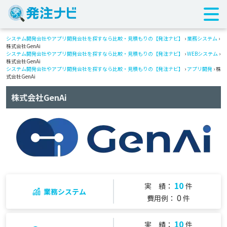
システム開発会社やアプリ開発会社を探すなら比較・見積もりの【発注ナビ】
›
業務システム
›
株式会社GenAi
システム開発会社やアプリ開発会社を探すなら比較・見積もりの【発注ナビ】
›
WEBシステム
›
株式会社GenAi
システム開発会社やアプリ開発会社を探すなら比較・見積もりの【発注ナビ】
›
アプリ開発
› 株
式会社GenAi
株式会社GenAi
10
実 績：
件
業務システム
0
費用例：
件
10
実 績：
件