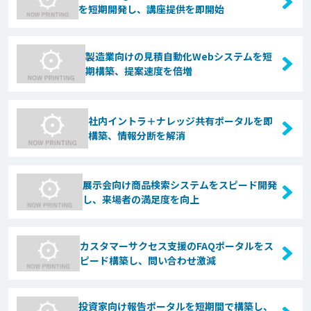
を短期開発し、講座提供を即開始
製造業向けの見積自動化Webシステムを短
期構築、提案速度を倍増
社内イントラ＋ナレッジ共有ポータルを即
構築、情報分断を解消
展示会向け商品検索システムをスピード開発
し、来場者の満足度を向上
カスタマーサクセス支援のFAQポータルをス
ピード構築し、問い合わせ激減
投資家向け報告ポータルを短期間で構築し、