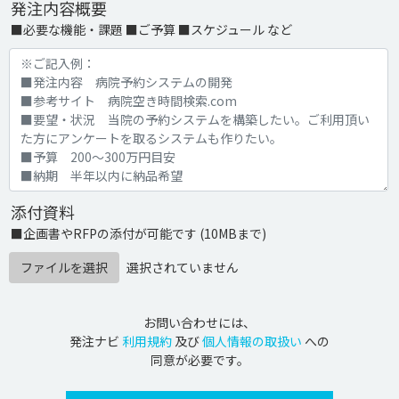
発注内容概要
■必要な機能・課題 ■ご予算 ■スケジュール など
添付資料
■企画書やRFPの添付が可能です (10MBまで)
ファイルを選択
選択されていません
お問い合わせには、
発注ナビ
利用規約
及び
個人情報の取扱い
への
同意が必要です。