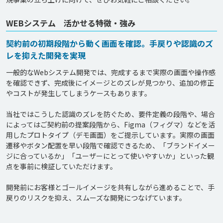
WEBシステム 活かせる特徴・強み
契約前の初期段階から動く画面を確認。手戻りや認識のズ
レを抑えた開発を実現
一般的なWebシステム開発では、完成するまで実際の画面や操作感
を確認できず、完成後にイメージとのズレが見つかり、追加の修正
やコストが発生してしまうケースもあります。

当社ではこうした認識のズレを防ぐため、要件定義の段階や、場合
によってはご契約前の提案段階から、Figma（フィグマ）などを活
用したプロトタイプ（デモ画面）をご提示しています。実際の画面
遷移やボタン配置を早い段階で確認できるため、「ブランドイメー
ジに合っているか」「ユーザーにとって使いやすいか」といった観
点を事前に検証していただけます。

開発前にお客様とゴールイメージを共有しながら進めることで、手