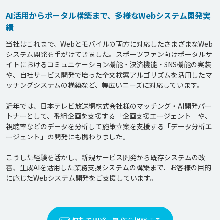
AI活用からポータル構築まで、多様なWebシステム開発実
績
当社はこれまで、Webとモバイルの両方に対応したさまざまなWeb
システム開発を手がけてきました。スポーツファン向けポータルサ
イトにおけるコミュニケーション機能・決済機能・SNS機能の実装
や、自社サービス開発で培った全文検索アルゴリズムを活用したマ
ッチングシステムの構築など、幅広いニーズに対応しています。

近年では、日本テレビ放送網株式会社様のマッチング・AI開発パー
トナーとして、番組企画を支援する「企画支援エージェント」や、
視聴率などのデータを分析して施策立案を支援する「データ分析エ
ージェント」の開発にも携わりました。

こうした経験を活かし、新規サービス開発から既存システムの改
善、生成AIを活用した業務支援システムの構築まで、お客様の目的