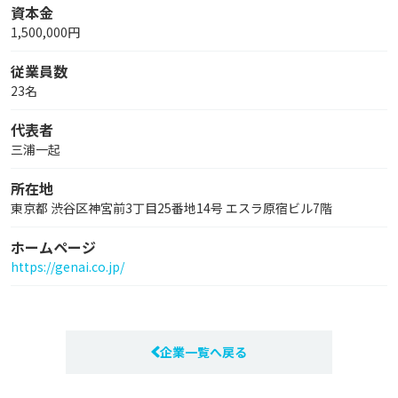
資本金
1,500,000円
従業員数
23名
代表者
三浦一起
所在地
東京都 渋谷区神宮前3丁目25番地14号 エスラ原宿ビル7階
ホームページ
https://genai.co.jp/
企業一覧へ戻る