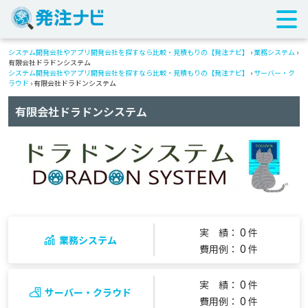
システム開発会社やアプリ開発会社を探すなら比較・見積もりの【発注ナビ】
›
業務システム
›
有限会社ドラドンシステム
システム開発会社やアプリ開発会社を探すなら比較・見積もりの【発注ナビ】
›
サーバー・ク
ラウド
› 有限会社ドラドンシステム
有限会社ドラドンシステム
0
実 績：
件
業務システム
0
費用例：
件
0
実 績：
件
サーバー・クラウド
0
費用例：
件