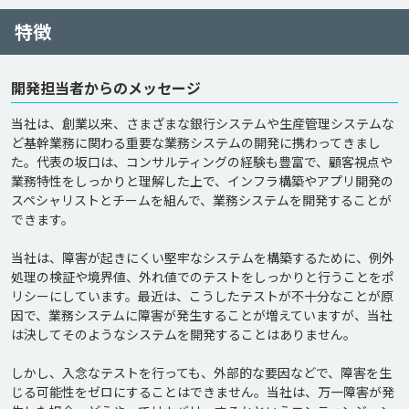
特徴
開発担当者からのメッセージ
当社は、創業以来、さまざまな銀行システムや生産管理システムな
ど基幹業務に関わる重要な業務システムの開発に携わってきまし
た。代表の坂口は、コンサルティングの経験も豊富で、顧客視点や
業務特性をしっかりと理解した上で、インフラ構築やアプリ開発の
スペシャリストとチームを組んで、業務システムを開発することが
できます。

当社は、障害が起きにくい堅牢なシステムを構築するために、例外
処理の検証や境界値、外れ値でのテストをしっかりと行うことをポ
リシーにしています。最近は、こうしたテストが不十分なことが原
因で、業務システムに障害が発生することが増えていますが、当社
は決してそのようなシステムを開発することはありません。

しかし、入念なテストを行っても、外部的な要因などで、障害を生
じる可能性をゼロにすることはできません。当社は、万一障害が発