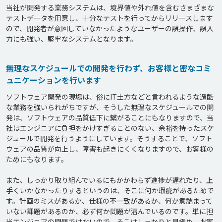
当社が開発する業務システムは、境界値や外れ値を含むさまざまな
テストデータを用意し、十分なテストを行ってからリリースします
ので、開発者が意図していなかったようなユーザーの誤操作、誤入
無理なスケジュールでの開発を行わず、お客様と密なコミ
ュニケーションを行います
ソフトウェア開発の現場は、俗にIT土方などと言われるような過酷
な業務を強いられがちですが、そうした無理なスケジュールでの開
発は、ソフトウェアの品質低下に繋がることにもなりますので、当
社はエンジニアに負担をかけすぎることのない、余裕を持ったスケ
ジュールで開発を行うようにしています。そうすることで、ソフト
ウェアの品質が向上し、障害も起きにくくなりますので、お客様の
ためにもなります。

また、しっかり取り組んでいるにもかかわらず進捗が遅れたり、上
手くいかなかったりするというのは、そこに何か瑕疵があるためで
す。計画のミスがあるか、仕様の不一致があるか、何か煮詰まって
いない課題があるのか、必ず何か問題が潜んでいるのです。単に担
当エンジニアの問題ではないので、そこはしっかりと見極め、お客