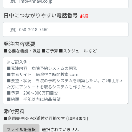
日中につながりやすい電話番号
必須
発注内容概要
■必要な機能・課題 ■ご予算 ■スケジュール など
添付資料
■企画書やRFPの添付が可能です (10MBまで)
ファイルを選択
選択されていません