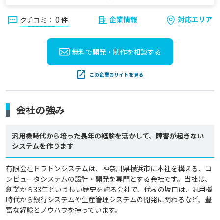
0
企業情報
対応エリア
クチコミ：
件
無料で開発・制作を
相談する
この企業のサイトを見る
会社の強み
汎用機時代から培った長年の経験を活かして、障害が起きない
システムを作ります
有限会社ドラドンシステムは、神奈川県横浜市に本社を構える、コ
ンピュータシステムの設計・開発を専門とする会社です。当社は、
創業から33年という長い歴史を誇る会社で、代表の坂口は、汎用機
時代から銀行システムや生産管理システムの開発に関わるなど、豊
富な経験とノウハウを持っています。
