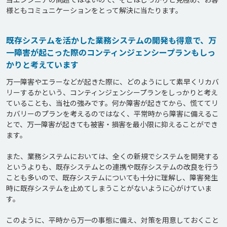
既存システムを活かした業務システムの開発も得意で、万
一障害が起こった際のコンティンジェンシープランもしっ
かりと考えています
万一障害やエラーなどが起きた際に、どのようにして素早くリカバ
リーするかという、コンティンジェンシープランをしっかりと考え
ていることも、当社の強みです。何か障害が起きてから、慌ててリ
カバリーのプランを考えるのではなく、平常時から障害に備えるこ
とで、万一障害が起きても被害・損害を最小限に抑えることができ
ます。

また、業務システムにおいては、全くの新規でシステムを開発する
というよりも、既存システムとの連携や既存システムの改良を行う
ことも多いので、既存システムについても十分に理解し、障害発生
時に既存システムを止めてしまうことがないように心がけていま
す。

このように、平時から万一の事態に備え、対策を用意しておくこと