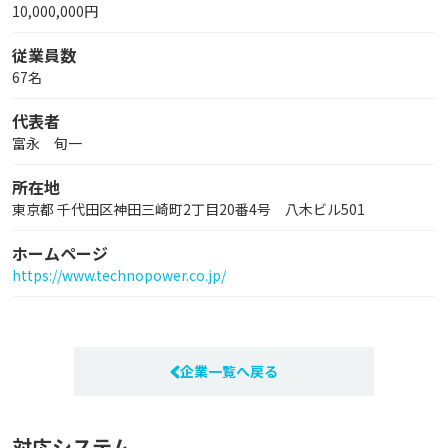
10,000,000円
従業員数
67名
代表者
富永 旬一
所在地
東京都 千代田区神田三崎町2丁目20番4号 八木ビル501
ホームページ
https://www.technopower.co.jp/
企業一覧へ戻る
対応システム