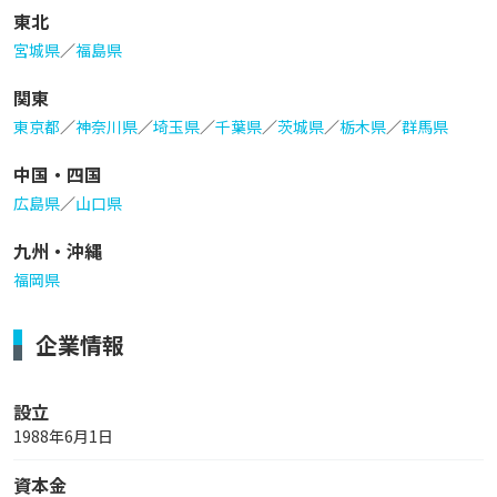
東北
宮城県
／
福島県
関東
東京都
／
神奈川県
／
埼玉県
／
千葉県
／
茨城県
／
栃木県
／
群馬県
中国・四国
広島県
／
山口県
九州・沖縄
福岡県
企業情報
設立
1988年6月1日
資本金