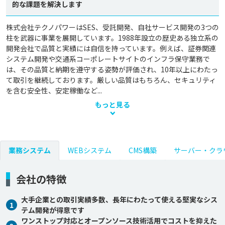
的な課題を解決します
株式会社テクノパワーはSES、受託開発、自社サービス開発の3つの
柱を武器に事業を展開しています。1988年設立の歴史ある独立系の
開発会社で品質と実績には自信を持っています。例えば、証券関連
システム開発や交通系コーポレートサイトのインフラ保守業務で
は、その品質と納期を遵守する姿勢が評価され、10年以上にわたっ
て取引を継続しております。厳しい品質はもちろん、セキュリティ
を含む安全性、安定稼働など...
もっと見る
業務システム
WEBシステム
CMS構築
サーバー・クラ
会社の特徴
大手企業との取引実績多数、長年にわたって使える堅実なシス
1
テム開発が得意です
ワンストップ対応とオープンソース技術活用でコストを抑えた