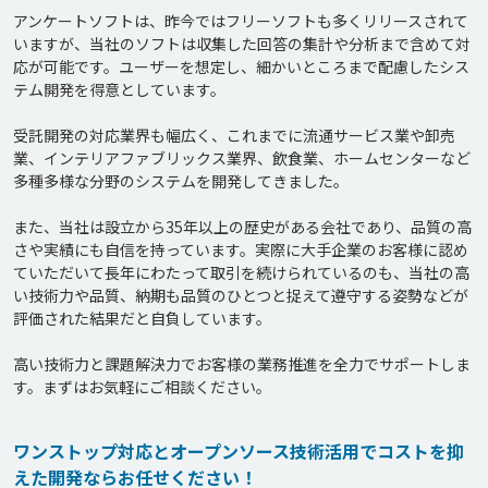
アンケートソフトは、昨今ではフリーソフトも多くリリースされて
いますが、当社のソフトは収集した回答の集計や分析まで含めて対
応が可能です。ユーザーを想定し、細かいところまで配慮したシス
テム開発を得意としています。

受託開発の対応業界も幅広く、これまでに流通サービス業や卸売
業、インテリアファブリックス業界、飲食業、ホームセンターなど
多種多様な分野のシステムを開発してきました。

また、当社は設立から35年以上の歴史がある会社であり、品質の高
さや実績にも自信を持っています。実際に大手企業のお客様に認め
ていただいて長年にわたって取引を続けられているのも、当社の高
い技術力や品質、納期も品質のひとつと捉えて遵守する姿勢などが
評価された結果だと自負しています。

高い技術力と課題解決力でお客様の業務推進を全力でサポートしま
ワンストップ対応とオープンソース技術活用でコストを抑
えた開発ならお任せください！