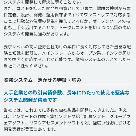
システムを開発して解決に導くことです。

また、コストを抑えた開発を得意としています。課題の検討から要
件定義、設計、開発、運用保守まですべてワンストップで対応する
ことで無駄な外注費の発生を抑えているほか、オープンソースの技
術も上手く活用することで、トータルコストを抑えつつ品質の高い
システムの開発に強みがあります。

要求レベルの高い証券会社向けの案件に長く対応してきた豊富な経
験と知識を武器に、メインフレームからオープン系、インフラ周り
まで幅広く対応することが可能です。業務システムのことでしたら
業務システム 活かせる特徴・強み
大手企業との取引実績多数、長年にわたって使える堅実な
システム開発が得意です
当社では、これまでに多数の自社製品を開発してきました。例え
ば、アンケートの作成・集計ソフトや給与計算ソフト、グループウ
ェアソフト、リスクアセスメントソフトなど、幅広い分野における
開発実績が豊富にあります。
