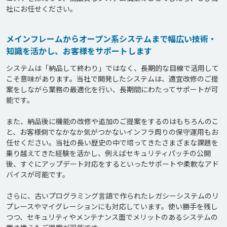
メインフレームからオープン系システムまで幅広い技術・
知識を活かし、お客様をサポートします
システムは「納品して終わり」ではなく、長期的な目線で活用して
こそ意味があります。当社で開発したシステムは、適宜改修のご提
案をしながら業務の最適化を行い、長期間にわたってサポートが可
能です。

また、納品後に機能の改修や追加のご提案をするのはもちろんのこ
と、お客様側でなかなか気がつかないインフラ周りの保守運用もお
任せください。当社の長い歴史の中で培ってきたさまざまな課題を
乗り越えてきた経験を活かし、例えばセキュリティパッチの公開
後、すぐにアップデート対応をするといったサポートや柔軟なアド
バイスが可能です。

さらに、古いプログラミング言語で作られたレガシーシステムのリ
プレースやマイグレーションにも対応しています。使い勝手を残し
つつ、セキュリティやメンテナンス面でメリットのあるシステムの