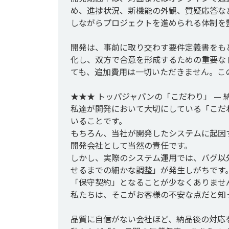
め、進捗状況、新機能の外観、質疑応答な
しながらプロジェクトを進められる体制を整
開発は、事前に取り交わす要件定義書をも
化し、双方で合意を形成するための重要な
ても、追加費用は一切いただきません。こ
★★★ トッパジャパンの「こだわり」 — 
私達が開発において大切にしている「こだ
いることです。

もちろん、当社が開発したシステムに起因
開発会社として当然の責任です。

しかし、実際のシステム運用では、バグ以
せるまでの細かな調整」が発生しがちです
「保守契約」となることが少なくありません
私たちは、そこがお客様の不安な点だと知っ
品質に自信がない会社ほど、納品後の対応