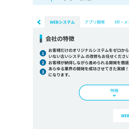
WEBシステム
アプリ開発
XR・
会社の特徴
お客様だけのオリジナルシステムをゼロから
1
いない古いシステム の改修もお任せくださ
2
お客様が納得しながら進められる開発を徹底
あらゆる業界の開発を成功させてきた実績！
3
になります。
特徴
WE