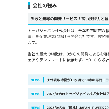
会社の強み
失敗と無縁の開発サービス！高い技術力と豊
トッパジャパン株式会社は、千葉県市原市八幡
事」を企業理念に掲げる開発会社です。お客様
ます。

当社の最大の特徴は、0からの開発によるお客
ェアやテンプレートに依存せず、ゼロから設計・
NEWS
★代表取締役が10ヶ月で50本の専門コ
NEWS
2025/09/09 トッパジャパン株式会
NEWS
2025/04/28 【御礼】JAPAN IT 