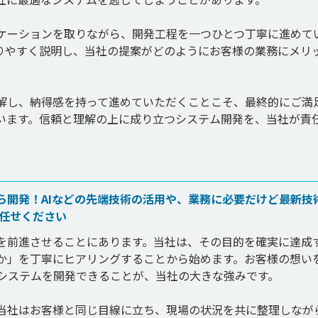
ケーションを取りながら、開発工程を一つひとつ丁寧に進めて
りやすく説明し、当社の提案がどのようにお客様の業務にメリ
解し、納得感を持って進めていただくことこそ、最終的にご満
います。信頼と理解の上に成り立つシステム開発を、当社が責
ら開発！AIなどの先端技術の活用や、業務に必要だけど最新技
お任せください
を前進させることにあります。当社は、その目的を確実に達成
か」を丁寧にヒアリングすることから始めます。お客様の想い
システムを開発できることが、当社の大きな強みです。

当社はお客様と同じ目線に立ち、現場の状況を共に整理しなが