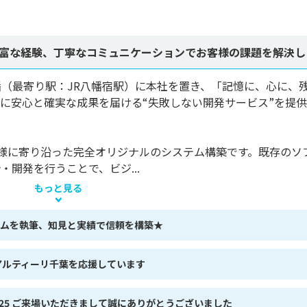
富な経験、丁寧なコミュニケーションでお客様の課題を解決し
（最寄り駅：JR八幡宿駅）に本社を置き、「記憶に、心に、
に安心と確実な成果を届ける“失敗しない開発サービス”を提
様に寄り沿った完全オリジナルのシステム構築です。既存のソ
開発を行うことで、ビジ...
もっと見る
ラムを執筆、知見と実績で信頼を構築★
社はアルティーリ千葉を応援しています
WEEK 2025 ご来場いただきまして誠にありがとうございました