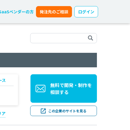
SaaSベンダーの方
発注先のご相談
ログイン
ース
無料で開発・制作を
相談する
この企業のサイトを見る
リア