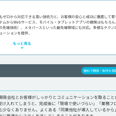
もゼロから対応できる高い技術力と、お客様の安心と成功に徹底して寄
テムからWebサービス、モバイル・タブレットアプリの開発はもちろん
Rなどの先端技術）、メタバースといった最先端領域にも対応。多様なテクノ
ーションを提供...
もっと見る
無料で開発・制作を相
、開発会社とお客様がしっかりとコミュニケーションを取ること
受け入れてしまうと、完成後に「現場で使いづらい」「業務フ
も少なくありません。よくある「同業他社が導入しているから
社に最適なシステムを逃してしまうことがあります。
