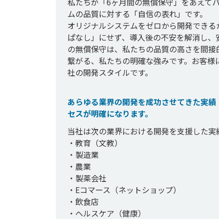
私たちが「6ヶ月間の無償保守」をあえて
ムの品質に対する「自信の表れ」です。

オリジナルシステムをゼロから開発できる
ぱなし」にせず、導入後の不安を解消し、
の無償保守は、私たちの品質の高さを間接
繋がる、私たちの明確な強みです。お客様に
あらゆる業界の開発を成功させてきた実績
セスが明確になります。
当社は次の業界における開発を支援した実績
・教育（文教）

・製造業

・農業

・製薬会社

・Eコマース（ネットショップ）

・飲食店

・ヘルスケア（健康）
