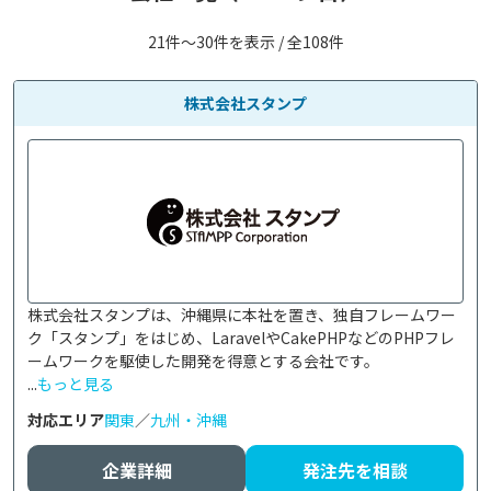
21件〜30件を表示 / 全108件
株式会社スタンプ
株式会社スタンプは、沖縄県に本社を置き、独自フレームワー
ク「スタンプ」をはじめ、LaravelやCakePHPなどのPHPフレ
ームワークを駆使した開発を得意とする会社です。

...
もっと見る
対応エリア
関東
／
九州・沖縄
企業詳細
発注先を相談