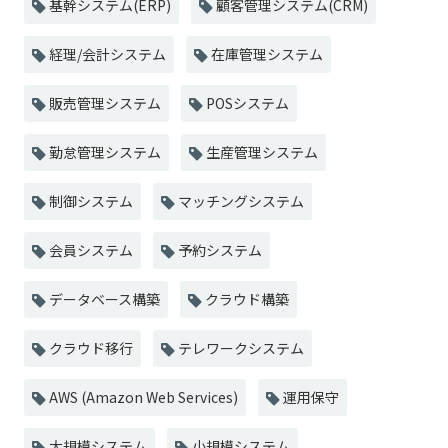
基幹システム(ERP)
顧客管理システム(CRM)
経理/会計システム
在庫管理システム
販売管理システム
POSシステム
勤怠管理システム
生産管理システム
制御システム
マッチングシステム
会員システム
予約システム
データベース構築
クラウド構築
クラウド移行
テレワークシステム
AWS (Amazon Web Services)
運用保守
大規模システム
小規模システム