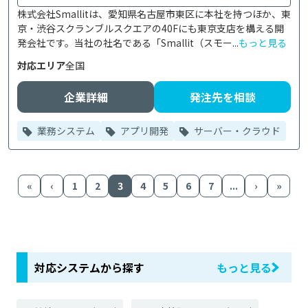
株式会社Smallitは、愛知県名古屋市東区に本社を持つほか、東
京・渋谷スクランブルスクエアの40Fにも東京支店を構える開
発会社です。当社の社名である「Smallit（スモー...
もっと見る
対応エリア
全国
企業詳細
発注先を相談
業務システム
アプリ開発
サーバー・クラウド
«
‹
1
2
3
4
5
6
7
...
›
»
対応システムから探す
もっと見る