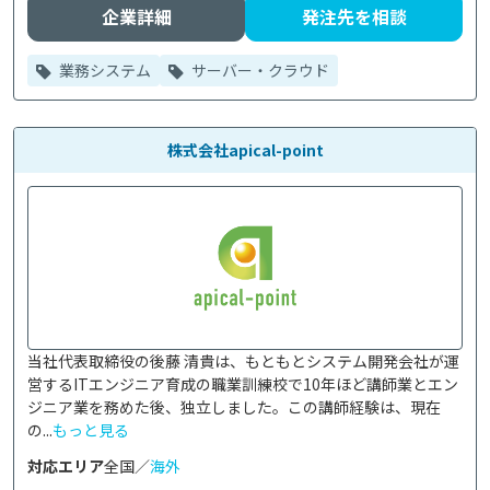
企業詳細
発注先を相談
業務システム
サーバー・クラウド
株式会社apical-point
当社代表取締役の後藤 清貴は、もともとシステム開発会社が運
営するITエンジニア育成の職業訓練校で10年ほど講師業とエン
ジニア業を務めた後、独立しました。この講師経験は、現在
の...
もっと見る
対応エリア
全国／
海外