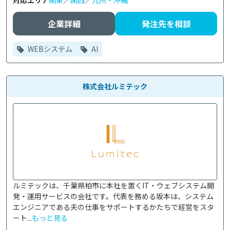
対応エリア
関東
／
関西
／
九州・沖縄
企業詳細
発注先を相談
WEBシステム
AI
株式会社ルミテック
ルミテックは、千葉県柏市に本社を置くIT・ウェブシステム開
発・運用サービスの会社です。代表を務める坂本は、システム
エンジニアである夫の仕事をサポートするかたちで経営をスタ
ート...
もっと見る