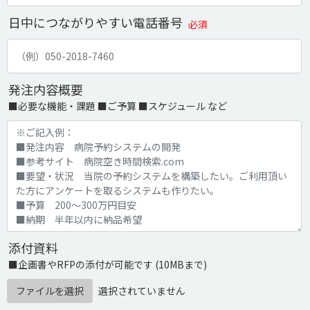
日中につながりやすい電話番号
必須
発注内容概要
■必要な機能・課題 ■ご予算 ■スケジュール など
添付資料
■企画書やRFPの添付が可能です (10MBまで)
ファイルを選択
選択されていません