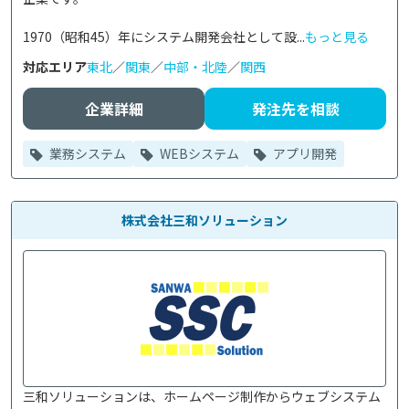
1970（昭和45）年にシステム開発会社として設...
もっと見る
対応エリア
東北
／
関東
／
中部・北陸
／
関西
企業詳細
発注先を相談
業務システム
WEBシステム
アプリ開発
株式会社三和ソリューション
三和ソリューションは、ホームページ制作からウェブシステム