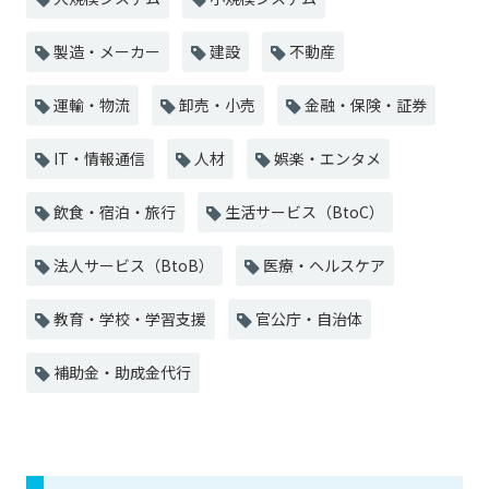
製造・メーカー
建設
不動産
運輸・物流
卸売・小売
金融・保険・証券
IT・情報通信
人材
娯楽・エンタメ
飲食・宿泊・旅行
生活サービス（BtoC）
法人サービス（BtoB）
医療・ヘルスケア
教育・学校・学習支援
官公庁・自治体
補助金・助成金代行