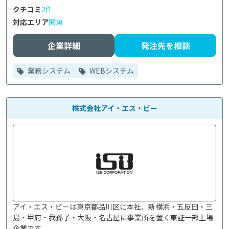
クチコミ
2件
対応エリア
関東
企業詳細
発注先を相談
業務システム
WEBシステム
株式会社アイ・エス・ビー
アイ・エス・ビーは東京都品川区に本社、新横浜・五反田・三
島・甲府・我孫子・大阪・名古屋に事業所を置く東証一部上場
企業です。
