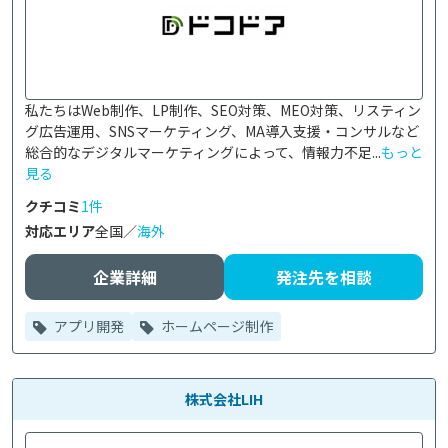
私たちはWeb制作、LP制作、SEO対策、MEO対策、リスティン
グ広告運用、SNSマーケティング、MA導入支援・コンサルなど
総合的なデジタルマーケティングによって、情報力不足...
もっと
見る
クチコミ
1件
対応エリア
全国／
海外
企業詳細
発注先を相談
アプリ開発
ホームページ制作
株式会社LIH