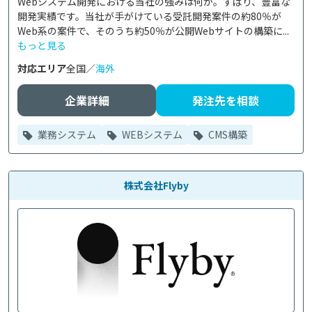
Webシステム開発における当社の強みは何か。ずばり、豊富な
開発実績です。当社が手がけている受託開発案件の約80％が
Web系の案件で、そのうち約50％が公開Webサイトの構築に...
もっと見る
対応エリア
全国／
海外
企業詳細
発注先を相談
業務システム
WEBシステム
CMS構築
株式会社Flyby