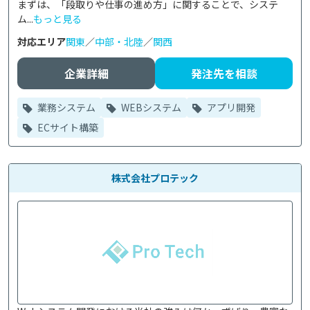
まずは、「段取りや仕事の進め方」に関することで、システ
ム...
もっと見る
対応エリア
関東
／
中部・北陸
／
関西
企業詳細
発注先を相談
業務システム
WEBシステム
アプリ開発
ECサイト構築
株式会社プロテック