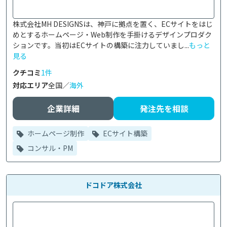
株式会社MH DESIGNSは、神戸に拠点を置く、ECサイトをはじ
めとするホームページ・Web制作を手掛けるデザインプロダク
ションです。当初はECサイトの構築に注力していまし...
もっと
見る
クチコミ
1件
対応エリア
全国／
海外
企業詳細
発注先を相談
ホームページ制作
ECサイト構築
コンサル・PM
ドコドア株式会社