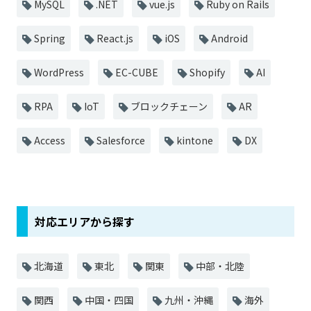
MySQL
.NET
vue.js
Ruby on Rails
Spring
React.js
iOS
Android
WordPress
EC-CUBE
Shopify
AI
RPA
IoT
ブロックチェーン
AR
Access
Salesforce
kintone
DX
対応エリアから探す
北海道
東北
関東
中部・北陸
関西
中国・四国
九州・沖縄
海外