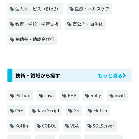
法人サービス（BtoB）
医療・ヘルスケア
教育・学校・学習支援
官公庁・自治体
補助金・助成金代行
技術・領域から探す
もっと見る
Python
Java
PHP
Ruby
Swift
C++
Java Script
Go
Flutter
Kotlin
COBOL
VBA
SQLServer