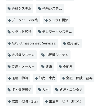
会員システム
予約システム
データベース構築
クラウド構築
クラウド移行
テレワークシステム
AWS (Amazon Web Services)
運用保守
大規模システム
小規模システム
製造・メーカー
建設
不動産
運輸・物流
卸売・小売
金融・保険・証券
IT・情報通信
人材
娯楽・エンタメ
飲食・宿泊・旅行
生活サービス（BtoC）