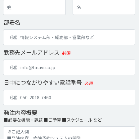
部署名
勤務先メールアドレス
必須
日中につながりやすい電話番号
必須
発注内容概要
■必要な機能・課題 ■ご予算 ■スケジュール など