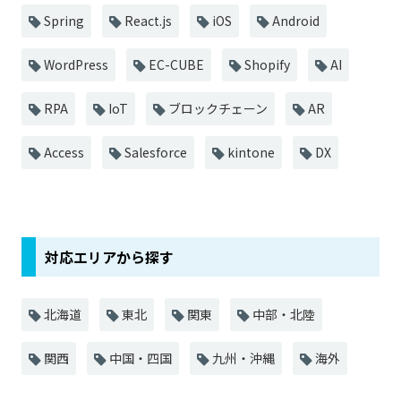
Spring
React.js
iOS
Android
WordPress
EC-CUBE
Shopify
AI
RPA
IoT
ブロックチェーン
AR
Access
Salesforce
kintone
DX
対応エリアから探す
北海道
東北
関東
中部・北陸
関西
中国・四国
九州・沖縄
海外