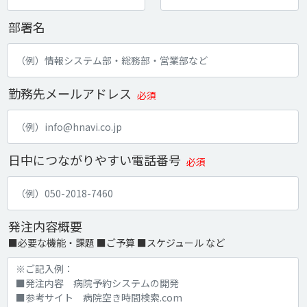
部署名
勤務先メールアドレス
必須
日中につながりやすい電話番号
必須
発注内容概要
■必要な機能・課題 ■ご予算 ■スケジュール など