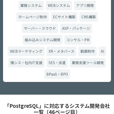
業務システム
WEBシステム
アプリ開発
ホームページ制作
ECサイト構築
CMS構築
サーバー・クラウド
ASP・パッケージ
組み込みシステム開発
コンサル・PM
WEBマーケティング
XR・メタバース
動画制作
AI
情シス・社内IT支援
SES・派遣
業務支援ツール開発
BPaaS・BPO
「PostgreSQL」に対応するシステム開発会社
一覧（46ページ目）