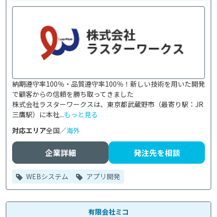
納期遵守率100％・品質遵守率100％！新しい技術を用いた開発
で顧客からの信頼を勝ち取ってきました

株式会社ラスターワークスは、東京都武蔵野市（最寄り駅：JR
三鷹駅）に本社...
もっと見る
対応エリア
全国／
海外
企業詳細
発注先を相談
WEBシステム
アプリ開発
有限会社ミコ