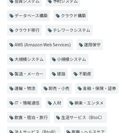
会員システム
予約システム
データベース構築
クラウド構築
クラウド移行
テレワークシステム
AWS (Amazon Web Services)
運用保守
大規模システム
小規模システム
製造・メーカー
建設
不動産
運輸・物流
卸売・小売
金融・保険・証券
IT・情報通信
人材
娯楽・エンタメ
飲食・宿泊・旅行
生活サービス（BtoC）
法人サービス（BtoB）
医療・ヘルスケア