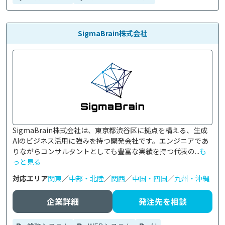
SigmaBrain株式会社
SigmaBrain株式会社は、東京都渋谷区に拠点を構える、生成
AIのビジネス活用に強みを持つ開発会社です。エンジニアであ
りながらコンサルタントとしても豊富な実績を持つ代表の...
も
っと見る
対応エリア
関東
／
中部・北陸
／
関西
／
中国・四国
／
九州・沖縄
企業詳細
発注先を相談