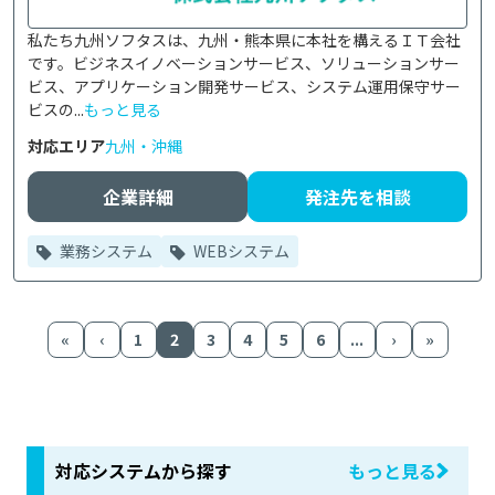
私たち九州ソフタスは、九州・熊本県に本社を構えるＩＴ会社
です。ビジネスイノベーションサービス、ソリューションサー
ビス、アプリケーション開発サービス、システム運用保守サー
ビスの...
もっと見る
対応エリア
九州・沖縄
企業詳細
発注先を相談
業務システム
WEBシステム
«
‹
1
2
3
4
5
6
...
›
»
対応システムから探す
もっと見る