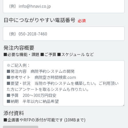
日中につながりやすい電話番号
必須
発注内容概要
■必要な機能・課題 ■ご予算 ■スケジュール など
添付資料
■企画書やRFPの添付が可能です (10MBまで)