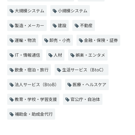
大規模システム
小規模システム
製造・メーカー
建設
不動産
運輸・物流
卸売・小売
金融・保険・証券
IT・情報通信
人材
娯楽・エンタメ
飲食・宿泊・旅行
生活サービス（BtoC）
法人サービス（BtoB）
医療・ヘルスケア
教育・学校・学習支援
官公庁・自治体
補助金・助成金代行