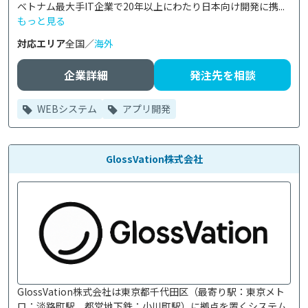
ベトナム最大手IT企業で20年以上にわたり日本向け開発に携...
もっと見る
対応エリア
全国／
海外
企業詳細
発注先を相談
WEBシステム
アプリ開発
GlossVation株式会社
GlossVation株式会社は東京都千代田区（最寄り駅：東京メト
ロ：淡路町駅、都営地下鉄：小川町駅）に拠点を置くシステム