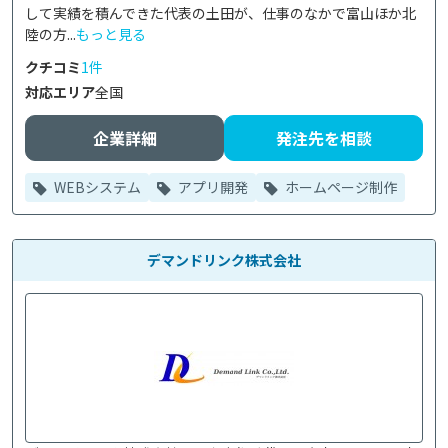
して実績を積んできた代表の土田が、仕事のなかで富山ほか北
陸の方...
もっと見る
クチコミ
1件
対応エリア
全国
企業詳細
発注先を相談
WEBシステム
アプリ開発
ホームページ制作
デマンドリンク株式会社