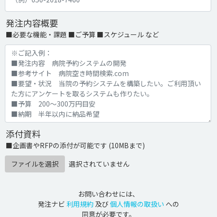
発注内容概要
■必要な機能・課題 ■ご予算 ■スケジュール など
添付資料
■企画書やRFPの添付が可能です (10MBまで)
ファイルを選択
選択されていません
お問い合わせには、
発注ナビ
利用規約
及び
個人情報の取扱い
への
同意が必要です。