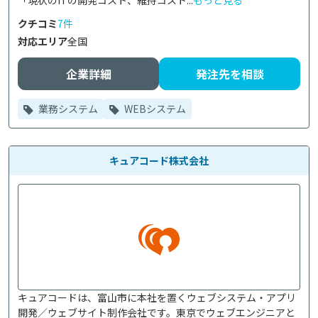
「現状のITの開発コスト、維持コスト...
もっと見る
クチコミ
7件
対応エリア
全国
企業詳細
発注先を相談
業務システム
WEBシステム
キュアコード株式会社
キュアコードは、富山市に本社を置くウェブシステム・アプリ
開発／ウェブサイト制作会社です。東京でウェブエンジニアと