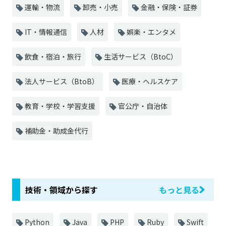
運輸・物流
卸売・小売
金融・保険・証券
IT・情報通信
人材
娯楽・エンタメ
飲食・宿泊・旅行
生活サービス（BtoC）
法人サービス（BtoB）
医療・ヘルスケア
教育・学校・学習支援
官公庁・自治体
補助金・助成金代行
技術・領域から探す
もっと見る
Python
Java
PHP
Ruby
Swift