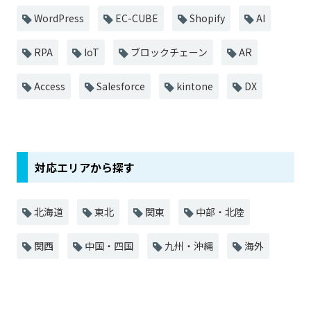
WordPress
EC-CUBE
Shopify
AI
RPA
IoT
ブロックチェーン
AR
Access
Salesforce
kintone
DX
対応エリアから探す
北海道
東北
関東
中部・北陸
関西
中国・四国
九州・沖縄
海外