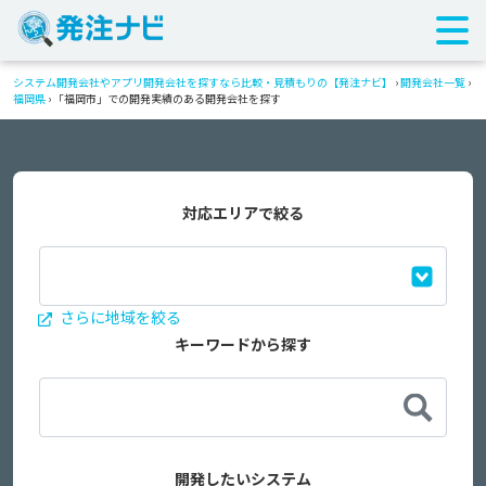
システム開発会社やアプリ開発会社を探すなら比較・見積もりの【発注ナビ】
›
開発会社一覧
›
福岡県
›
「福岡市」での開発実績のある開発会社を探す
対応エリアで絞る
さらに地域を絞る
キーワードから探す
開発したいシステム