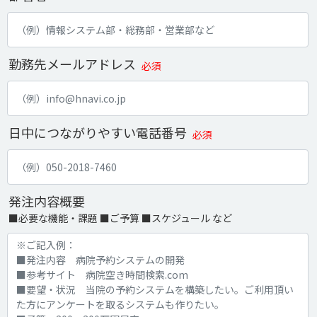
勤務先メールアドレス
必須
日中につながりやすい電話番号
必須
発注内容概要
■必要な機能・課題 ■ご予算 ■スケジュール など