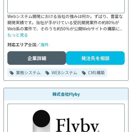
Webシステム開発における当社の強みは何か。ずばり、豊富な
開発実績です。当社が手がけている受託開発案件の約80％が
Web系の案件で、そのうち約50％が公開Webサイトの構築に...
もっと見る
対応エリア
全国／
海外
企業詳細
発注先を相談
業務システム
WEBシステム
CMS構築
株式会社Flyby