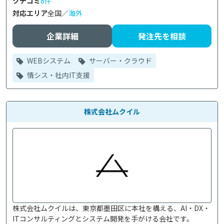
クチコミ
8件
対応エリア
全国／
海外
企業詳細
発注先を相談
WEBシステム
サーバー・クラウド
情シス・社内IT支援
株式会社ムクイル
株式会社ムクイルは、東京都墨田区に本社を構える、AI・DX・
ITコンサルティングとシステム開発を手がける会社です。
