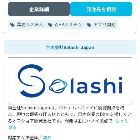
企業詳細
発注先を相談
業務システム
WEBシステム
アプリ開発
合同会社Solashi Japan
同会社Solashi Japanは、ベトナム・ハノイに開発拠点を構
え、現地の優秀なIT人材とともに、日本企業のDXを支援してい
るオフショア開発会社です。開発は主にハノイ拠点で...
もっと
見る
対応エリア
全国／
海外