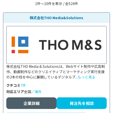
1件〜10件を表示 / 全524件
株式会社THO Media&Solutions
株式会社THO Media & Solutionsは、Webサイト制作や広告制
作、動画制作などのクリエイティブとマーケティング実行支援
の2本の柱を中心に展開しているデジタルプ...
もっと見る
クチコミ
7件
対応エリア
全国／
海外
企業詳細
発注先を相談