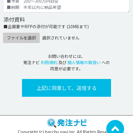
添付資料
■企画書やRFPの添付が可能です (10MBまで)
ファイルを選択
選択されていません
お問い合わせには、
発注ナビ
利用規約
及び
個人情報の取扱い
への
同意が必要です。
Copyright (c) hacchu navi Inc. All Rights Reserved