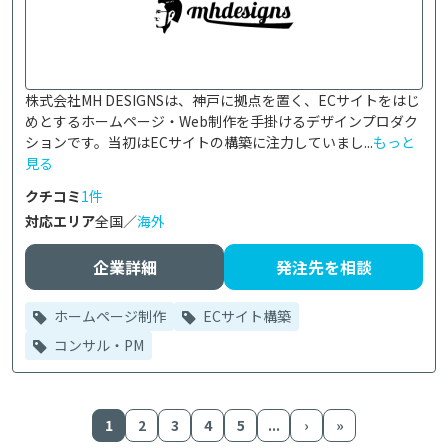
株式会社MH DESIGNSは、神戸に拠点を置く、ECサイトをはじ
めとするホームページ・Web制作を手掛けるデザインプロダク
ションです。当初はECサイトの構築に注力していまし...
もっと
見る
クチコミ
1件
対応エリア
全国／
海外
企業詳細
発注先を相談
ホームページ制作
ECサイト構築
コンサル・PM
1
2
3
4
5
...
›
»