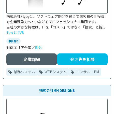
株式会社Flybyは、ソフトウェア開発を通じてお客様のIT投資
を企業競争力へとつなげるプロフェッショナル集団です。

当社の大きな特徴は、ITを「コスト」ではなく「投資」と捉...
もっと見る
事例有り
対応エリア
全国／
海外
企業詳細
発注先を相談
業務システム
WEBシステム
コンサル・PM
株式会社MH DESIGNS