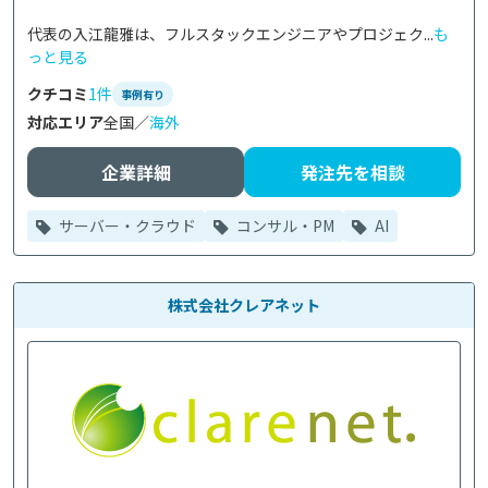
代表の入江龍雅は、フルスタックエンジニアやプロジェク...
も
っと見る
クチコミ
1件
事例有り
対応エリア
全国／
海外
企業詳細
発注先を相談
サーバー・クラウド
コンサル・PM
AI
株式会社クレアネット