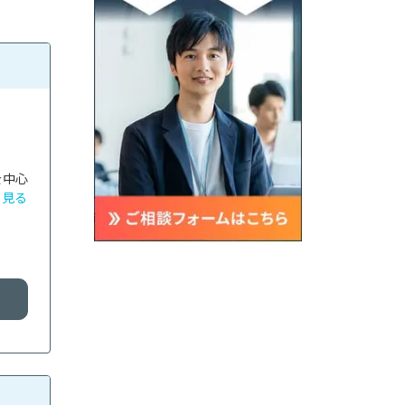
を中心
と見る