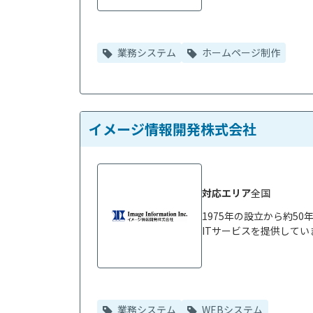
業務システム
ホームページ制作
イメージ情報開発株式会社
対応エリア
全国
1975年の設立から約5
ITサービスを提供してい
業務システム
WEBシステム