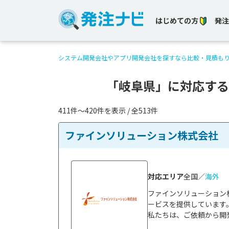
はじめての方
発注
システム開発会社やアプリ開発会社を探すなら比較・見積も
「岐阜県」に対応する
411件〜420件を表示 / 全513件
ファインソリューション株式会社
対応エリア
全国／
海外
ファインソリューション
ービスを提供しています。
私たちは、ご依頼から開発