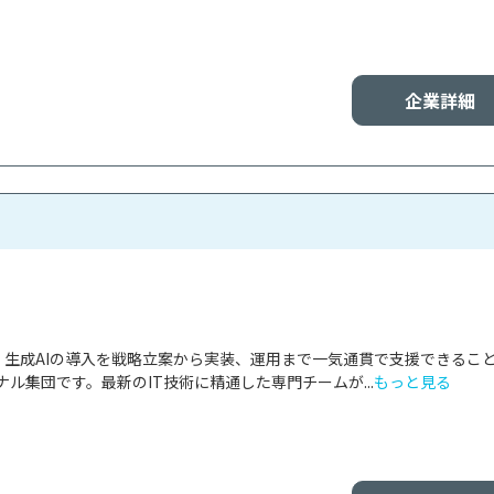
企業詳細
会社は、生成AIの導入を戦略立案から実装、運用まで一気通貫で支援できるこ
ル集団です。最新のIT技術に精通した専門チームが...
もっと見る