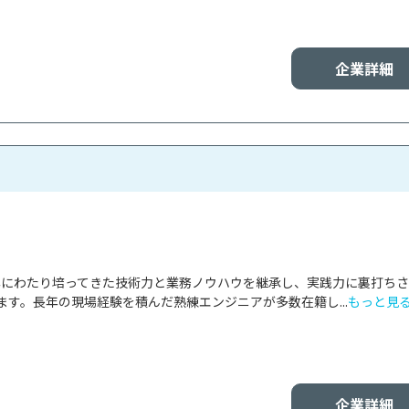
企業詳細
0年にわたり培ってきた技術力と業務ノウハウを継承し、実践力に裏打ち
ます。長年の現場経験を積んだ熟練エンジニアが多数在籍し...
もっと見
企業詳細