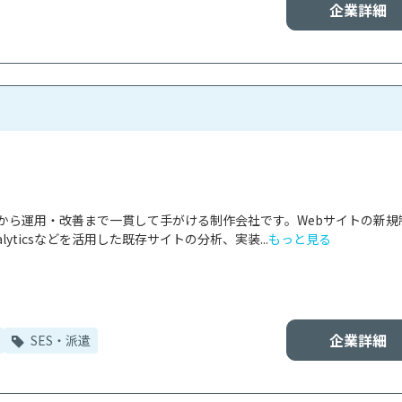
企業詳細
画から運用・改善まで一貫して手がける制作会社です。Webサイトの新規
nalyticsなどを活用した既存サイトの分析、実装...
もっと見る
企業詳細
SES・派遣