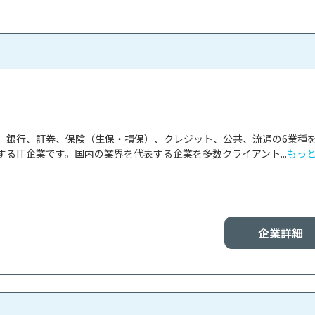
、銀行、証券、保険（生保・損保）、クレジット、公共、流通の6業種
るIT企業です。国内の業界を代表する企業を多数クライアント...
もっ
企業詳細