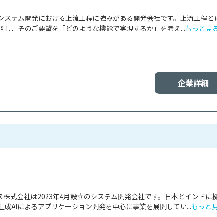
mは、システム開発における上流工程に強みがある開発会社です。上流工程と
し、そのご要望を「どのような機能で実現するか」を考え...
もっと見
企業詳細
ス株式会社は2023年4月設立のシステム開発会社です。日本とインドに
成AIによるアプリケーション開発を中心に事業を展開してい...
もっと