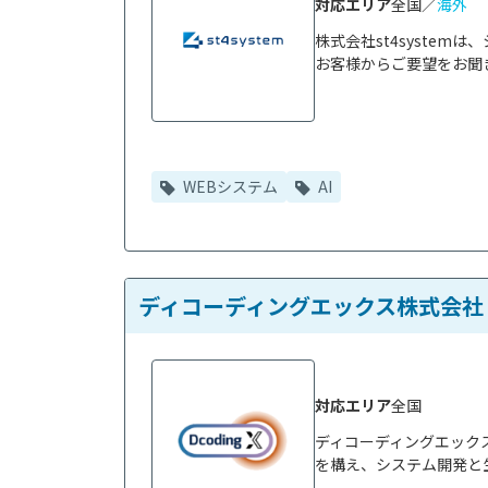
対応エリア
全国／
海外
株式会社st4syste
お客様からご要望をお聞き
WEBシステム
AI
ディコーディングエックス株式会社
対応エリア
全国
ディコーディングエック
を構え、システム開発と生