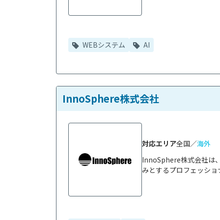
WEBシステム
AI
InnoSphere株式会社
対応エリア
全国／
海外
InnoSphere株式
みとするプロフェッショナ