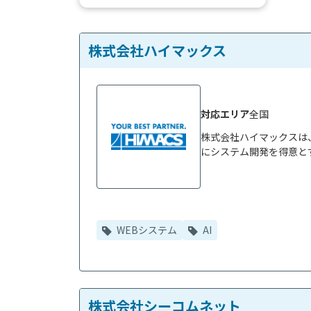
たい」といったニーズを抱えていて
も、どのようなシステム会社...
株式会社ハイマックス
対応エリア
全国
株式会社ハイマックスは
にシステム開発を得意とす
WEBシステム
AI
株式会社シーコムネット