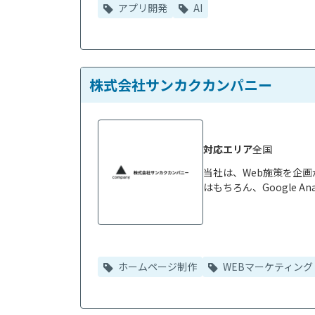
アプリ開発
AI
株式会社サンカクカンパニー
対応エリア
全国
当社は、Web施策を企
はもちろん、Google A
ホームページ制作
WEBマーケティング