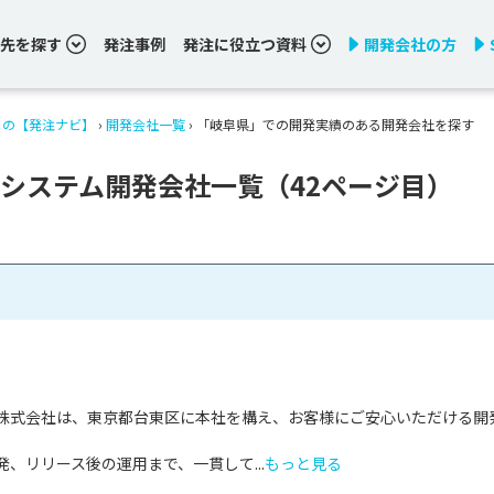
先を探す
発注事例
発注に役立つ資料
開発会社の方
りの【発注ナビ】
›
開発会社一覧
›
「岐阜県」での開発実績のある開発会社を探す
システム開発会社一覧（42ページ目）
株式会社は、東京都台東区に本社を構え、お客様にご安心いただける開


、リリース後の運用まで、一貫して...
もっと見る