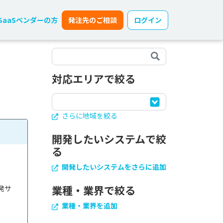
SaaSベンダーの方
発注先のご相談
ログイン
対応エリアで絞る
さらに地域を絞る
開発したいシステムで絞
る
開発したいシステムをさらに追加
業種・業界で絞る
発サ
業種・業界を追加