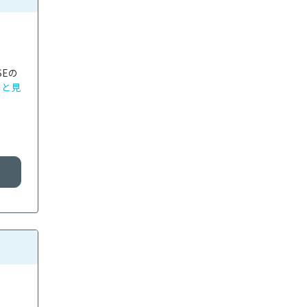
Eの
っと見