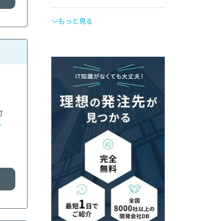
もっと見る
町
る