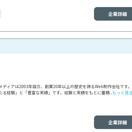
企業詳細
ディアは2003年設立、創業20年以上の歴史を誇るWeb制作会社です
る経験」と「豊富な実績」です。経験と実績をもとに蓄積...
もっと見
企業詳細