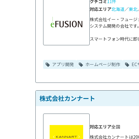
クチコミ
11件
対応エリア
北海道
／
東北
株式会社イー・フュージ
システム開発の会社です。
スマートフォン時代に即し
アプリ開発
ホームページ制作
EC
株式会社カンナート
対応エリア
全国
株式会社カンナートは20