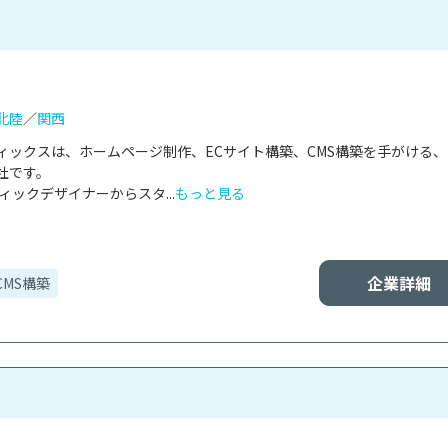
北陸
／
関西
ィックスは、ホームページ制作、ECサイト構築、CMS構築を手がける
です。

ィックデザイナーからスタ...
もっと見る
企業詳細
CMS構築