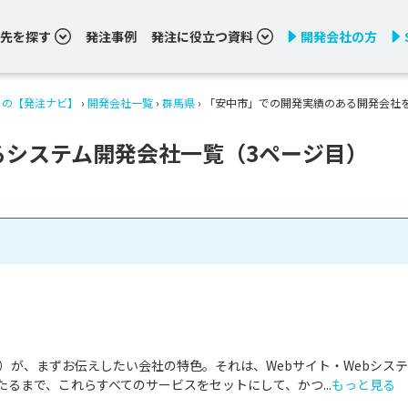
先を探す
発注事例
発注に役立つ資料
開発会社の方
りの【発注ナビ】
›
開発会社一覧
›
群馬県
›
「安中市」での開発実績のある開発会社
るシステム開発会社一覧（3ページ目）
as）が、まずお伝えしたい会社の特色。それは、Webサイト・Webシス
るまで、これらすべてのサービスをセットにして、かつ...
もっと見る