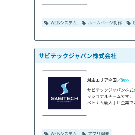
WEBシステム
ホームページ制作
サビテックジャパン株式会社
対応エリア
全国／
海外
サビテックジャパン株式
ッショナルチームです。

ベトナム最大手IT企業で2
WEBシステム
アプリ開発