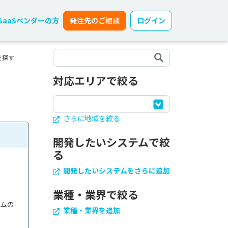
SaaSベンダーの方
発注先のご相談
ログイン
を探す
対応エリアで絞る
さらに地域を絞る
開発したいシステムで絞
る
開発したいシステムをさらに追加
業種・業界で絞る
テムの
業種・業界を追加