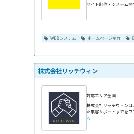
サイト制作・システム開発
WEBシステム
ホームページ制作
株式会社リッチウィン
対応エリア
全国
株式会社リッチウィンは
た集客サポートまでをワン
る