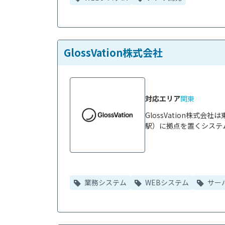
GlossVation株式会社
対応エリア
関東
GlossVation株
駅）に拠点を置くシステム
業務システム
WEBシステム
サー