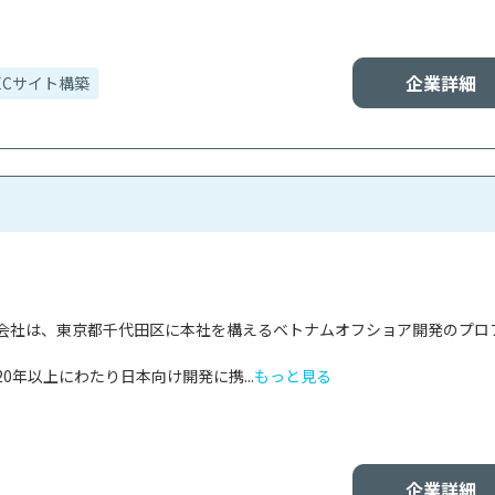
企業詳細
ECサイト構築
会社は、東京都千代田区に本社を構えるベトナムオフショア開発のプロ
0年以上にわたり日本向け開発に携...
もっと見る
企業詳細