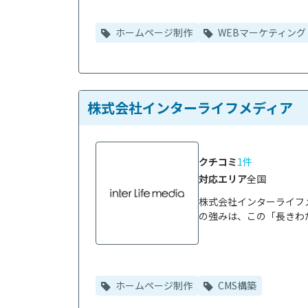
ホームページ制作
WEBマーケティング
株式会社インターライフメディア
クチコミ
1件
対応エリア
全国
株式会社インターライフメ
の強みは、この「長きわた
ホームページ制作
CMS構築