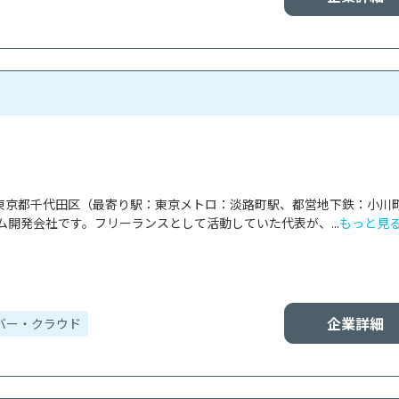
式会社は東京都千代田区（最寄り駅：東京メトロ：淡路町駅、都営地下鉄：小川
開発会社です。フリーランスとして活動していた代表が、...
もっと見
企業詳細
バー・クラウド