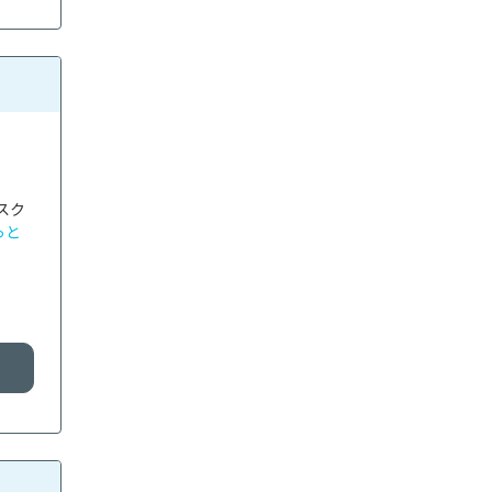
スク
っと