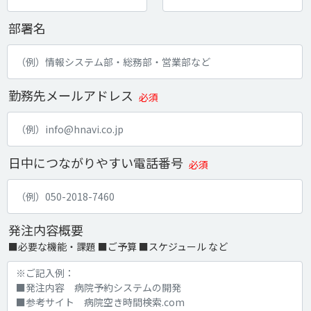
部署名
勤務先メールアドレス
必須
日中につながりやすい電話番号
必須
発注内容概要
■必要な機能・課題 ■ご予算 ■スケジュール など