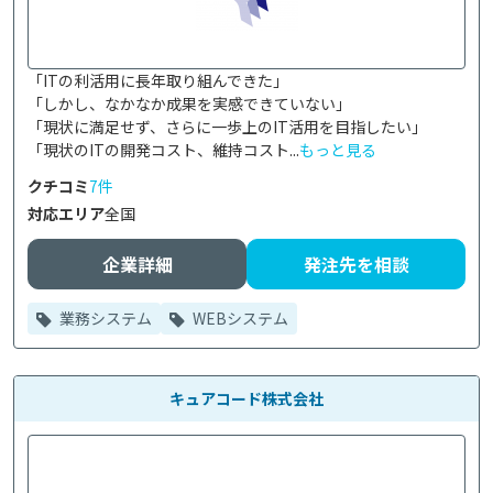
「ITの利活用に長年取り組んできた」

「しかし、なかなか成果を実感できていない」

「現状に満足せず、さらに一歩上のIT活用を目指したい」

「現状のITの開発コスト、維持コスト...
もっと見る
クチコミ
7件
対応エリア
全国
企業詳細
発注先を相談
業務システム
WEBシステム
キュアコード株式会社