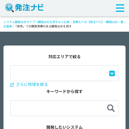
システム開発会社やアプリ開発会社を探すなら比較・見積もりの【発注ナビ】
›
開発会社一覧
›
広島県
›
「呉市」での開発実績のある開発会社を探す
対応エリアで絞る
さらに地域を絞る
キーワードから探す
開発したいシステム