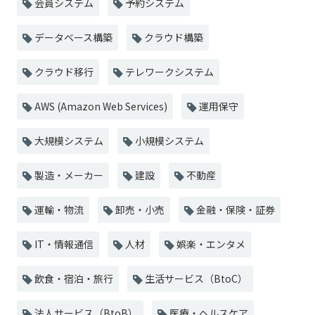
会員システム
予約システム
データベース構築
クラウド構築
クラウド移行
テレワークシステム
AWS (Amazon Web Services)
運用保守
大規模システム
小規模システム
製造・メーカー
建設
不動産
運輸・物流
卸売・小売
金融・保険・証券
IT・情報通信
人材
娯楽・エンタメ
飲食・宿泊・旅行
生活サービス（BtoC）
法人サービス（BtoB）
医療・ヘルスケア