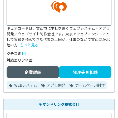
キュアコードは、富山市に本社を置くウェブシステム・アプリ
開発／ウェブサイト制作会社です。東京でウェブエンジニアと
して実績を積んできた代表の土田が、仕事のなかで富山ほか北
陸の方...
もっと見る
クチコミ
1件
対応エリア
全国
企業詳細
発注先を相談
WEBシステム
アプリ開発
ホームページ制作
デマンドリンク株式会社