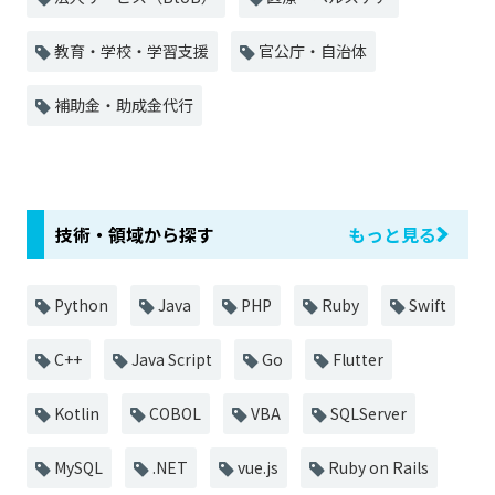
教育・学校・学習支援
官公庁・自治体
補助金・助成金代行
技術・領域から探す
もっと見る
Python
Java
PHP
Ruby
Swift
C++
Java Script
Go
Flutter
Kotlin
COBOL
VBA
SQLServer
MySQL
.NET
vue.js
Ruby on Rails