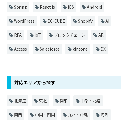
Spring
React.js
iOS
Android
WordPress
EC-CUBE
Shopify
AI
RPA
IoT
ブロックチェーン
AR
Access
Salesforce
kintone
DX
対応エリアから探す
北海道
東北
関東
中部・北陸
関西
中国・四国
九州・沖縄
海外