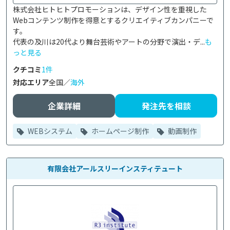
株式会社ヒトヒトプロモーションは、デザイン性を重視した
Webコンテンツ制作を得意とするクリエイティブカンパニーで
す。

代表の及川は20代より舞台芸術やアートの分野で演出・デ...
も
っと見る
クチコミ
1件
対応エリア
全国／
海外
企業詳細
発注先を相談
WEBシステム
ホームページ制作
動画制作
有限会社アールスリーインスティテュート