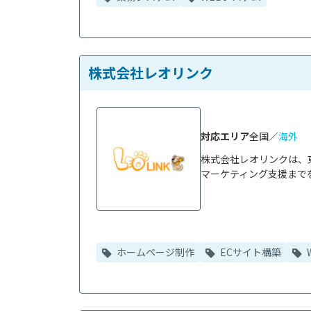
株式会社レオリンク
対応エリア
全国／
海外
株式会社レオリンクは、
マーケティング支援までを
ホームページ制作
ECサイト構築