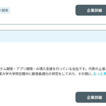
企業詳細
リ開発
ステム開発・アプリ開発・AI導入支援を行っている会社です。代表の上浦
大学大学院在籍中に数理最適化の研究をしており、その間に...
もっと
企業詳細