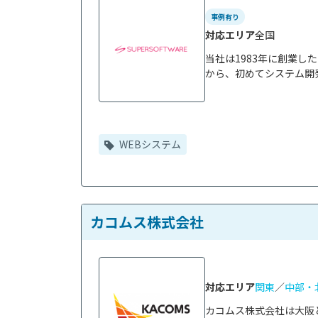
事例有り
対応エリア
全国
当社は1983年に創業し
から、初めてシステム開発
WEBシステム
カコムス株式会社
対応エリア
関東
／
中部・
カコムス株式会社は大阪