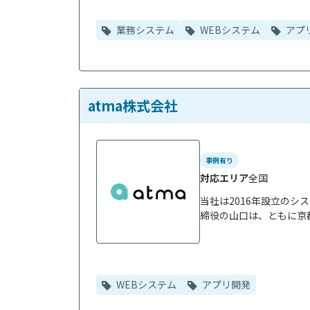
業務システム
WEBシステム
アプ
atma株式会社
事例有り
対応エリア
全国
当社は2016年設立のシ
締役の山口は、ともに京都
WEBシステム
アプリ開発