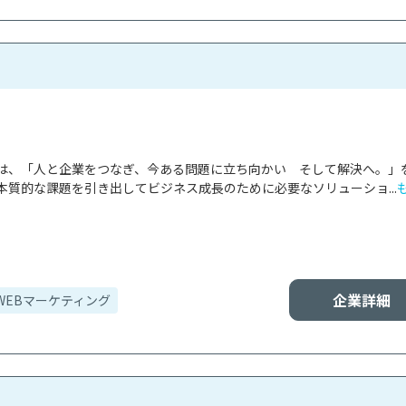
は、「人と企業をつなぎ、今ある問題に立ち向かい　そして解決へ。」
本質的な課題を引き出してビジネス成長のために必要なソリューショ...
企業詳細
WEBマーケティング