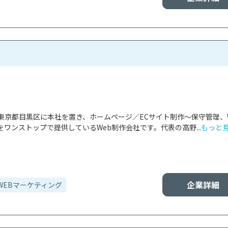
東京都目黒区に本社を置き、ホームページ／ECサイト制作～保守管理、
ワンストップで提供しているWeb制作会社です。代表の高野...
もっと
企業詳細
WEBマーケティング