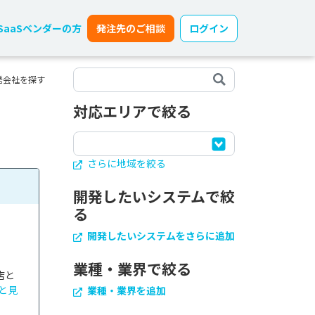
SaaSベンダーの方
発注先のご相談
ログイン
発会社を探す
対応エリアで絞る
さらに地域を絞る
開発したいシステムで絞
る
開発したいシステムをさらに追加
業種・業界で絞る
店と
と見
業種・業界を追加