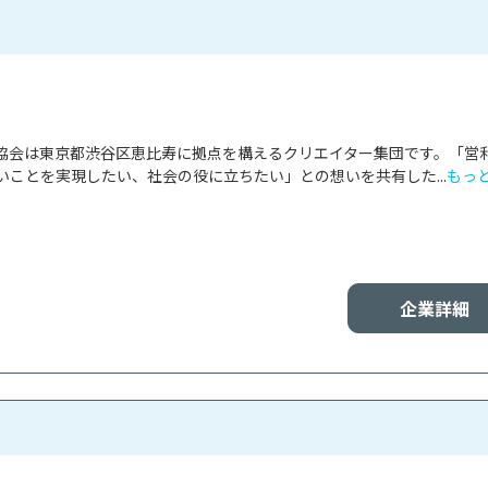
no協会は東京都渋谷区恵比寿に拠点を構えるクリエイター集団です。「営
ことを実現したい、社会の役に立ちたい」との想いを共有した...
もっ
企業詳細