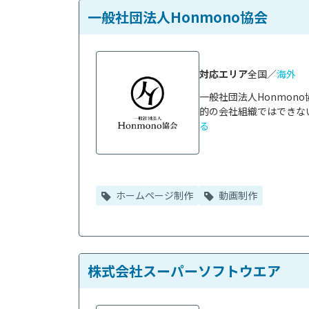
一般社団法人Honmono協会
対応エリア
全国／
海外
一般社団法人Honmo
的の会社組織ではできない
る
ホームページ制作
動画制作
株式会社スーパーソフトウエア