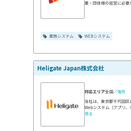
業・団体様の経営に必要な
業務システム
WEBシステム
Heligate Japan株式会社
対応エリア
全国／
海外
当社は、東京都千代田区
Webシステム（アプリ、
見る