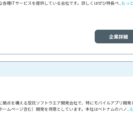
各種ITサービスを提供している会社です。詳しくはぜひ特長ペ...
もっ
企業詳細
に拠点を構える受託ソフトウエア開発会社で、特にモバイルアプリ開発
ホームページ含む）開発を得意としています。本社はベトナムのハノ...