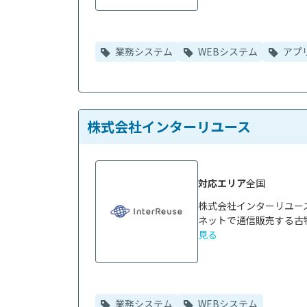
業務システム
WEBシステム
アプ
株式会社インターリユース
対応エリア
全国
株式会社インターリユー
ネットで通信販売する古物
見る
業務システム
WEBシステム