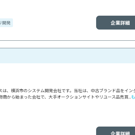
企業詳細
リ開発
スは、横浜市のシステム開発会社です。当社は、中古ブランド品をイン
商から始まった会社で、大手オークションサイトやリユース品売買...
企業詳細