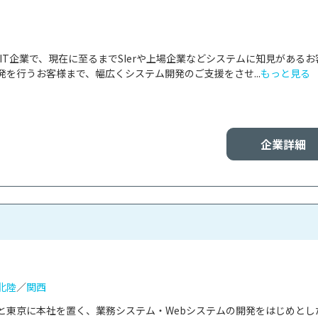
たIT企業で、現在に至るまでSIerや上場企業などシステムに知見があるお
を行うお客様まで、幅広くシステム開発のご支援をさせ...
もっと見る
企業詳細
北陸
／
関西
と東京に本社を置く、業務システム・Webシステムの開発をはじめとし