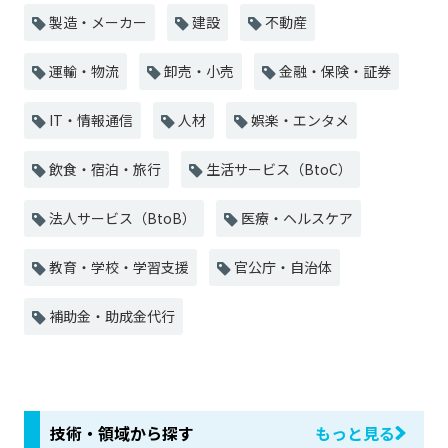
製造・メーカー
建設
不動産
運輸・物流
卸売・小売
金融・保険・証券
IT・情報通信
人材
娯楽・エンタメ
飲食・宿泊・旅行
生活サービス（BtoC）
法人サービス（BtoB）
医療・ヘルスケア
教育・学校・学習支援
官公庁・自治体
補助金・助成金代行
技術・領域から探す
もっと見る