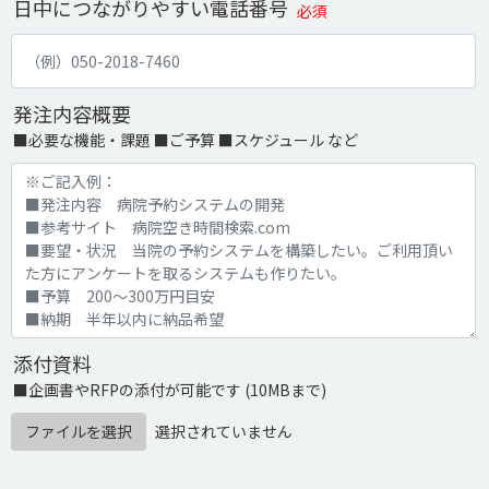
日中につながりやすい電話番号
必須
発注内容概要
■必要な機能・課題 ■ご予算 ■スケジュール など
添付資料
■企画書やRFPの添付が可能です (10MBまで)
ファイルを選択
選択されていません