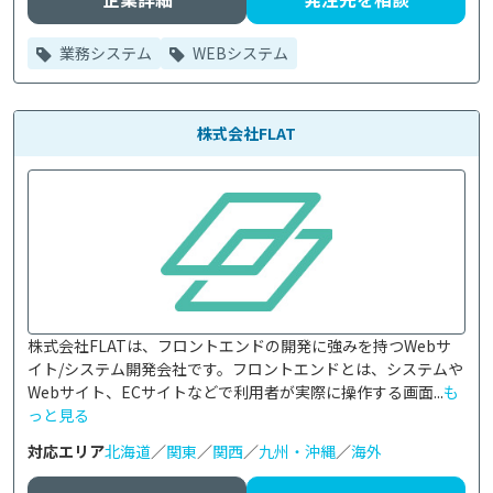
業務システム
WEBシステム
株式会社FLAT
株式会社FLATは、フロントエンドの開発に強みを持つWebサ
イト/システム開発会社です。フロントエンドとは、システムや
Webサイト、ECサイトなどで利用者が実際に操作する画面...
も
っと見る
対応エリア
北海道
／
関東
／
関西
／
九州・沖縄
／
海外