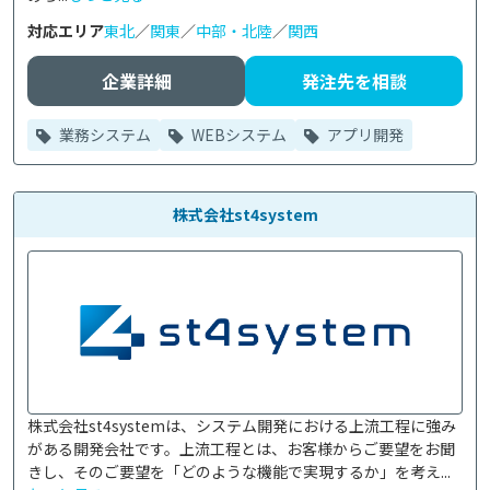
対応エリア
東北
／
関東
／
中部・北陸
／
関西
企業詳細
発注先を相談
業務システム
WEBシステム
アプリ開発
株式会社st4system
株式会社st4systemは、システム開発における上流工程に強み
がある開発会社です。上流工程とは、お客様からご要望をお聞
きし、そのご要望を「どのような機能で実現するか」を考え...