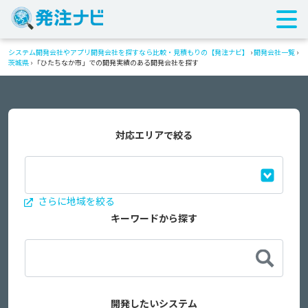
システム開発会社やアプリ開発会社を探すなら比較・見積もりの【発注ナビ】
›
開発会社一覧
›
茨城県
›
「ひたちなか市」での開発実績のある開発会社を探す
対応エリアで絞る
さらに地域を絞る
キーワードから探す
開発したいシステム