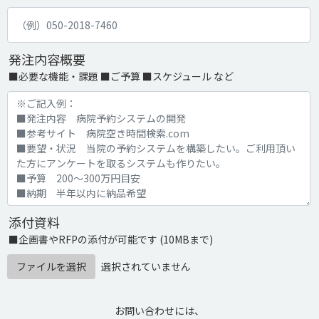
発注内容概要
■必要な機能・課題 ■ご予算 ■スケジュール など
添付資料
■企画書やRFPの添付が可能です (10MBまで)
ファイルを選択
選択されていません
お問い合わせには、