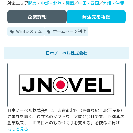
対応エリア
関東
／
中部・北陸
／
関西
／
中国・四国
／
九州・沖縄
企業詳細
発注先を相談
WEBシステム
ホームページ制作
日本ノーベル株式会社
日本ノーベル株式会社は、東京都北区（最寄り駅：JR王子駅）
に本社を置く、独立系のソフトウェア開発会社です。1980年の
創業以来、「ITで日本のものづくりを支える」を使命に掲げ...
もっと見る