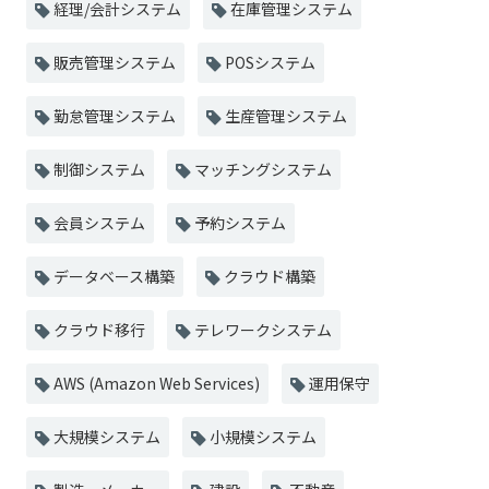
経理/会計システム
在庫管理システム
販売管理システム
POSシステム
勤怠管理システム
生産管理システム
制御システム
マッチングシステム
会員システム
予約システム
データベース構築
クラウド構築
クラウド移行
テレワークシステム
AWS (Amazon Web Services)
運用保守
大規模システム
小規模システム