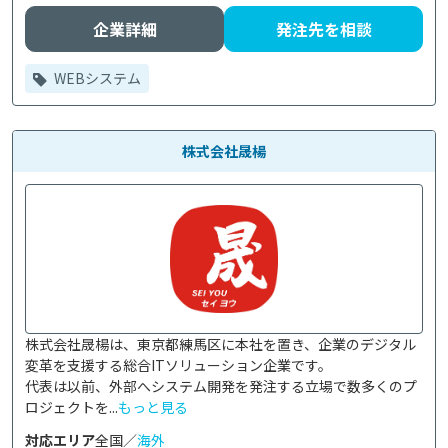
企業詳細
発注先を相談
WEBシステム
株式会社晟楊
株式会社晟楊は、東京都練馬区に本社を置き、企業のデジタル
変革を支援する総合ITソリューション企業です。

代表は以前、外部へシステム開発を発注する立場で数多くのプ
ロジェクトを...
もっと見る
対応エリア
全国／
海外