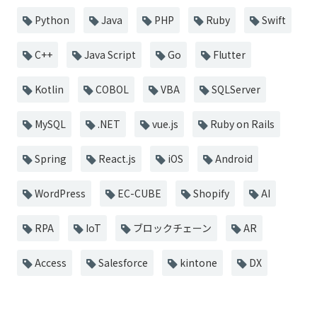
Python
Java
PHP
Ruby
Swift
C++
Java Script
Go
Flutter
Kotlin
COBOL
VBA
SQLServer
MySQL
.NET
vue.js
Ruby on Rails
Spring
React.js
iOS
Android
WordPress
EC-CUBE
Shopify
AI
RPA
IoT
ブロックチェーン
AR
Access
Salesforce
kintone
DX