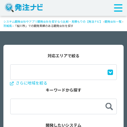
システム開発会社やアプリ開発会社を探すなら比較・見積もりの【発注ナビ】
›
開発会社一覧
›
茨城県
›
「桜川市」での開発実績のある開発会社を探す
対応エリアで絞る
さらに地域を絞る
キーワードから探す
開発したいシステム