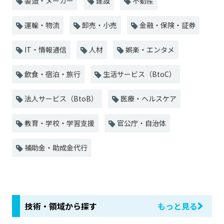
製造・メーカー
建設
不動産
運輸・物流
卸売・小売
金融・保険・証券
IT・情報通信
人材
娯楽・エンタメ
飲食・宿泊・旅行
生活サービス（BtoC）
法人サービス（BtoB）
医療・ヘルスケア
教育・学校・学習支援
官公庁・自治体
補助金・助成金代行
技術・領域から探す
もっと見る