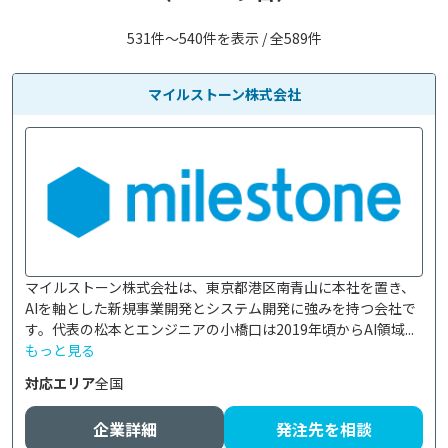
531件〜540件を表示 / 全589件
マイルストーン株式会社
マイルストーン株式会社は、東京都港区南青山に本社を置き、
AIを軸とした新規事業開発とシステム開発に強みを持つ会社で
す。代表の松本とエンジニアの小橋口は2019年頃からAI領域...
もっと見る
対応エリア
全国
企業詳細
発注先を相談