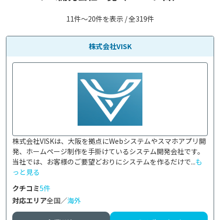
11件〜20件を表示 / 全319件
株式会社VISK
株式会社VISKは、大阪を拠点にWebシステムやスマホアプリ開
発、ホームページ制作を手掛けているシステム開発会社です。

当社では、お客様のご要望どおりにシステムを作るだけで...
も
っと見る
クチコミ
5件
対応エリア
全国／
海外