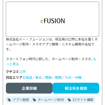
株式会社イー・フュージョンは、埼玉県川口市に本社を置くホ
ームページ制作・スマホアプリ開発・システム開発の会社で
す。

スマートフォン時代に即した、ホームページ制作・スマホ...
も
っと見る
クチコミ
11件
対応エリア
北海道
／
東北
／
関東
／
関西
／
九州・沖縄
企業詳細
発注先を相談
アプリ開発
ホームページ制作
ECサイト構築