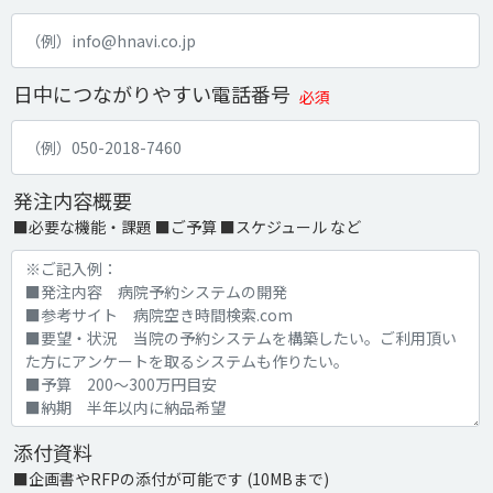
日中につながりやすい電話番号
必須
発注内容概要
■必要な機能・課題 ■ご予算 ■スケジュール など
添付資料
■企画書やRFPの添付が可能です (10MBまで)