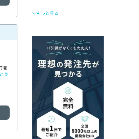
もっと見る
前職
と見