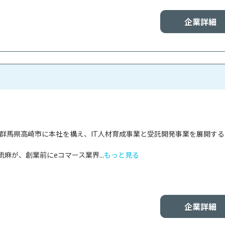
企業詳細
teは群馬県高崎市に本社を構え、IT人材育成事業と受託開発事業を展開す
麻が、創業前にeコマース業界...
もっと見る
企業詳細