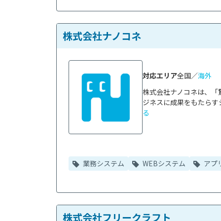
株式会社ナノコネ
対応エリア
全国／
海外
株式会社ナノコネは、「
ジネスに成果をもたらすシ
る
業務システム
WEBシステム
アプ
株式会社フリークラフト