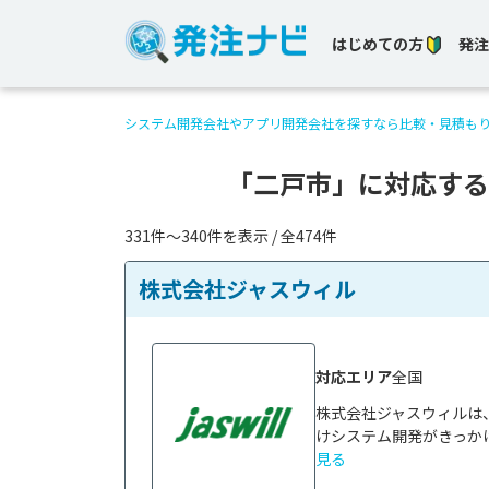
はじめての方
発注
システム開発会社やアプリ開発会社を探すなら比較・見積も
「二戸市」に対応する
331件〜340件を表示 / 全474件
株式会社ジャスウィル
対応エリア
全国
株式会社ジャスウィルは
けシステム開発がきっかけ
見る