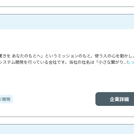
驚きを あなたのもとへ」というミッションのもと、使う人の心を動かし
ステム開発を行っている会社です。当社の社名は「小さな繋がり...
も
企業詳細
リ開発