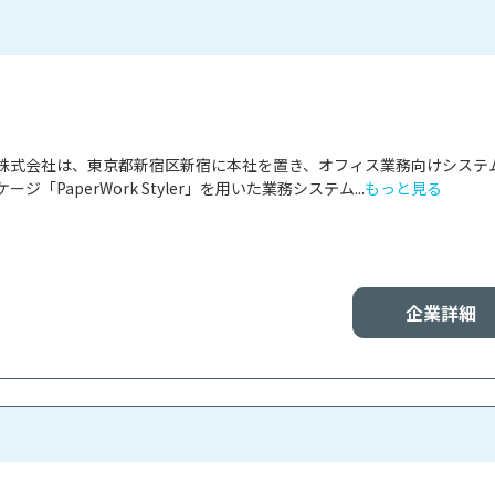
株式会社は、東京都新宿区新宿に本社を置き、オフィス業務向けシステ
「PaperWork Styler」を用いた業務システム...
もっと見る
企業詳細