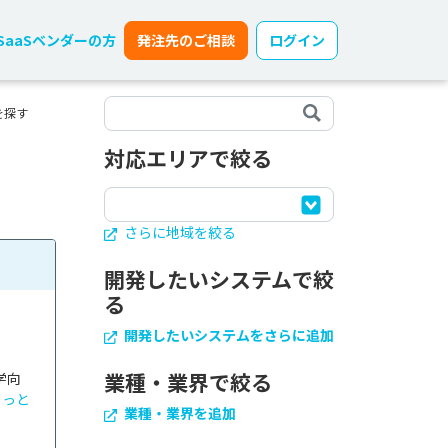
SaaSベンダーの方
発注先のご相談
ログイン
を探す
対応エリアで絞る
さらに地域を絞る
開発したいシステムで絞
る
開発したいシステムをさらに追加
業種・業界で絞る
学向
もっと
業種・業界を追加