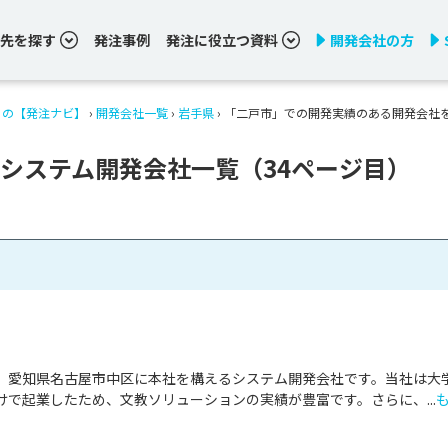
先を探す
発注事例
発注に役立つ資料
開発会社の方
りの【発注ナビ】
›
開発会社一覧
›
岩手県
›
「二戸市」での開発実績のある開発会社
システム開発会社一覧（34ページ目）
、愛知県名古屋市中区に本社を構えるシステム開発会社です。当社は大
で起業したため、文教ソリューションの実績が豊富です。さらに、...