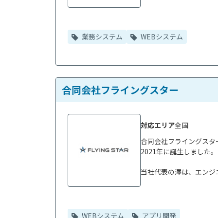
業務システム
WEBシステム
合同会社フライングスター
対応エリア
全国
合同会社フライングスタ
2021年に誕生しました。

当社代表の澤は、エンジニ
WEBシステム
アプリ開発