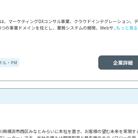
社は、マーケティングDXコンサル事業、クラウドインテグレーション、
つの事業ドメインを柱とし、業務システムの開発、Webサ...
もっと見る
企業詳細
サル・PM
川県横浜市西区みなとみらいに本社を置き、お客様の望む未来を実現す
レーター」です。当社の強みは現場知見と最先端のテクノロジーの両..