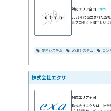
対応エリア
全国／
海外
2021年に設立された当
ルプロダクト開発という3
業務システム
WEBシステム
コン
株式会社エクサ
対応エリア
全国
株式会社エクサは、神奈
「共創型サービスインテグ