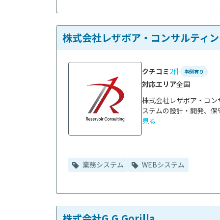
株式会社レザボア・コンサルティン
クチコミ
2件
事例有り
対応エリア
全国
株式会社レザボア・コン
ステムの設計・開発、保守
見る
業務システム
WEBシステム
株式会社G.G.Gorilla