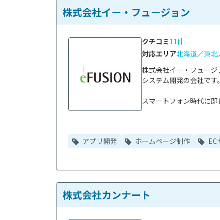
株式会社イー・フュージョン
クチコミ
11件
対応エリア
北海道
／
東北
株式会社イー・フュージ
システム開発の会社です。
スマートフォン時代に即し
アプリ開発
ホームページ制作
EC
株式会社カンナート