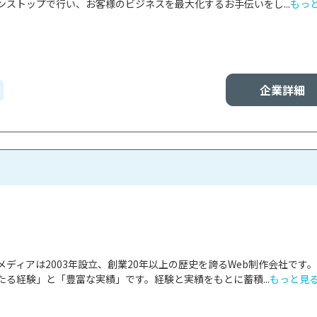
ストップで行い、お客様のビジネスを最大化するお手伝いをし...
もっ
企業詳細
ディアは2003年設立、創業20年以上の歴史を誇るWeb制作会社です
る経験」と「豊富な実績」です。経験と実績をもとに蓄積...
もっと見