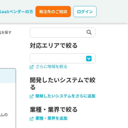
SaaSベンダーの方
発注先のご相談
ログイン
社を探す
対応エリアで絞る
さらに地域を絞る
開発したいシステムで絞
る
開発したいシステムをさらに追加
業種・業界で絞る
テムの
業種・業界を追加