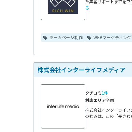
た集客サポートまでをワン
る
ホームページ制作
WEBマーケティング
株式会社インターライフメディア
クチコミ
1件
対応エリア
全国
株式会社インターライフメ
の強みは、この「長きわた