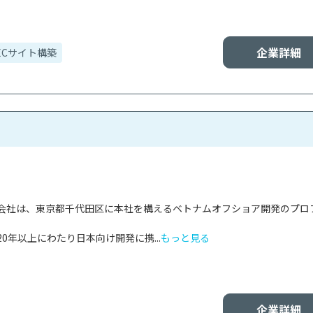
企業詳細
ECサイト構築
会社は、東京都千代田区に本社を構えるベトナムオフショア開発のプロ
0年以上にわたり日本向け開発に携...
もっと見る
企業詳細