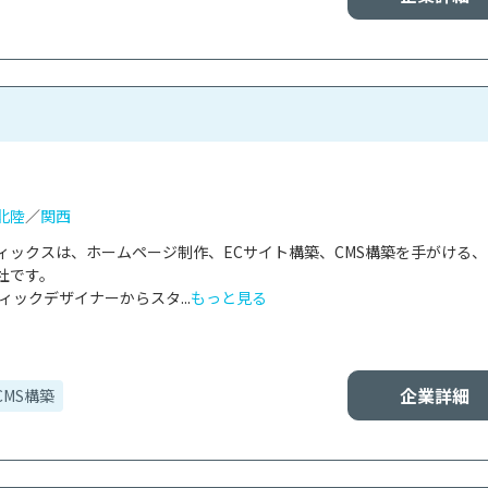
北陸
／
関西
ィックスは、ホームページ制作、ECサイト構築、CMS構築を手がける
です。

ィックデザイナーからスタ...
もっと見る
企業詳細
CMS構築