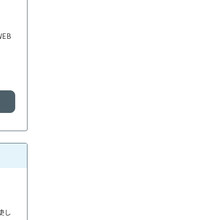
EB
使し