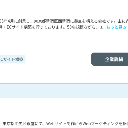
05年4月に創業し、東京都新宿区西新宿に拠点を構える会社です。主にW
・ECサイト構築を行っております。50名規模ながら、エ...
もっと見る
企業詳細
ECサイト構築
、東京都中央区銀座にて、Webサイト制作からWebマーケティングを駆