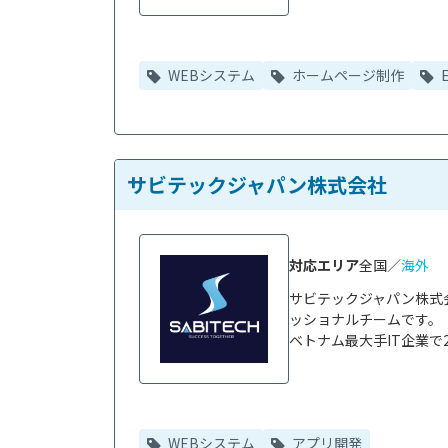
WEBシステム
ホームページ制作
サビテックジャパン株式会社
対応エリア
全国／
海外
サビテックジャパン株式
ッショナルチームです。

ベトナム最大手IT企業で2
WEBシステム
アプリ開発