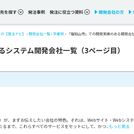
先を探す
発注事例
発注に役立つ資料
開発会社の方
りの【発注ナビ】
›
開発会社一覧
›
京都府
›
「福知山市」での開発実績のある開発会
るシステム開発会社一覧（3ページ目）
as）が、まずお伝えしたい会社の特色。それは、Webサイト・Webシス
るまで、これらすべてのサービスをセットにして、かつ...
もっと見る