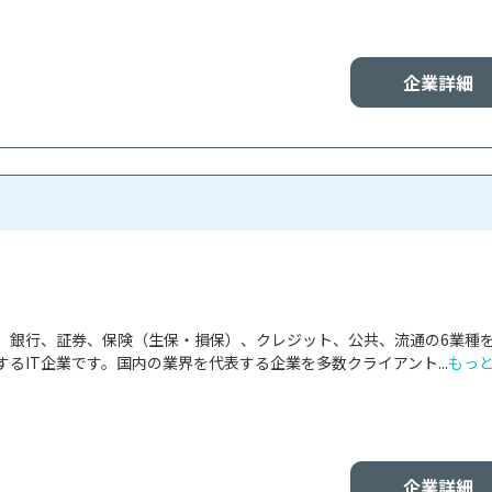
企業詳細
、銀行、証券、保険（生保・損保）、クレジット、公共、流通の6業種
るIT企業です。国内の業界を代表する企業を多数クライアント...
もっ
企業詳細