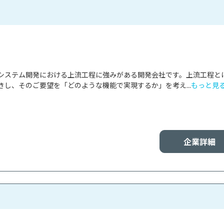
mは、システム開発における上流工程に強みがある開発会社です。上流工程と
し、そのご要望を「どのような機能で実現するか」を考え...
もっと見
企業詳細