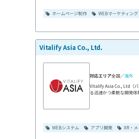
ホームページ制作
WEBマーケティング
Vitalify Asia Co., Ltd.
対応エリア
全国／
海外
Vitalify Asia 
る迅速かつ柔軟な開発体制
WEBシステム
アプリ開発
XR・メ