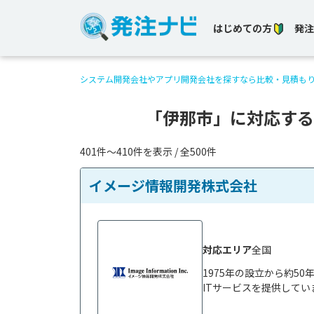
はじめての方
発注
システム開発会社やアプリ開発会社を探すなら比較・見積も
「伊那市」に対応する
401件〜410件を表示 / 全500件
イメージ情報開発株式会社
対応エリア
全国
1975年の設立から約5
ITサービスを提供してい