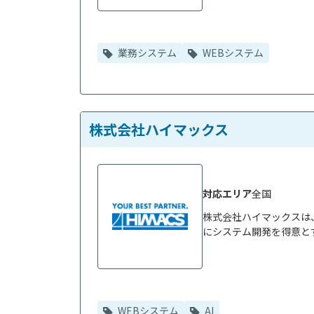
業務システム
WEBシステム
株式会社ハイマックス
対応エリア
全国
株式会社ハイマックスは
にシステム開発を得意とす
WEBシステム
AI