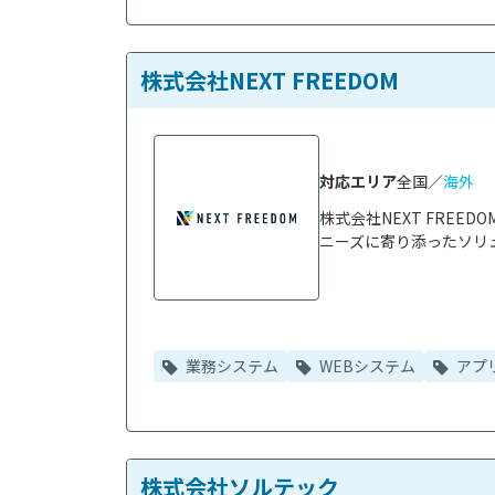
株式会社NEXT FREEDOM
対応エリア
全国／
海外
株式会社NEXT FRE
ニーズに寄り添ったソリュ
業務システム
WEBシステム
アプ
株式会社ソルテック