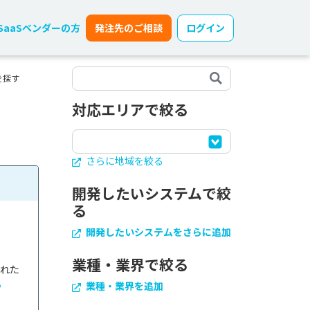
SaaSベンダーの方
発注先のご相談
ログイン
を探す
対応エリアで絞る
さらに地域を絞る
開発したいシステムで絞
る
開発したいシステムをさらに追加
業種・業界で絞る
された
る
業種・業界を追加