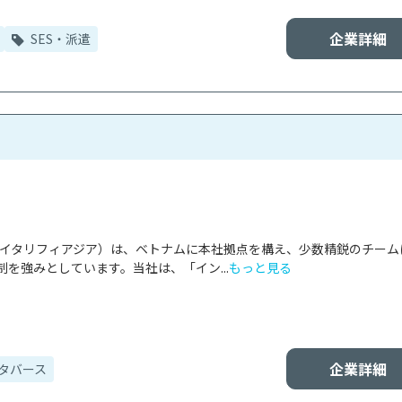
企業詳細
SES・派遣
Co., Ltd（バイタリフィアジア）は、ベトナムに本社拠点を構え、少数精鋭のチー
を強みとしています。当社は、「イン...
もっと見る
企業詳細
タバース