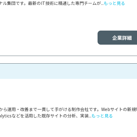
ル集団です。最新のIT技術に精通した専門チームが...
もっと見る
企業詳細
画から運用・改善まで一貫して手がける制作会社です。Webサイトの新規
nalyticsなどを活用した既存サイトの分析、実装...
もっと見る