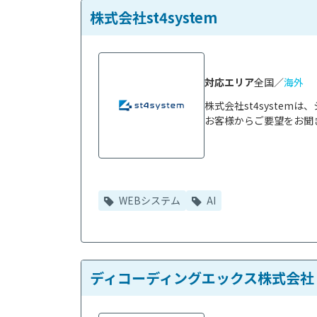
株式会社st4system
対応エリア
全国／
海外
株式会社st4syste
お客様からご要望をお聞き
WEBシステム
AI
ディコーディングエックス株式会社