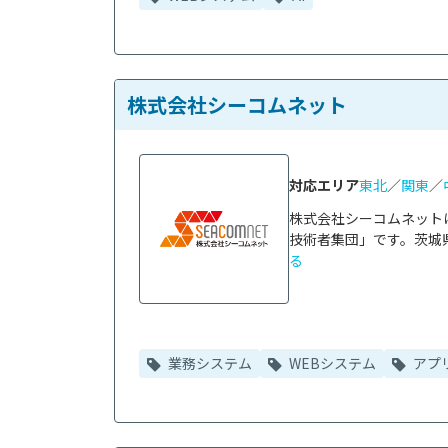
株式会社シーコムネット
対応エリア
東北
／
関東
／
株式会社シーコムネット
技術者集団」です。茨城県
る
業務システム
WEBシステム
アプ