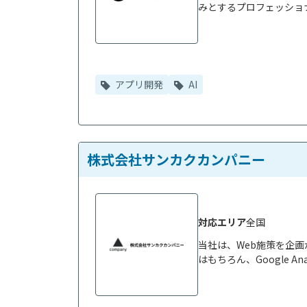
みとするプロフェッショナ
アプリ開発
AI
株式会社サンカクカンパニー
対応エリア
全国
当社は、Web施策を企
はもちろん、Google A