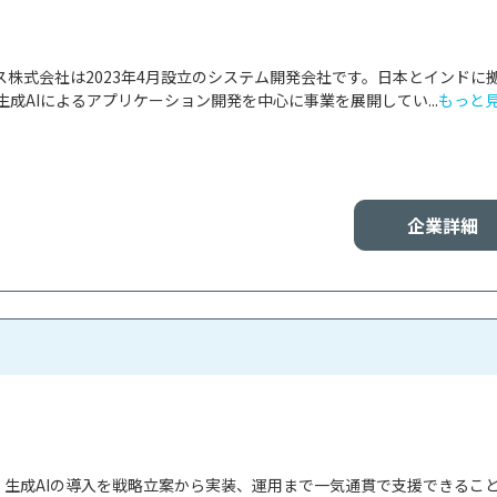
ス株式会社は2023年4月設立のシステム開発会社です。日本とインドに
成AIによるアプリケーション開発を中心に事業を展開してい...
もっと
企業詳細
会社は、生成AIの導入を戦略立案から実装、運用まで一気通貫で支援できるこ