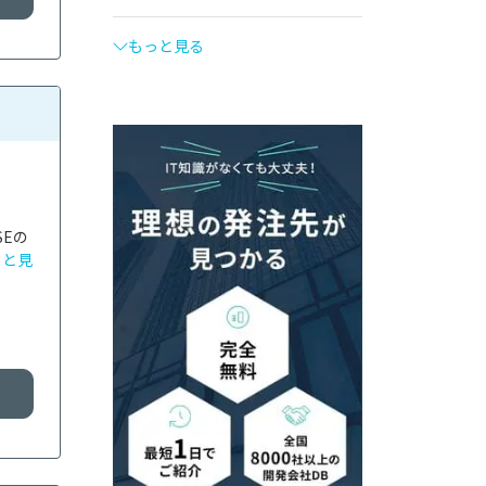
もっと見る
Eの
っと見