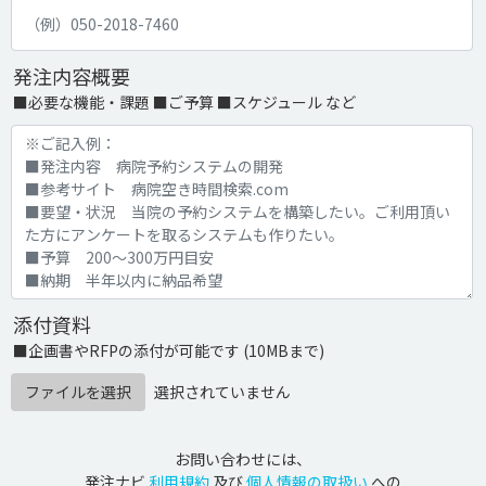
発注内容概要
■必要な機能・課題 ■ご予算 ■スケジュール など
添付資料
■企画書やRFPの添付が可能です (10MBまで)
ファイルを選択
選択されていません
お問い合わせには、
発注ナビ
利用規約
及び
個人情報の取扱い
への