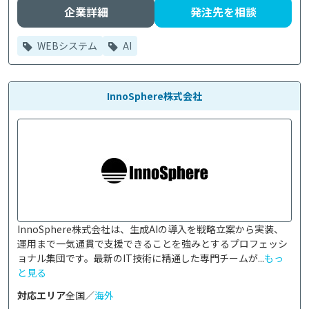
企業詳細
発注先を相談
WEBシステム
AI
InnoSphere株式会社
InnoSphere株式会社は、生成AIの導入を戦略立案から実装、
運用まで一気通貫で支援できることを強みとするプロフェッシ
ョナル集団です。最新のIT技術に精通した専門チームが...
もっ
と見る
対応エリア
全国／
海外