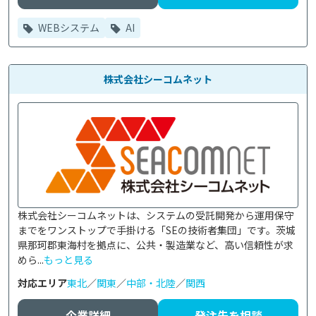
WEBシステム
AI
株式会社シーコムネット
株式会社シーコムネットは、システムの受託開発から運用保守
までをワンストップで手掛ける「SEの技術者集団」です。茨城
県那珂郡東海村を拠点に、公共・製造業など、高い信頼性が求
めら...
もっと見る
対応エリア
東北
／
関東
／
中部・北陸
／
関西
企業詳細
発注先を相談