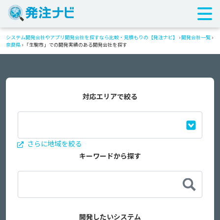
システム開発会社やアプリ開発会社を探すなら比較・見積もりの【発注ナビ】
›
開発会社一覧
›
奈良県
›
「生駒市」での開発実績のある開発会社を探す
対応エリアで絞る
さらに地域を絞る
キーワードから探す
開発したいシステム