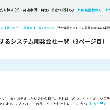
先を探す
発注事例
発注に役立つ資料
開発会社の方
りの【発注ナビ】
›
開発会社一覧
›
大阪府
›
「大阪市住吉区」での開発実績のある開
するシステム開発会社一覧（3ページ目）
as）が、まずお伝えしたい会社の特色。それは、Webサイト・Webシス
るまで、これらすべてのサービスをセットにして、かつ...
もっと見る