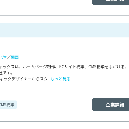
北陸
／
関西
ィックスは、ホームページ制作、ECサイト構築、CMS構築を手がける
です。

ィックデザイナーからスタ...
もっと見る
企業詳細
CMS構築