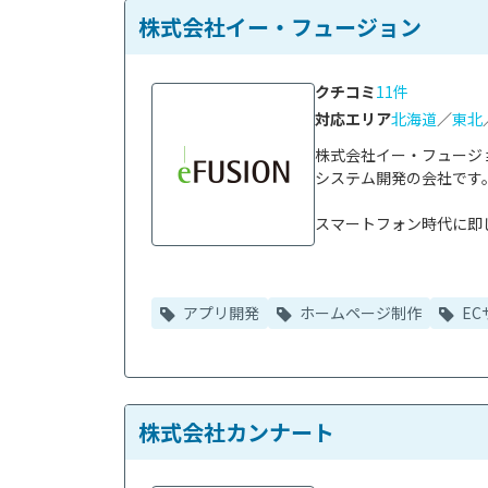
株式会社イー・フュージョン
クチコミ
11件
対応エリア
北海道
／
東北
株式会社イー・フュージ
システム開発の会社です。
スマートフォン時代に即し
アプリ開発
ホームページ制作
EC
株式会社カンナート