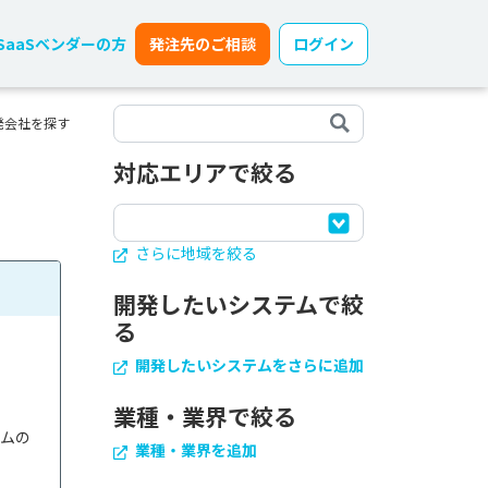
SaaSベンダーの方
発注先のご相談
ログイン
発会社を探す
対応エリアで絞る
さらに地域を絞る
開発したいシステムで絞
る
開発したいシステムをさらに追加
業種・業界で絞る
テムの
業種・業界を追加