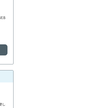
EB
使し