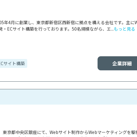
05年4月に創業し、東京都新宿区西新宿に拠点を構える会社です。主にW
・ECサイト構築を行っております。50名規模ながら、エ...
もっと見る
企業詳細
ECサイト構築
、東京都中央区銀座にて、Webサイト制作からWebマーケティングを駆