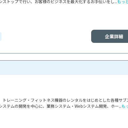
ストップで行い、お客様のビジネスを最大化するお手伝いをし...
もっ
企業詳細
、トレーニング・フィットネス機器のレンタルをはじめとした各種サブ
ステムの開発を中心に、業務システム・Webシステム開発、ホー...
も