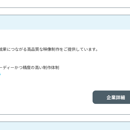
成果につながる高品質な映像制作をご提供しています。

ピーディーかつ精度の高い制作体制

る
企業詳細