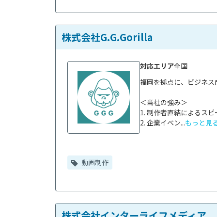
株式会社G.G.Gorilla
対応エリア
全国
福岡を拠点に、ビジネス
＜当社の強み＞

1. 制作者直結によるス
2. 企業イベン...
もっと見
動画制作
株式会社インターライフメディア