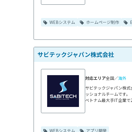
WEBシステム
ホームページ制作
サビテックジャパン株式会社
対応エリア
全国／
海外
サビテックジャパン株式
ッショナルチームです。

ベトナム最大手IT企業で2
WEBシステム
アプリ開発