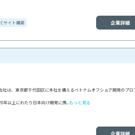
企業詳細
ECサイト構築
会社は、東京都千代田区に本社を構えるベトナムオフショア開発のプロ
0年以上にわたり日本向け開発に携...
もっと見る
企業詳細