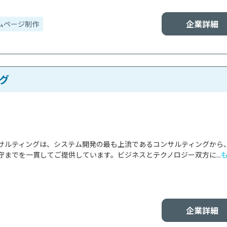
企業詳細
ムページ制作
グ
サルティングは、システム開発の最も上流であるコンサルティングから
までを一貫してご提供しています。ビジネスとテクノロジー双方に...
企業詳細