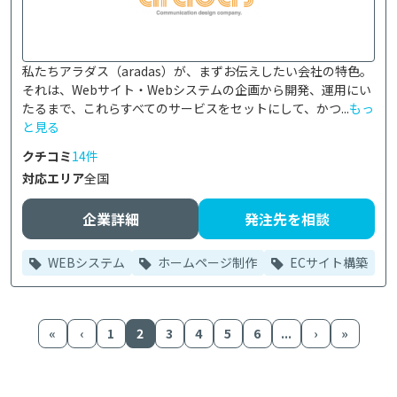
私たちアラダス（aradas）が、まずお伝えしたい会社の特色。
それは、Webサイト・Webシステムの企画から開発、運用にい
たるまで、これらすべてのサービスをセットにして、かつ...
もっ
と見る
クチコミ
14件
対応エリア
全国
企業詳細
発注先を相談
WEBシステム
ホームページ制作
ECサイト構築
«
‹
1
2
3
4
5
6
...
›
»