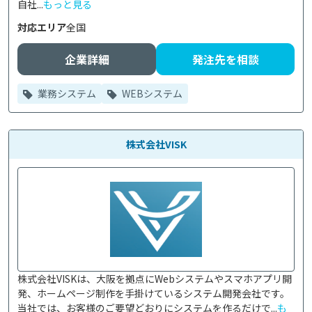
自社...
もっと見る
対応エリア
全国
企業詳細
発注先を相談
業務システム
WEBシステム
株式会社VISK
株式会社VISKは、大阪を拠点にWebシステムやスマホアプリ開
発、ホームページ制作を手掛けているシステム開発会社です。

当社では、お客様のご要望どおりにシステムを作るだけで...
も