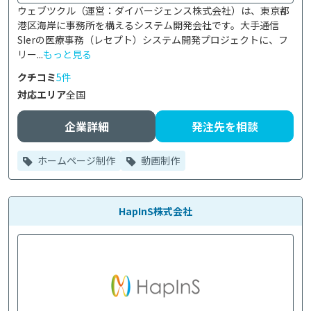
ウェブツクル（運営：ダイバージェンス株式会社）は、東京都
港区海岸に事務所を構えるシステム開発会社です。大手通信
SIerの医療事務（レセプト）システム開発プロジェクトに、フ
リー...
もっと見る
クチコミ
5件
対応エリア
全国
企業詳細
発注先を相談
ホームページ制作
動画制作
HapInS株式会社