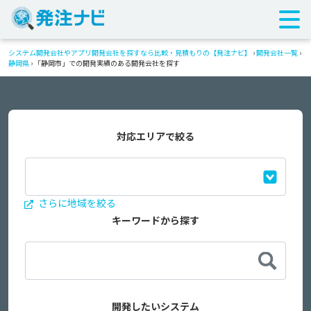
システム開発会社やアプリ開発会社を探すなら比較・見積もりの【発注ナビ】
›
開発会社一覧
›
静岡県
›
「静岡市」での開発実績のある開発会社を探す
対応エリアで絞る
さらに地域を絞る
キーワードから探す
開発したいシステム