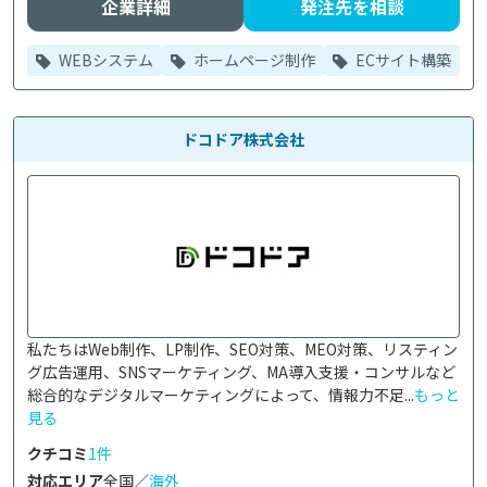
企業詳細
発注先を相談
WEBシステム
ホームページ制作
ECサイト構築
ドコドア株式会社
私たちはWeb制作、LP制作、SEO対策、MEO対策、リスティン
グ広告運用、SNSマーケティング、MA導入支援・コンサルなど
総合的なデジタルマーケティングによって、情報力不足...
もっと
見る
クチコミ
1件
対応エリア
全国／
海外