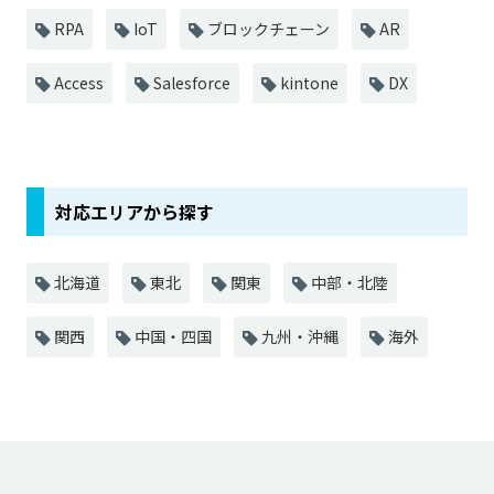
RPA
IoT
ブロックチェーン
AR
Access
Salesforce
kintone
DX
対応エリアから探す
北海道
東北
関東
中部・北陸
関西
中国・四国
九州・沖縄
海外