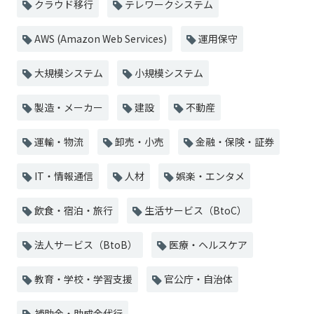
クラウド移行
テレワークシステム
AWS (Amazon Web Services)
運用保守
大規模システム
小規模システム
製造・メーカー
建設
不動産
運輸・物流
卸売・小売
金融・保険・証券
IT・情報通信
人材
娯楽・エンタメ
飲食・宿泊・旅行
生活サービス（BtoC）
法人サービス（BtoB）
医療・ヘルスケア
教育・学校・学習支援
官公庁・自治体
補助金・助成金代行