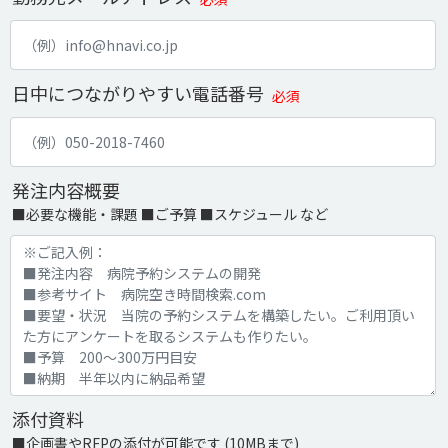
日中につながりやすい電話番号
必須
発注内容概要
■必要な機能・課題 ■ご予算 ■スケジュール など
添付資料
■企画書やRFPの添付が可能です (10MBまで)