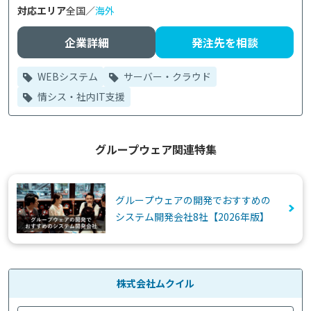
対応エリア
全国／
海外
企業詳細
発注先を相談
WEBシステム
サーバー・クラウド
情シス・社内IT支援
グループウェア関連特集
グループウェアの開発でおすすめの
システム開発会社8社【2026年版】
株式会社ムクイル