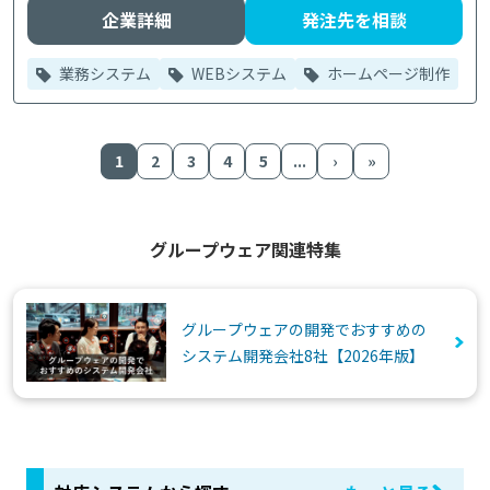
企業詳細
発注先を相談
業務システム
WEBシステム
ホームページ制作
1
2
3
4
5
...
›
»
グループウェア関連特集
グループウェアの開発でおすすめの
システム開発会社8社【2026年版】