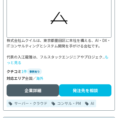
株式会社ムクイルは、東京都墨田区に本社を構える、AI・DX・
ITコンサルティングとシステム開発を手がける会社です。

代表の入江龍雅は、フルスタックエンジニアやプロジェク...
も
っと見る
クチコミ
1件
事例有り
対応エリア
全国／
海外
企業詳細
発注先を相談
サーバー・クラウド
コンサル・PM
AI