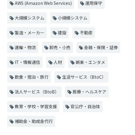
AWS (Amazon Web Services)
運用保守
大規模システム
小規模システム
製造・メーカー
建設
不動産
運輸・物流
卸売・小売
金融・保険・証券
IT・情報通信
人材
娯楽・エンタメ
飲食・宿泊・旅行
生活サービス（BtoC）
法人サービス（BtoB）
医療・ヘルスケア
教育・学校・学習支援
官公庁・自治体
補助金・助成金代行