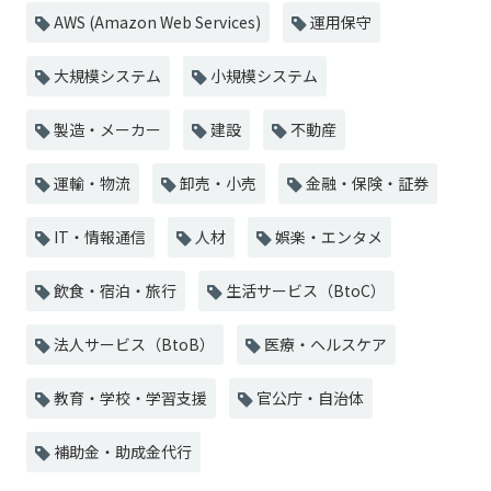
AWS (Amazon Web Services)
運用保守
大規模システム
小規模システム
製造・メーカー
建設
不動産
運輸・物流
卸売・小売
金融・保険・証券
IT・情報通信
人材
娯楽・エンタメ
飲食・宿泊・旅行
生活サービス（BtoC）
法人サービス（BtoB）
医療・ヘルスケア
教育・学校・学習支援
官公庁・自治体
補助金・助成金代行