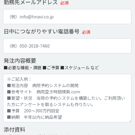
勤務先メールアドレス
必須
日中につながりやすい電話番号
必須
発注内容概要
■必要な機能・課題 ■ご予算 ■スケジュール など
添付資料