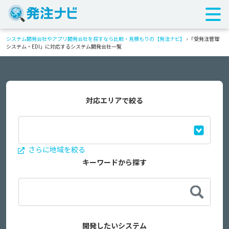
システム開発会社やアプリ開発会社を探すなら比較・見積もりの【発注ナビ】
›
「受発注管理
システム・EDI」に対応するシステム開発会社一覧
対応エリアで絞る
さらに地域を絞る
キーワードから探す
開発したいシステム