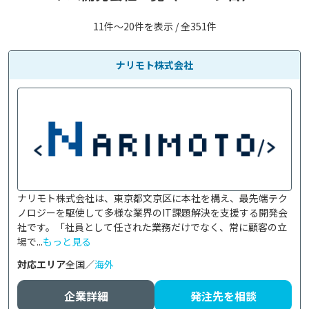
11件〜20件を表示 / 全351件
ナリモト株式会社
ナリモト株式会社は、東京都文京区に本社を構え、最先端テク
ノロジーを駆使して多様な業界のIT課題解決を支援する開発会
社です。「社員として任された業務だけでなく、常に顧客の立
場で...
もっと見る
対応エリア
全国／
海外
企業詳細
発注先を相談