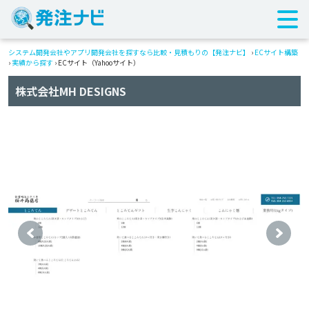
システム開発会社やアプリ開発会社を探すなら比較・見積もりの【発注ナビ】
›
ECサイト構築
›
実績から探す
›
ECサイト（Yahooサイト）
株式会社MH DESIGNS