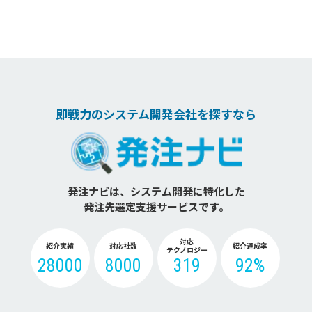
即戦力のシステム開発会社を探すなら
発注ナビは、システム開発に特化した
発注先選定支援サービスです。
対応
紹介実績
対応社数
紹介達成率
テクノロジー
28000
8000
319
92%