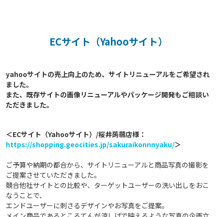
ECサイト（Yahooサイト）
yahooサイトの売上向上のため、サイトリニューアルをご希望され
ました。

また、既存サイトの画像リニューアルやパッケージ開発もご相談い
＜ECサイト（Yahooサイト）/桜井蒟蒻店様：
https://shopping.geocities.jp/sakuraikonnnyaku/
＞
ご予算や納期の都合から、サイトリニューアルと商品写真の撮影を
ご提案させていただきました。
競合他社サイトとの比較や、ターゲットユーザーの洗い出しをおこ
なうことで、
エンドユーザーに刺さるデザインやお写真をご提案。
メイン商品であるところてんが涼しげで映えるような写真の企画立