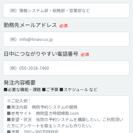
勤務先メールアドレス
必須
日中につながりやすい電話番号
必須
発注内容概要
■必要な機能・課題 ■ご予算 ■スケジュール など