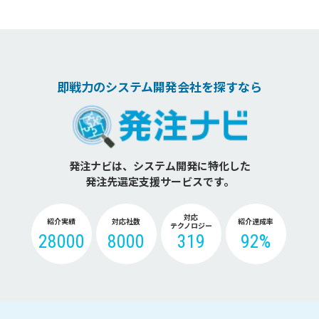
即戦力のシステム開発会社を探すなら
発注ナビは、システム開発に特化した
発注先選定支援サービスです。
対応
紹介実績
対応社数
紹介達成率
テクノロジー
28000
8000
319
92%