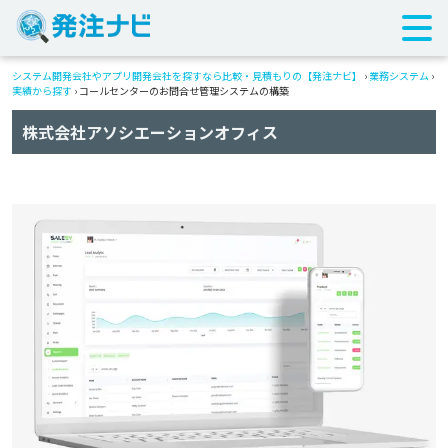
システム開発会社やアプリ開発会社を探すなら比較・見積もりの【発注ナビ】
›
業務システム
›
実績から探す
›
コールセンターのお問合せ管理システムの構築
株式会社アソシエーションオフィス