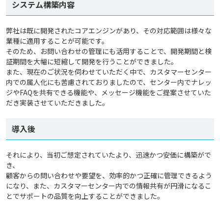
システム構築内容
弊社は既に開発されたコアエンジンがあり、その対応範囲は様々な
業種に適用することが可能です。
そのため、お問い合わせの管理にも活用することで、開発期間と検
証期間を大幅に短縮して開発を行うことができました。
また、現在のご状況を伺わせていただく中で、カスタマーセンター
内での属人化にも苦慮されておりましたので、センター内でナレッ
ジやFAQを共有できる機能や、メッセージ機能をご提案させていた
だき実装させていただきました。
導入後
それにより、当初ご想定されていたより、迅速かつ安価に構築がで
き、
顧客からの問い合わせや要望を、効率的かつ正確に管理できるよう
になり、また、カスタマーセンター内での情報共有が円滑になるこ
とでサポートの品質を向上することができました。