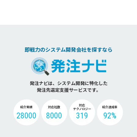
即戦力のシステム開発会社を探すなら
発注ナビは、システム開発に特化した
発注先選定支援サービスです。
対応
紹介実績
対応社数
紹介達成率
テクノロジー
28000
8000
319
92%