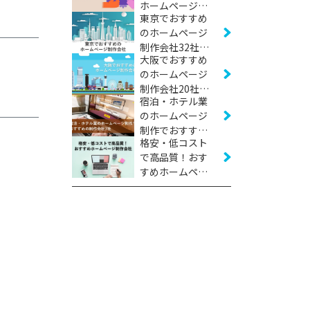
ホームページ制
東京でおすすめ
作会社22社
のホームページ
【2026年版】
制作会社32社
大阪でおすすめ
【2026年版】
のホームページ
制作会社20社
宿泊・ホテル業
【2026年版】
のホームページ
制作でおすすめ
格安・低コスト
の制作会社7社
で高品質！おす
【2026年版】
すめホームペー
ジ制作会社17社
【2026年版】