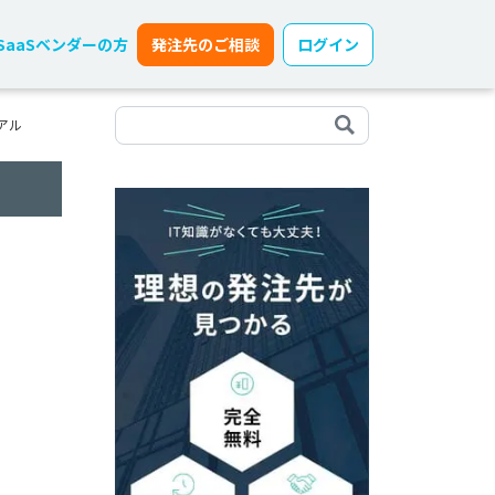
SaaSベンダーの方
発注先のご相談
ログイン
アル