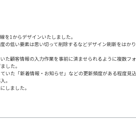
線を1からデザインいたしました。
要度の低い要素は思い切って削除するなどデザイン刷新をはか
ていた顧客情報の入力作業を事前に済ませられるように複数フ
げました。
していた「新着情報・お知らせ」などの更新頻度がある程度見
導入。
能にしました。