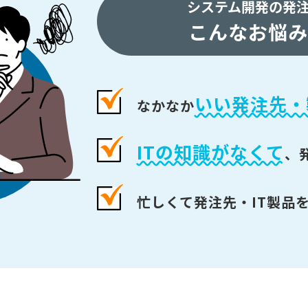
システム開発の発
こんなお悩み
いい発注先・
なかなか
ITの知識がなくて
、
忙しくて発注先・IT製品