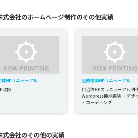
株式会社のホームページ制作のその他実績
治体HPリニューアル
公的機関HPリニューアル
LP改修
自治体HPのリニューアル制作
Wordpress機能実装 ・デザ
・コーディング
株式会社のその他の実績