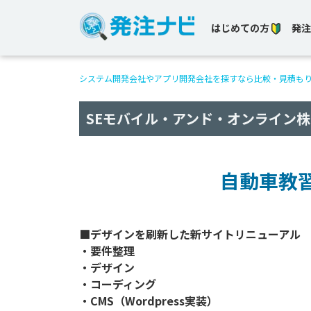
はじめての方
発注
システム開発会社やアプリ開発会社を探すなら比較・見積も
SEモバイル・アンド・オンライン
自動車教
■デザインを刷新した新サイトリニューアル

・要件整理

・デザイン

・コーディング

・CMS（Wordpress実装）
