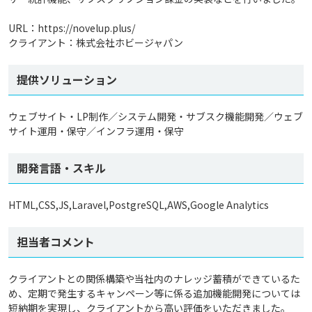
URL：https://novelup.plus/
クライアント：株式会社ホビージャパン
提供ソリューション
ウェブサイト・LP制作／システム開発・サブスク機能開発／ウェブ
サイト運用・保守／インフラ運用・保守
開発言語・スキル
HTML,CSS,JS,Laravel,PostgreSQL,AWS,Google Analytics
担当者コメント
クライアントとの関係構築や当社内のナレッジ蓄積ができているた
め、定期で発生するキャンペーン等に係る追加機能開発については
短納期を実現し、クライアントから高い評価をいただきました。