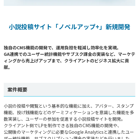
小説投稿サイト「ノベルアップ+」新規開発
独自のCMS機能の開発で、運用負担を軽減し効率化を実現。

GA連携でのユーザー統計機能やサブスク課金の実装など、マーケテ
ィングから売上げアップまで、クライアントのビジネス拡大に貢
案件概要
小説の投稿や閲覧という基本的な機能に加え、アバター、スタンプ
機能、投げ銭機能などのゲーミフィケーションを意識した機能を多
数実装し、ユーザーの参加を促進する小説投稿サイトを開発。
クライアント側でLPを制作できる独自のCMS機能の開発や、
公開後のマーケティングに必要なGoogle Analyticsと連携したユー
ザー統計機能、サブスクリプション課金の実装などを行いました。