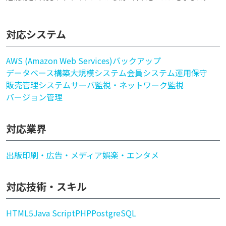
対応システム
AWS (Amazon Web Services)
バックアップ
データベース構築
大規模システム
会員システム
運用保守
販売管理システム
サーバ監視・ネットワーク監視
バージョン管理
対応業界
出版印刷・広告・メディア
娯楽・エンタメ
対応技術・スキル
HTML5
Java Script
PHP
PostgreSQL