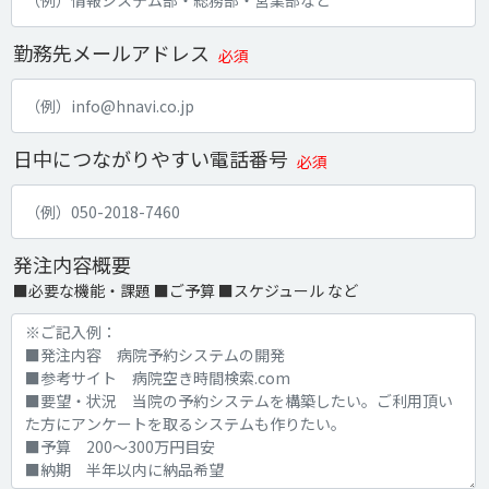
勤務先メールアドレス
必須
日中につながりやすい電話番号
必須
発注内容概要
■必要な機能・課題 ■ご予算 ■スケジュール など