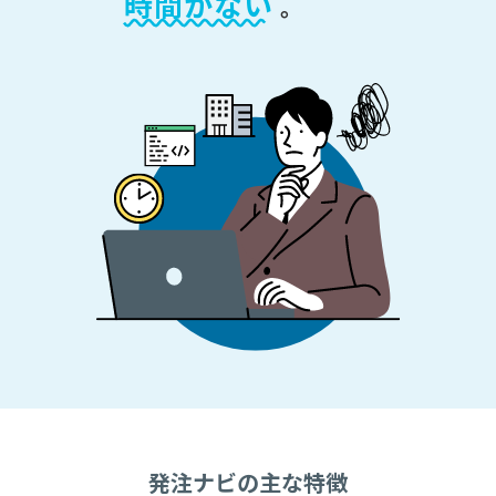
時間がない
。
発注ナビの主な特徴