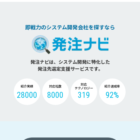
即戦力のシステム開発会社を探すなら
発注ナビは、システム開発に特化した
発注先選定支援サービスです。
対応
紹介実績
対応社数
紹介達成率
テクノロジー
28000
8000
319
92%