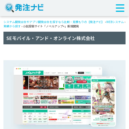
システム開発会社やアプリ開発会社を探すなら比較・見積もりの【発注ナビ】
›
WEBシステム
›
実績から探す
›
小説投稿サイト「ノベルアップ+」新規開発
SEモバイル・アンド・オンライン株式会社