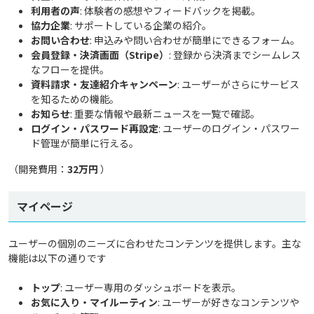
利用者の声
: 体験者の感想やフィードバックを掲載。
協力企業
: サポートしている企業の紹介。
お問い合わせ
: 申込みや問い合わせが簡単にできるフォーム。
会員登録・決済画面（Stripe）
: 登録から決済までシームレス
なフローを提供。
資料請求・友達紹介キャンペーン
: ユーザーがさらにサービス
を知るための機能。
お知らせ
: 重要な情報や最新ニュースを一覧で確認。
ログイン・パスワード再設定
: ユーザーのログイン・パスワー
ド管理が簡単に行える。
（開発費用：
32万円
）
マイページ
ユーザーの個別のニーズに合わせたコンテンツを提供します。主な
機能は以下の通りです
トップ
: ユーザー専用のダッシュボードを表示。
お気に入り・マイルーティン
: ユーザーが好きなコンテンツや