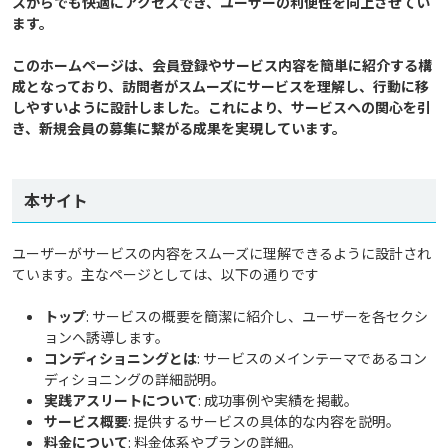
スからでも快適にアクセスでき、ユーザーの利便性を向上させてい
ます。

このホームページは、会員登録やサービス内容を簡単に紹介する構
成となっており、訪問者がスムーズにサービスを理解し、行動に移
しやすいように設計しました。これにより、サービスへの関心を引
本サイト
ユーザーがサービスの内容をスムーズに理解できるように設計され
ています。主なページとしては、以下の通りです
トップ
: サービスの概要を簡潔に紹介し、ユーザーを各セクシ
ョンへ誘導します。
コンディショニングとは
: サービスのメインテーマであるコン
ディショニングの詳細説明。
実践アスリートについて
: 成功事例や実績を掲載。
サービス概要
: 提供するサービスの具体的な内容を説明。
料金について
: 料金体系やプランの詳細。