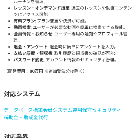
ルーチンを管理。
レッスン・オンデマンド授業
: 過去のレッスンや動画コンテン
ツにアクセス可能。
有料プラン
: プラン変更や決済が可能。
動画検索
: ユーザーが必要な動画を簡単に検索できる機能。
会員情報・お知らせ
: ユーザー専用の通知やプロフィール管
理。
退会・アンケート
: 退会時に簡単にアンケートを入力。
支払い履歴・領収書
: 取引履歴と領収書の確認が可能。
パスワード変更
: アカウント情報のセキュリティ管理。
（開発費用：
80万円
※追加受注分は除く）
対応システム
データベース構築
会員システム
運用保守
セキュリティ
補助金・助成金代行
対応業界