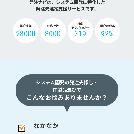
発注ナビは、システム開発に特化した
発注先選定支援サービスです。
対応
紹介実績
対応社数
紹介達成率
テクノロジー
28000
8000
319
92%
システム開発の発注先探し・
IT製品選びで
こんなお悩みありませんか？
なかなか