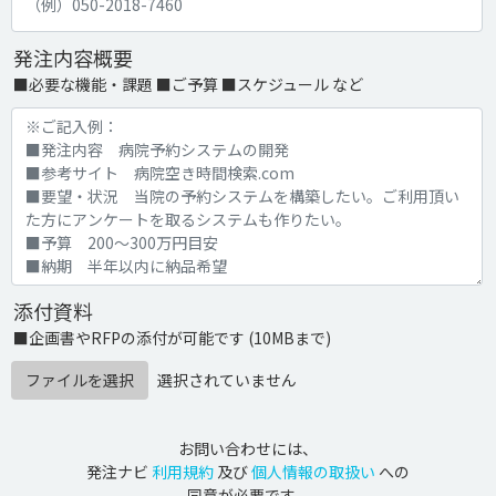
発注内容概要
■必要な機能・課題 ■ご予算 ■スケジュール など
添付資料
■企画書やRFPの添付が可能です (10MBまで)
ファイルを選択
選択されていません
お問い合わせには、
発注ナビ
利用規約
及び
個人情報の取扱い
への
同意が必要です。