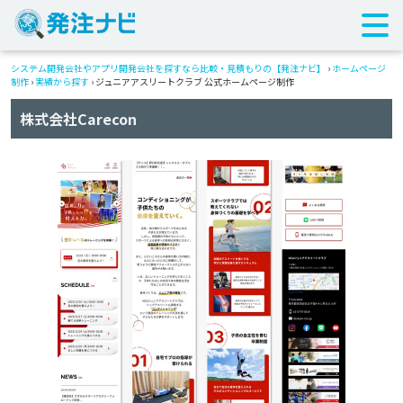
システム開発会社やアプリ開発会社を探すなら比較・見積もりの【発注ナビ】
›
ホームページ
制作
›
実績から探す
›
ジュニアアスリートクラブ 公式ホームページ制作
株式会社Carecon