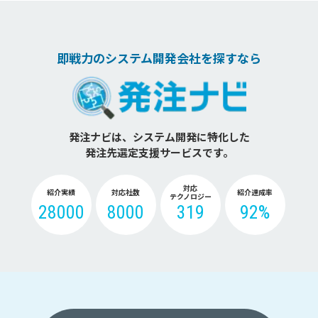
即戦力のシステム開発会社を探すなら
発注ナビは、システム開発に特化した
発注先選定支援サービスです。
対応
紹介実績
対応社数
紹介達成率
テクノロジー
28000
8000
319
92%