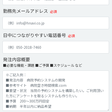
勤務先メールアドレス
必須
日中につながりやすい電話番号
必須
発注内容概要
■必要な機能・課題 ■ご予算 ■スケジュール など