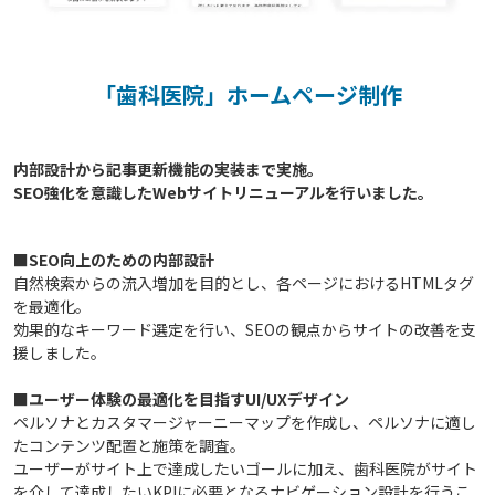
「歯科医院」ホームページ制作
内部設計から記事更新機能の実装まで実施。

■SEO向上のための内部設計
自然検索からの流入増加を目的とし、各ページにおけるHTMLタグ
を最適化。
効果的なキーワード選定を行い、SEOの観点からサイトの改善を支
援しました。
■ユーザー体験の最適化を目指すUI/UXデザイン
ペルソナとカスタマージャーニーマップを作成し、ペルソナに適し
たコンテンツ配置と施策を調査。
ユーザーがサイト上で達成したいゴールに加え、歯科医院がサイト
を介して達成したいKPIに必要となるナビゲーション設計を行うこ