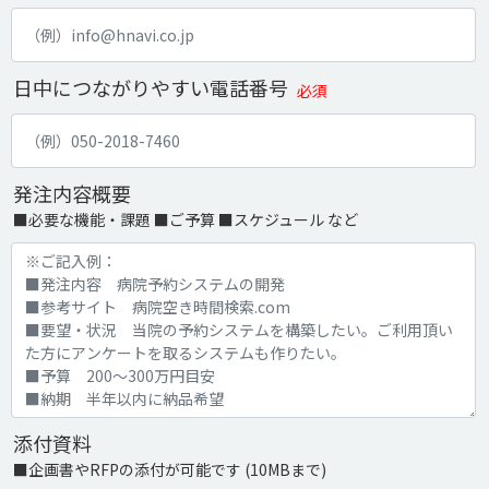
日中につながりやすい電話番号
必須
発注内容概要
■必要な機能・課題 ■ご予算 ■スケジュール など
添付資料
■企画書やRFPの添付が可能です (10MBまで)