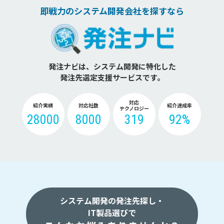
即戦力のシステム開発会社を探すなら
発注ナビは、システム開発に特化した
発注先選定支援サービスです。
対応
紹介実績
対応社数
紹介達成率
テクノロジー
28000
8000
319
92%
システム開発の発注先探し・
IT製品選びで