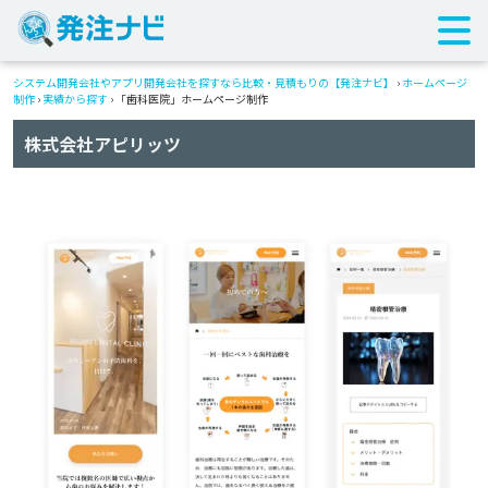
システム開発会社やアプリ開発会社を探すなら比較・見積もりの【発注ナビ】
›
ホームページ
制作
›
実績から探す
›
「歯科医院」ホームページ制作
株式会社アピリッツ