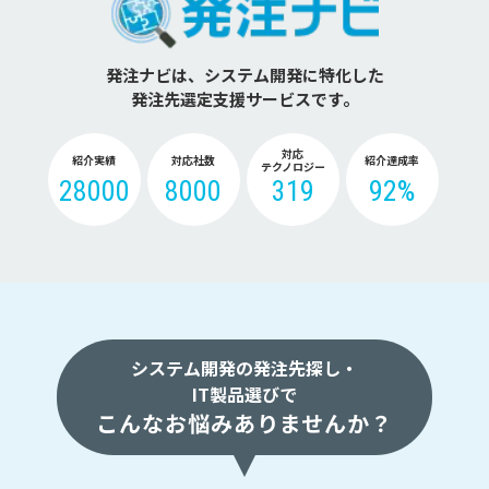
発注ナビは、システム開発に特化した
発注先選定支援サービスです。
対応
紹介実績
対応社数
紹介達成率
テクノロジー
28000
8000
319
92%
システム開発の発注先探し・
IT製品選びで
こんなお悩みありませんか？