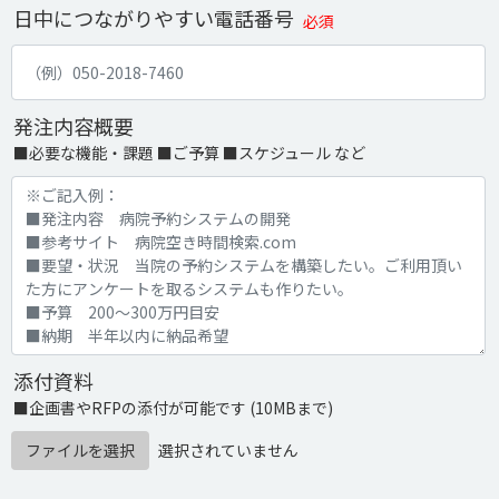
日中につながりやすい電話番号
必須
発注内容概要
■必要な機能・課題 ■ご予算 ■スケジュール など
添付資料
■企画書やRFPの添付が可能です (10MBまで)
ファイルを選択
選択されていません