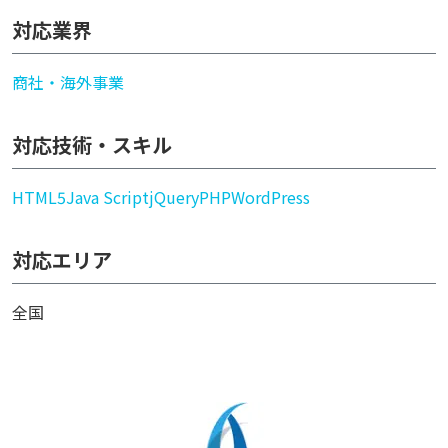
対応業界
商社・海外事業
対応技術・スキル
HTML5
Java Script
jQuery
PHP
WordPress
対応エリア
全国