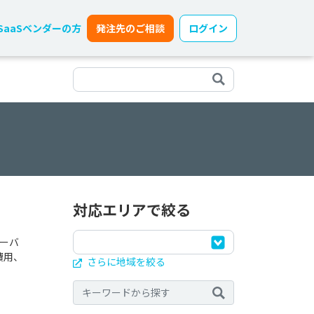
SaaSベンダーの方
発注先のご相談
ログイン
対応エリアで絞る
ーバ
費用、
さらに地域を絞る