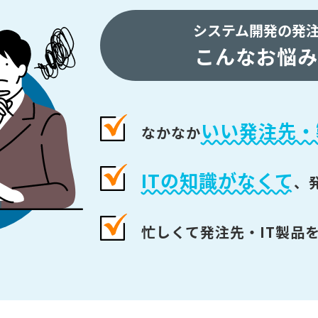
システム開発の発
こんなお悩み
いい発注先・
なかなか
ITの知識がなくて
、
忙しくて発注先・IT製品