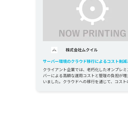
株式会社ムクイル
サーバー環境のクラウド移行によるコスト削減
効率向上プロジェクト
クライアント企業では、老朽化したオンプレミ
バーによる高額な運用コストと管理の負担が増
いました。クラウドへの移行を通じて、コスト
と業務効率の向上を図るため、サ...