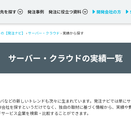
先を探す
発注事例
発注に役立つ資料
開発会社の方
りの【発注ナビ】
›
サーバー・クラウド
›
実績から探す
サーバー・クラウドの実績一覧
バなどの新しいトレンドも次々に生まれています。発注ナビでは単にサ
作会社を探すというだけでなく、独自の取材に基づく情報から、実績や
ドサービス企業を検索・比較することができます。