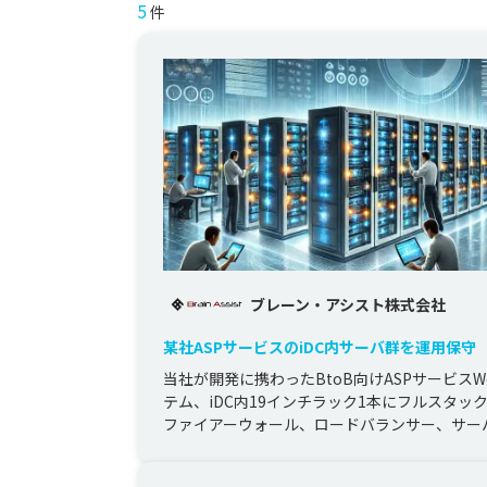
5
件
ブレーン・アシスト株式会社
某社ASPサービスのiDC内サーバ群を運用保守
当社が開発に携わったBtoB向けASPサービスW
テム、iDC内19インチラック1本にフルスタック
ファイアーウォール、ロードバランサー、サー
設置している...