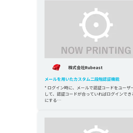
株式会社Rubeast
メールを用いたカスタム二段階認証機能
* ログイン時に、メールで認証コードをユーザ
して、認証コードが合っていればログインでき
にする

* 自作ではなく、外部の信頼できる認証サービ
AWS Co...