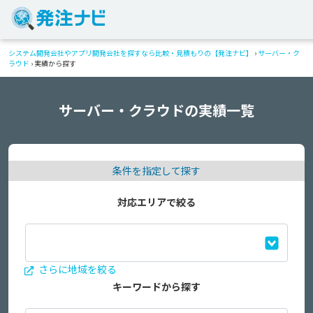
システム開発会社やアプリ開発会社を探すなら比較・見積もりの【発注ナビ】
›
サーバー・ク
ラウド
›
実績から探す
サーバー・クラウドの実績一覧
条件を指定して探す
対応エリアで絞る
さらに地域を絞る
キーワードから探す