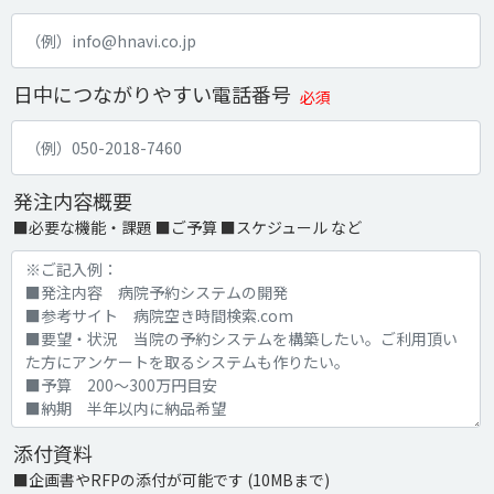
日中につながりやすい電話番号
必須
発注内容概要
■必要な機能・課題 ■ご予算 ■スケジュール など
添付資料
■企画書やRFPの添付が可能です (10MBまで)