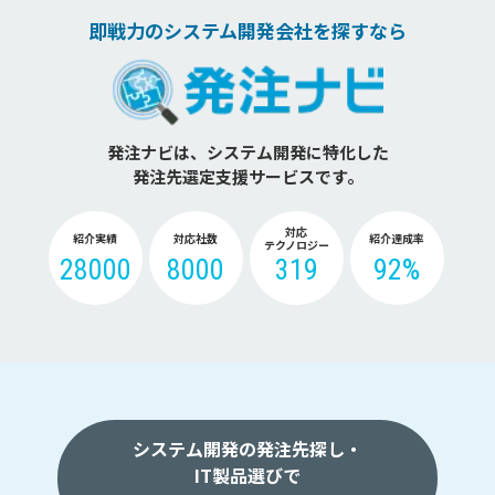
即戦力のシステム開発会社を探すなら
発注ナビは、システム開発に特化した
発注先選定支援サービスです。
対応
紹介実績
対応社数
紹介達成率
テクノロジー
28000
8000
319
92%
システム開発の発注先探し・
IT製品選びで